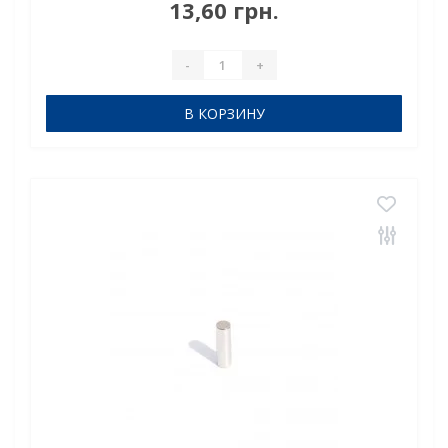
13,60 грн.
которые выглядят неприметно, но без ..
-
+
В КОРЗИНУ