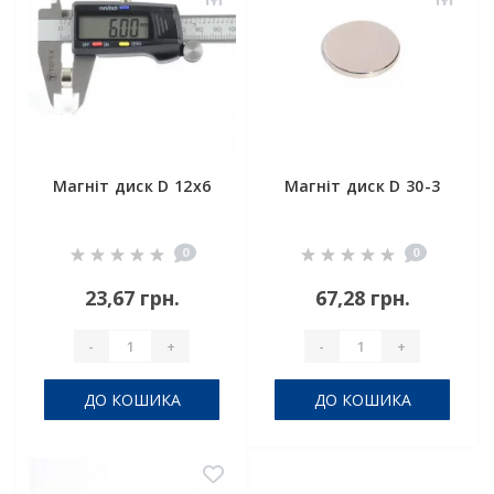
Магніт диск D 12х6
Магніт диск D 30-3
0
0
23,67 грн.
67,28 грн.
-
+
-
+
ДО КОШИКА
ДО КОШИКА