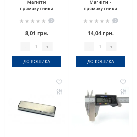
Магніти
Магніти -
прямокутники
прямокутники
20x4x2
10x5x5 мм
0
0
8,01 грн.
14,04 грн.
-
+
-
+
ДО КОШИКА
ДО КОШИКА