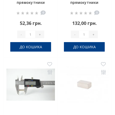
прямокутники
прямокутники
25x10x5 мм
30x5x25 мм
0
0
52,36 грн.
132,00 грн.
-
+
-
+
ДО КОШИКА
ДО КОШИКА