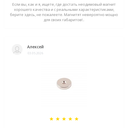
Если вы, как и я, ищете, где достать неодимовый магнит
хорошего качества и с реальными характеристиками,
берите здесь, не пожалеете. Магнитят невероятно мощно
для своих габаритов!..
Алексей
03.05.2026