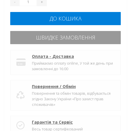
-
+
ДО КОШИКА
ШВИДКЕ ЗАМОВЛЕННЯ
Оплата - Доставка
Приймаємо оплату online, У той же день при
замовленні до 16:00
Повернення / Обмін
Повернення та обмін товарів, відбувається
згідно Закону України «Про захист прав
споживачів»
Гарантія та Сервіс
Весь товар сертифікований