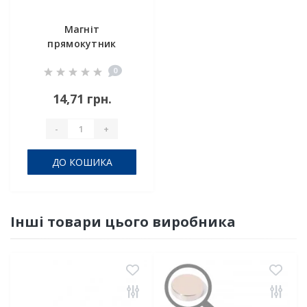
Магніт
прямокутник
10х6х5 мм
0
14,71 грн.
-
+
ДО КОШИКА
Інші товари цього виробника