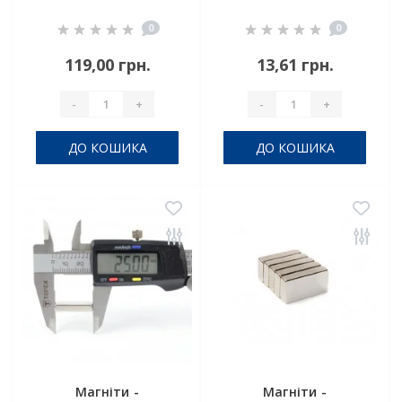
40x10x5
15x5x3 мм
0
0
119,00 грн.
13,61 грн.
-
+
-
+
ДО КОШИКА
ДО КОШИКА
Магніти -
Магніти -