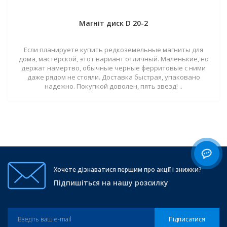
Магніт диск D 20-2
Если планируете купить редкоземельные магниты для
дома, мастерской, этот вариант отличный. Маленькие, но
держат намертво, обычные черные ферритовые с ними
даже рядом не стояли. Доставка быстрая, упаковано
надежно. Покупкой доволен, пять звезд! ..
Хочете дізнаватися першим про акції і знижки?
Підпишіться на нашу розсилку
Підписатися