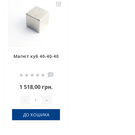
Магніт куб 40-40-40
0
1 518,00 грн.
-
+
ДО КОШИКА