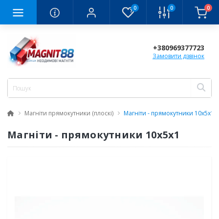
0
0
0
+380969377723
Замовити дзвінок
Магніти прямокутники (плоскі)
Магніти - прямокутники 10x5x1
Магніти - прямокутники 10x5x1