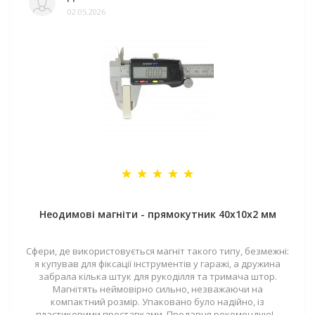
02.05.2026
Неодимові магніти - прямокутник 40x10x2 мм
Сфери, де використовується магніт такого типу, безмежні:
я купував для фіксації інструментів у гаражі, а дружина
забрала кілька штук для рукоділля та тримача штор.
Магнітять неймовірно сильно, незважаючи на
компактний розмір. Упаковано було надійно, із
пластиковими проставками. Продавця рекомендую! ..