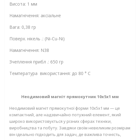
Висота: 1 мм
Намагнічення: аксіальне
Вага: 0,38 гр
Поверх. нікель .: (Ni-Cu-Ni)
Намагнічення: N38
Зчеплення прибл .: 650 гр
Температура використання: до 80 ° C
Неодимовий магніт прямокутник 10x5x1 мм
Неодимовий магніт прямокутної форми 10x5x1 мм — це
компактний, але надзвичайно потужний елемент, який
широко використовується у різних сферах техніки,
виробництва та побуту. Завдяки своїм невеликим розмірам
він ідеально підходить для задач, де важлива точність,