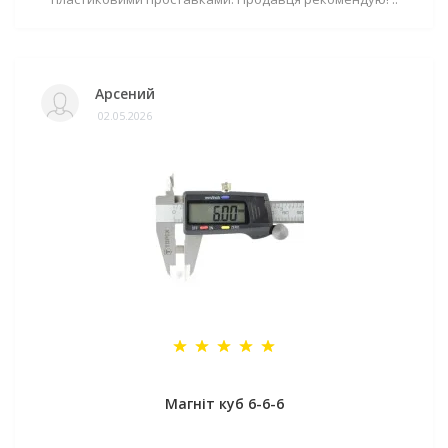
Арсений
02.05.2026
Магніт куб 6-6-6