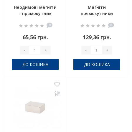
Неодимові магніти
Магніти
- прямокутник
прямокутники
50x8x5 мм
40x15x6
0
0
65,56 грн.
129,36 грн.
-
+
-
+
ДО КОШИКА
ДО КОШИКА