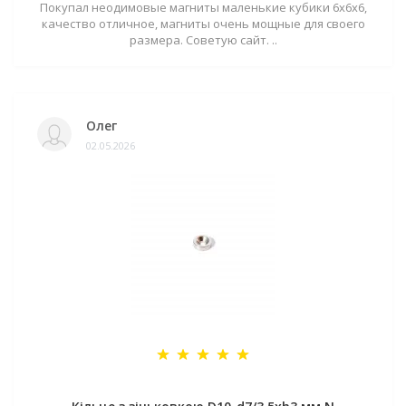
Покупал неодимовые магниты маленькие кубики 6х6х6,
качество отличное, магниты очень мощные для своего
размера. Советую сайт. ..
Олег
02.05.2026