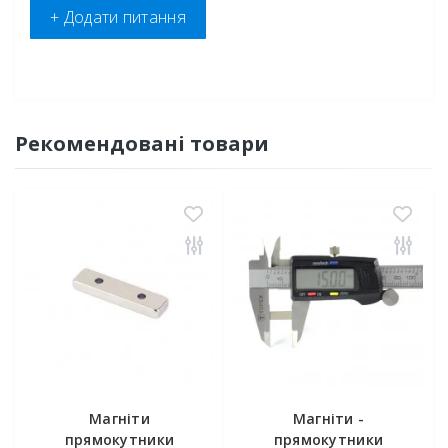
+ Додати питання
Рекомендовані товари
Магніти
Магніти -
прямокутники
прямокутники