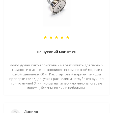
Пошуковий магніт 60
Долго думал, какой поисковый магнит купить для первых
вылазок, и в итоге остановился на компактной модели с
силой сцепления 60 кг. Как стартовый вариант или для
проверки колодцев, узких расщелин и неглубоких ручьев
то что нужно! Отлично магнитит всякую мелочь: старые
монеты, блесны, ключи и небольши..
Данило