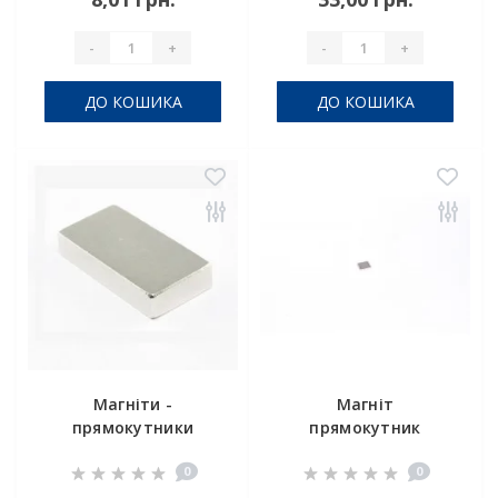
-
+
-
+
ДО КОШИКА
ДО КОШИКА
Магніти -
Магніт
прямокутники
прямокутник
80x40x15 мм
5х4х1.5 мм
0
0