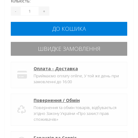
Кількість:
-
+
ДО КОШИКА
ШВИДКЕ ЗАМОВЛЕННЯ
Оплата - Доставка
Приймаємо оплату online, У той же день при
замовленні до 16:00
Повернення / Обмін
Повернення та обмін товарів, відбувається
згідно Закону України «Про захист прав
споживачів»
Гарантія та Сервіс