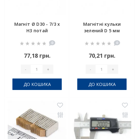
Магніт Ø D30 - 7/3 х
Магнітні кульки
H3 потай
зелений D 5 мм
комплект 6шт
0
0
77,18 грн.
70,21 грн.
-
+
-
+
ДО КОШИКА
ДО КОШИКА