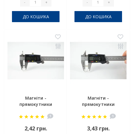
-
+
-
+
ДО КОШИКА
ДО КОШИКА
Магніти -
Магніти -
прямокутники
прямокутники
5x2.5x1 мм
10x3x1,5 мм
1
1
2,42 грн.
3,43 грн.