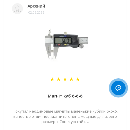
Арсений
02.05.2026
Магніт куб 6-6-6
Покупал неодимовые магниты маленькие кубики 6х6х6,
качество отличное, магниты очень мощные для своего
размера. Советую сайт. ..