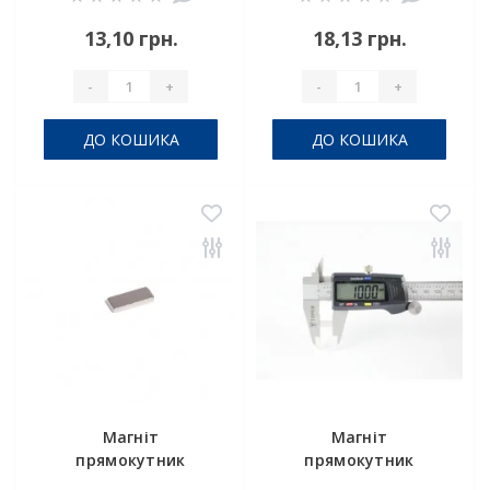
13,10 грн.
18,13 грн.
-
+
-
+
ДО КОШИКА
ДО КОШИКА
Магніт
Магніт
прямокутник
прямокутник
14х5х1,5 мм
10х6х1,5 мм