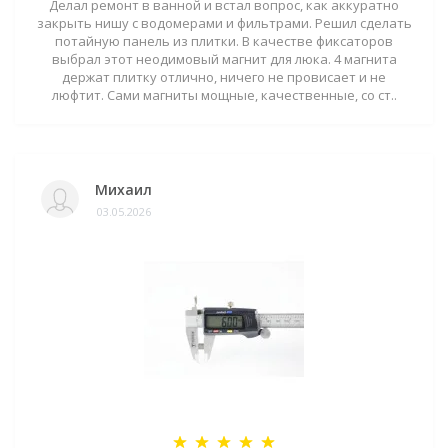
Делал ремонт в ванной и встал вопрос, как аккуратно
закрыть нишу с водомерами и фильтрами. Решил сделать
потайную панель из плитки. В качестве фиксаторов
выбрал этот неодимовый магнит для люка. 4 магнита
держат плитку отлично, ничего не провисает и не
люфтит. Сами магниты мощные, качественные, со ст..
Михаил
03.05.2026