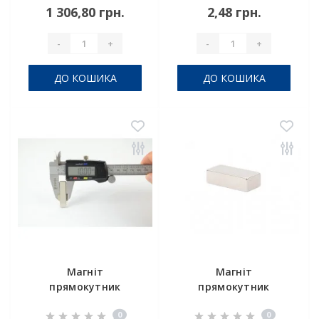
1 306,80 грн.
2,48 грн.
-
+
-
+
ДО КОШИКА
ДО КОШИКА
Магніт
Магніт
прямокутник
прямокутник
20х10х1,5 мм
15х5х5 мм
0
0