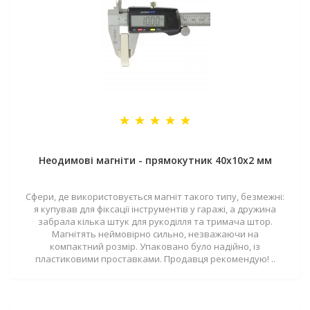
Неодимові магніти - прямокутник 40x10x2 мм
Сфери, де використовується магніт такого типу, безмежні:
я купував для фіксації інструментів у гаражі, а дружина
забрала кілька штук для рукоділля та тримача штор.
Магнітять неймовірно сильно, незважаючи на
компактний розмір. Упаковано було надійно, із
пластиковими проставками. Продавця рекомендую! ..