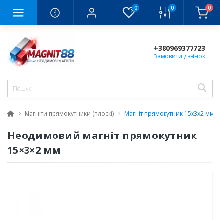
0
0
0
+380969377723
Замовити дзвінок
Магніти прямокутники (плоскі)
Магніт прямокутник 15х3х2 мм
Неодимовий магніт прямокутник
15×3×2 мм