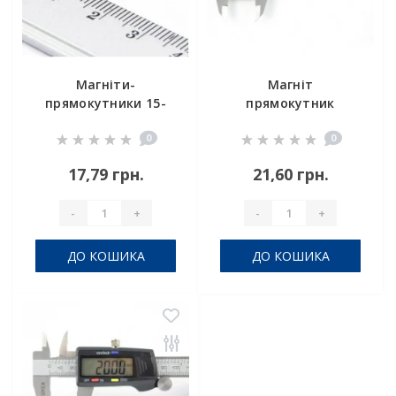
Магніти-
Магніт
прямокутники 15-
прямокутник
10-2 (3м)
20x5x5
0
0
(самоклейка)
17,79 грн.
21,60 грн.
-
+
-
+
ДО КОШИКА
ДО КОШИКА