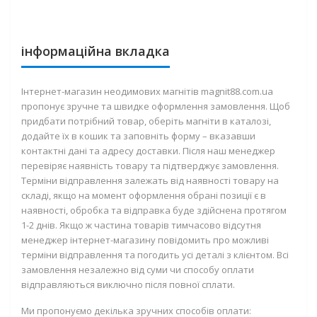
інформаційна вкладка
Інтернет-магазин неодимових магнітів magnit88.com.ua
пропонує зручне та швидке оформлення замовлення. Щоб
придбати потрібний товар, оберіть магніти в каталозі,
додайте їх в кошик та заповніть форму – вказавши
контактні дані та адресу доставки. Після наш менеджер
перевіряє наявність товару та підтверджує замовлення.
Терміни відправлення залежать від наявності товару на
складі, якщо на момент оформлення обрані позиції є в
наявності, обробка та відправка буде здійснена протягом
1-2 днів. Якщо ж частина товарів тимчасово відсутня
менеджер інтернет-магазину повідомить про можливі
терміни відправлення та погодить усі деталі з клієнтом. Всі
замовлення незалежно від суми чи способу оплати
відправляються виключно після повної сплати.
Ми пропонуємо декілька зручних способів оплати: