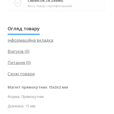
Весь товар сертифікований
Огляд товару
інформаційна вкладка
Відгуків (0)
Питання
(0)
Схожі товари
Магніт прямокутник 15х3х2 мм
Форма: Прямокутник
Довжина: 15 мм