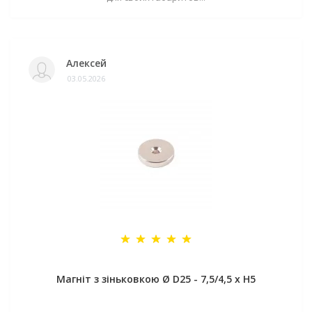
Алексей
03.05.2026
Магніт з зіньковкою Ø D25 - 7,5/4,5 х H5