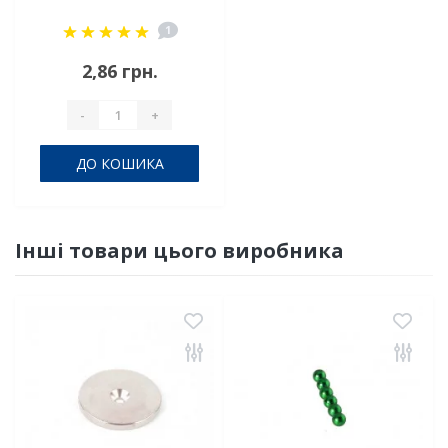
10х4х1 мм
1
2,86 грн.
-
+
ДО КОШИКА
Інші товари цього виробника