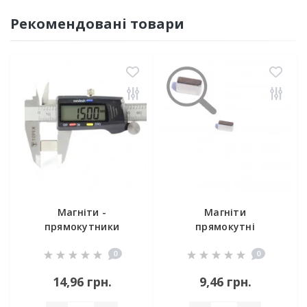
Рекомендовані товари
Магніти -
Магніти
прямокутники
прямокутні
15x10x2
8,5x3,4x4,5
0
0
14,96 грн.
9,46 грн.