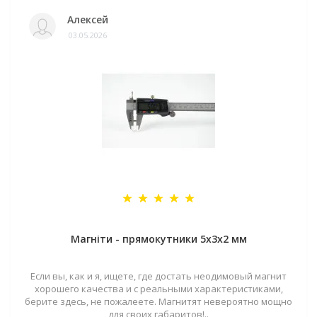
Алексей
03.05.2026
Магніти - прямокутники 5x3x2 мм
Если вы, как и я, ищете, где достать неодимовый магнит
хорошего качества и с реальными характеристиками,
берите здесь, не пожалеете. Магнитят невероятно мощно
для своих габаритов!..