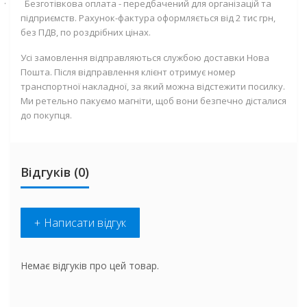
·
Безготівкова оплата - передбачений для організацій та
підприємств. Рахунок-фактура оформляється від 2 тис грн,
без ПДВ, по роздрібних цінах.
Усі замовлення відправляються службою доставки Нова
Пошта. Після відправлення клієнт отримує номер
транспортної накладної, за який можна відстежити посилку.
Ми ретельно пакуємо магніти, щоб вони безпечно дісталися
до покупця.
Відгуків (0)
+ Написати відгук
Немає відгуків про цей товар.