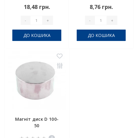
18,48 грн.
8,76 грн.
-
+
-
+
ДО КОШИКА
ДО КОШИКА
Магніт диск D 100-
50
0