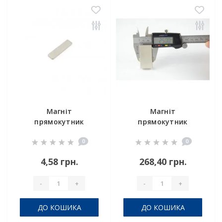
Магніт
Магніт
прямокутник
прямокутник
16x4x1
40x25x10
0
0
4,58 грн.
268,40 грн.
-
+
-
+
ДО КОШИКА
ДО КОШИКА