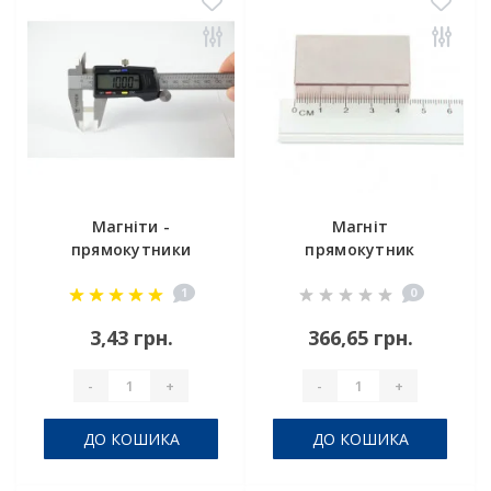
Магніти -
Магніт
прямокутники
прямокутник
10x3x1,5 мм
45x25x10
1
0
3,43 грн.
366,65 грн.
-
+
-
+
ДО КОШИКА
ДО КОШИКА