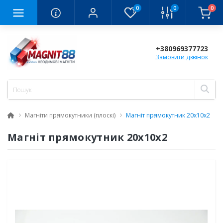
0
0
0
+380969377723
Замовити дзвінок
Магніти прямокутники (плоскі)
Магніт прямокутник 20x10x2
Магніт прямокутник 20x10x2