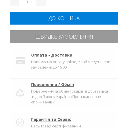
-
+
ДО КОШИКА
ШВИДКЕ ЗАМОВЛЕННЯ
Оплата - Доставка
Приймаємо оплату online, У той же день при
замовленні до 16:00
Повернення / Обмін
Повернення та обмін товарів, відбувається
згідно Закону України «Про захист прав
споживачів»
Гарантія та Сервіс
Весь товар сертифікований