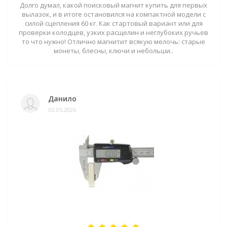
Долго думал, какой поисковый магнит купить для первых
вылазок, и в итоге остановился на компактной модели с
силой сцепления 60 кг. Как стартовый вариант или для
проверки колодцев, узких расщелин и неглубоких ручьев
то что нужно! Отлично магнитит всякую мелочь: старые
монеты, блесны, ключи и небольши..
Данило
02.05.2026