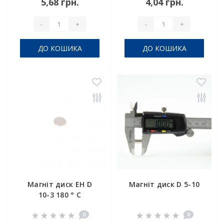
5,68 грн.
4,04 грн.
-
+
-
+
ДО КОШИКА
ДО КОШИКА
Магніт диск EH D
Магніт диск D 5-10
10-3 180 ° C
0
0