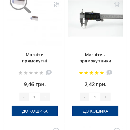
Магніти
Магніти -
прямокутні
прямокутники
8,5x3,4x4,5
5x2.5x1 мм
0
1
9,46 грн.
2,42 грн.
-
+
-
+
ДО КОШИКА
ДО КОШИКА