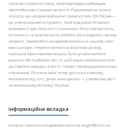
означає отримати товар, який відповідає найвищим
європейським стандартам якості. Підсумовуючи, можна
сказати, що неодимовий магніт прямокутник 20х10х2мм —
це універсальний інструмент, який відкриває безмежні
можливості для творчості та інженерії. Його компактність,
потужність та довговічність роблять його лідером у своєму
сегменті. Замовляйте неодимові магніти на нашому сайті
вже сьогодні, і переконайтеся на власному досвіді,
наскільки ефективними можуть бути сучасні магнітні
рішення. Ми подбаємо про те, щоб ваше замовлення було
доставлено швидко, а якість товару перевершила всі ваші
очікування. Потужна сила тепер доступна кожному,
незалежно від того, де ви знаходитесь — у великому місті
чи маленькому містечку України.
інформаційна вкладка
Інтернет-магазин неодимових магнітів magnit88.com.ua