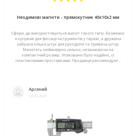
Неодимові магніти - прямокутник 40x10x2 мм
Сфери, де використовується магніт такого типу, безмежні:
я купував для фіксації інструментів у гаражі, а дружина
забрала кілька штук для рукоділля та тримача штор.
Магнітять неймовірно сильно, незважаючи на
компактний розмір. Упаковано було надійно, із
пластиковими проставками. Продавця рекомендую! ..
Арсений
02.05.2026