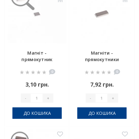
Магніт -
Магніти -
прямокутник
прямокутники
7x6x1.5
15x6x2
0
0
3,10 грн.
7,92 грн.
-
+
-
+
ДО КОШИКА
ДО КОШИКА