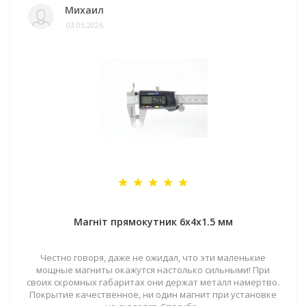
Михаил
03.05.2026
Магніт прямокутник 6х4х1.5 мм
Честно говоря, даже не ожидал, что эти маленькие
мощные магниты окажутся настолько сильными! При
своих скромных габаритах они держат металл намертво.
Покрытие качественное, ни один магнит при установке