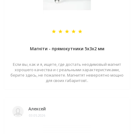
Магніти - прямокутники 5x3x2 мм
Если вы, как и я, ищете, где достать неодимовый магнит
хорошего качества и с реальными характеристиками,
берите здесь, не пожалеете. Магнитят невероятно мощно
для своих габаритов!..
Алексей
03.05.2026