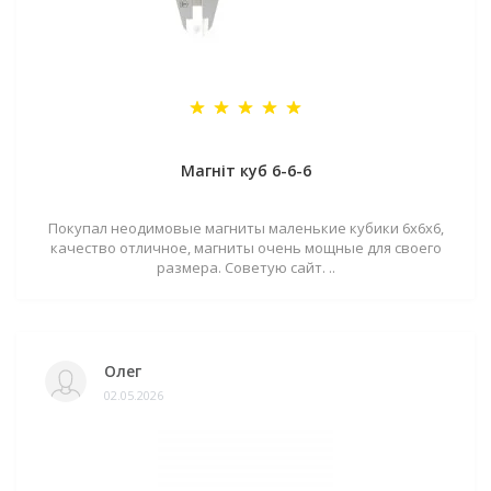
Магніт куб 6-6-6
Покупал неодимовые магниты маленькие кубики 6х6х6,
качество отличное, магниты очень мощные для своего
размера. Советую сайт. ..
Олег
02.05.2026