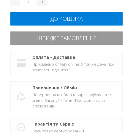
-
+
ДО КОШИКА
ШВИДКЕ ЗАМОВЛЕННЯ
Оплата - Доставка
Приймаємо оплату online, У той же день при
замовленні до 16:00
Повернення / Обмін
Повернення та обмін товарів, відбувається
згідно Закону України «Про захист прав
споживачів»
Гарантія та Сервіс
Весь товар сертифікований