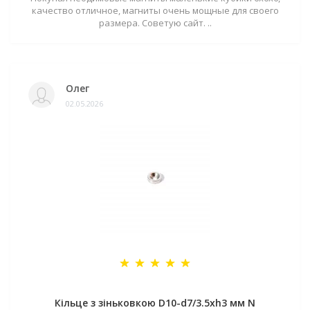
качество отличное, магниты очень мощные для своего
размера. Советую сайт. ..
Олег
02.05.2026
Кільце з зіньковкою D10-d7/3.5хh3 мм N