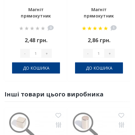
Магніт
Магніт
прямокутник
прямокутник
5х4х1.5 мм
10х4х1 мм
0
1
2,48 грн.
2,86 грн.
-
+
-
+
ДО КОШИКА
ДО КОШИКА
Інші товари цього виробника