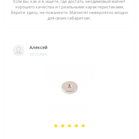
Если вы, как и я, ищете, где достать неодимовый магнит
хорошего качества и с реальными характеристиками,
берите здесь, не пожалеете. Магнитят невероятно мощно
для своих габаритов!..
Алексей
03.05.2026