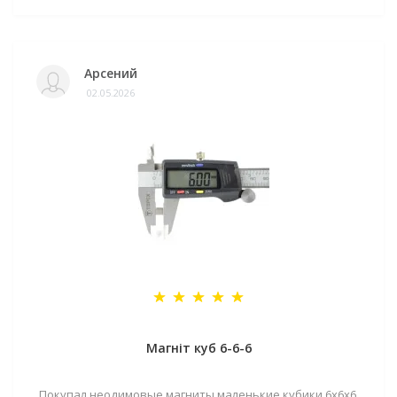
Арсений
02.05.2026
Магніт куб 6-6-6
Покупал неодимовые магниты маленькие кубики 6х6х6,