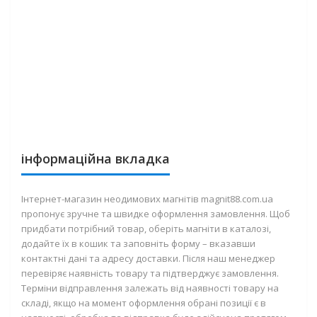
інформаційна вкладка
Інтернет-магазин неодимових магнітів magnit88.com.ua
пропонує зручне та швидке оформлення замовлення. Щоб
придбати потрібний товар, оберіть магніти в каталозі,
додайте їх в кошик та заповніть форму – вказавши
контактні дані та адресу доставки. Після наш менеджер
перевіряє наявність товару та підтверджує замовлення.
Терміни відправлення залежать від наявності товару на
складі, якщо на момент оформлення обрані позиції є в