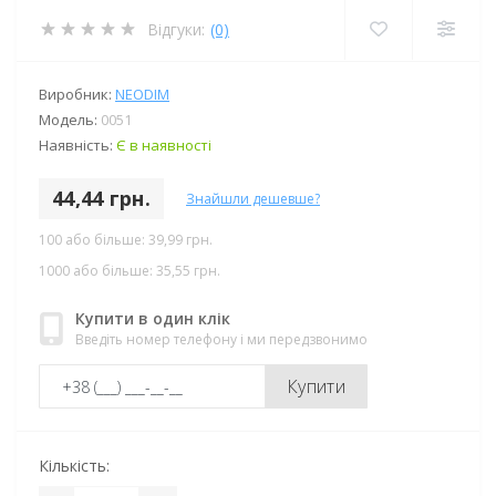
Відгуки:
(0)
Виробник:
NEODIM
Модель:
0051
Наявність:
Є в наявності
44,44 грн.
Знайшли дешевше?
100 або більше: 39,99 грн.
1000 або більше: 35,55 грн.
Купити в один клік
Введіть номер телефону і ми передзвонимо
Купити
Кількість: