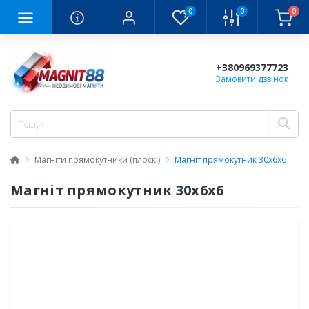
0
0
0
+380969377723
Замовити дзвінок
Магніти прямокутники (плоскі)
Магніт прямокутник 30x6x6
Магніт прямокутник 30x6x6