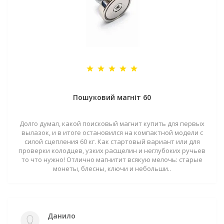
Пошуковий магніт 60
Долго думал, какой поисковый магнит купить для первых
вылазок, и в итоге остановился на компактной модели с
силой сцепления 60 кг. Как стартовый вариант или для
проверки колодцев, узких расщелин и неглубоких ручьев
то что нужно! Отлично магнитит всякую мелочь: старые
монеты, блесны, ключи и небольши..
Данило