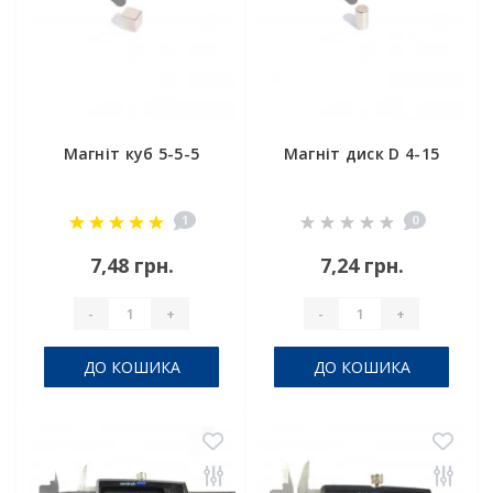
Магніт куб 5-5-5
Магніт диск D 4-15
1
0
7,48 грн.
7,24 грн.
-
+
-
+
ДО КОШИКА
ДО КОШИКА