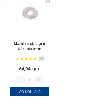
Магніти кільця ᴓ
D24-10x4mm
1
64,94 грн.
-
+
ДО КОШИКА