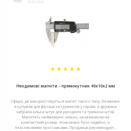
02.05.2026
Неодимові магніти - прямокутник 40x10x2 мм
Сфери, де використовується магніт такого типу, безмежні:
я купував для фіксації інструментів у гаражі, а дружина
забрала кілька штук для рукоділля та тримача штор.
Магнітять неймовірно сильно, незважаючи на
компактний розмір. Упаковано було надійно, із
пластиковими проставками. Продавця рекомендую! ..