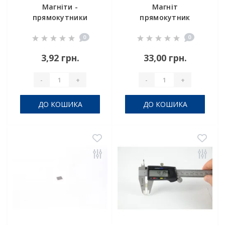
Магніти -
Магніт
прямокутники
прямокутник
8x4x2 мм
40x5x3
0
0
3,92 грн.
33,00 грн.
-
+
-
+
ДО КОШИКА
ДО КОШИКА