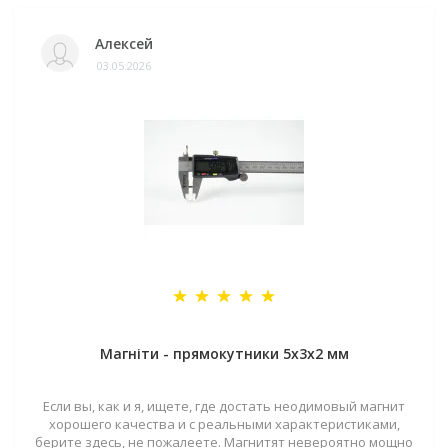
Алексей
03.05.2026
Магніти - прямокутники 5x3x2 мм
Если вы, как и я, ищете, где достать неодимовый магнит
хорошего качества и с реальными характеристиками,
берите здесь, не пожалеете. Магнитят невероятно мощно