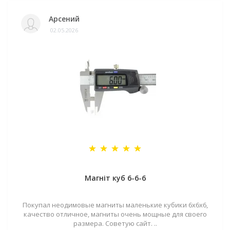
Арсений
02.05.2026
Магніт куб 6-6-6
Покупал неодимовые магниты маленькие кубики 6х6х6,
качество отличное, магниты очень мощные для своего
размера. Советую сайт. ..