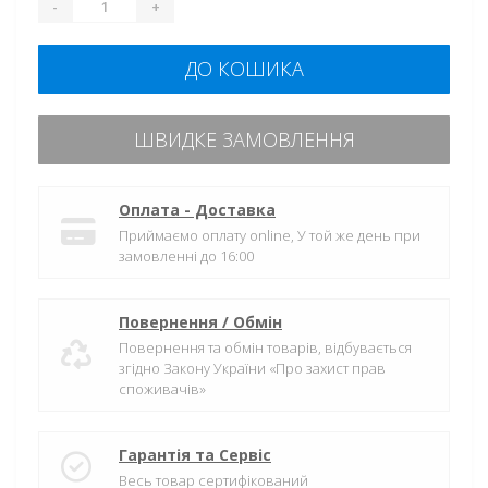
-
+
ДО КОШИКА
ШВИДКЕ ЗАМОВЛЕННЯ
Оплата - Доставка
Приймаємо оплату online, У той же день при
замовленні до 16:00
Повернення / Обмін
Повернення та обмін товарів, відбувається
згідно Закону України «Про захист прав
споживачів»
Гарантія та Сервіс
Весь товар сертифікований