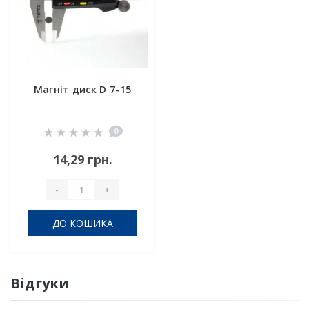
Магніт диск D 7-15
0
14,29 грн.
-
+
ДО КОШИКА
Відгуки