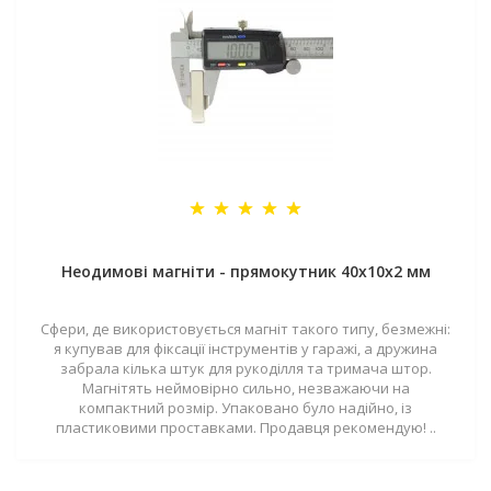
Неодимові магніти - прямокутник 40x10x2 мм
Сфери, де використовується магніт такого типу, безмежні:
я купував для фіксації інструментів у гаражі, а дружина
забрала кілька штук для рукоділля та тримача штор.
Магнітять неймовірно сильно, незважаючи на
компактний розмір. Упаковано було надійно, із
пластиковими проставками. Продавця рекомендую! ..