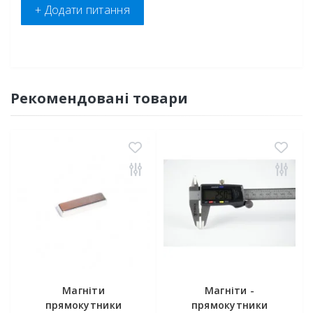
+ Додати питання
Рекомендовані товари
Магніти
Магніти -
прямокутники
прямокутники