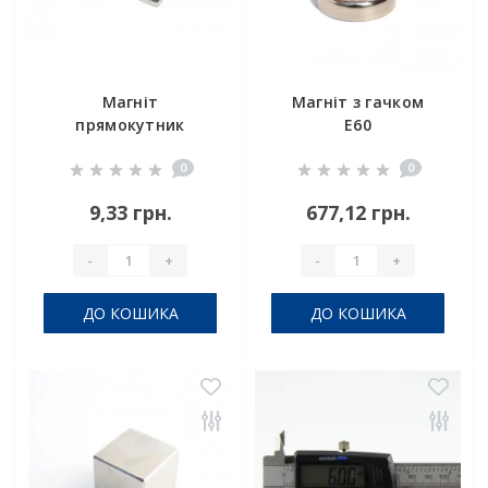
Магніт
Магніт з гачком
прямокутник
E60
15х8х2 мм
0
0
9,33 грн.
677,12 грн.
-
+
-
+
ДО КОШИКА
ДО КОШИКА