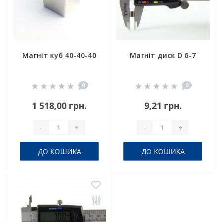
Магніт куб 40-40-40
Магніт диск D 6-7
0
0
1 518,00 грн.
9,21 грн.
-
+
-
+
ДО КОШИКА
ДО КОШИКА