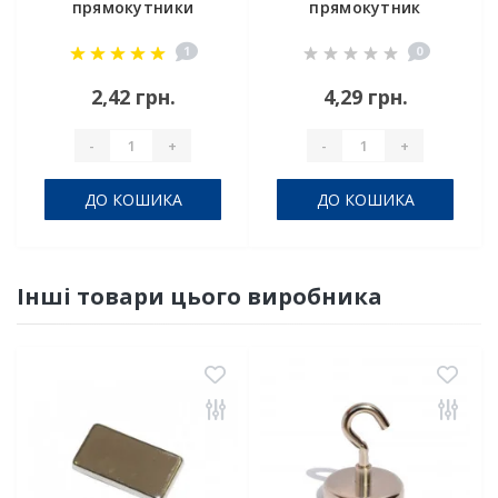
прямокутники
прямокутник
5x2.5x1 мм
10х4х2 мм
1
0
2,42 грн.
4,29 грн.
-
+
-
+
ДО КОШИКА
ДО КОШИКА
Інші товари цього виробника