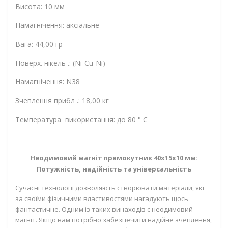
Висота: 10 мм
Намагнічення: аксіальне
Вага: 44,00 гр
Поверх. нікель .: (Ni-Cu-Ni)
Намагнічення: N38
Зчеплення прибл .: 18,00 кг
Температура використання: до 80 ° C
Неодимовий магніт прямокутник 40х15х10 мм:
Потужність, надійність та універсальність
Сучасні технології дозволяють створювати матеріали, які
за своїми фізичними властивостями нагадують щось
фантастичне. Одним із таких винаходів є неодимовий
магніт. Якщо вам потрібно забезпечити надійне зчеплення,