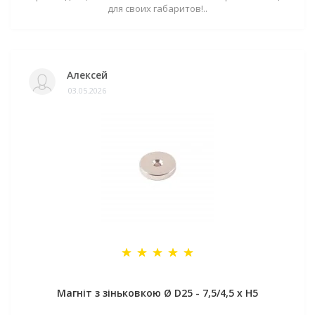
для своих габаритов!..
Алексей
03.05.2026
Магніт з зіньковкою Ø D25 - 7,5/4,5 х H5