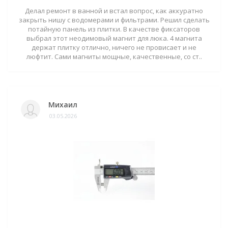
Делал ремонт в ванной и встал вопрос, как аккуратно
закрыть нишу с водомерами и фильтрами. Решил сделать
потайную панель из плитки. В качестве фиксаторов
выбрал этот неодимовый магнит для люка. 4 магнита
держат плитку отлично, ничего не провисает и не
люфтит. Сами магниты мощные, качественные, со ст..
Михаил
03.05.2026