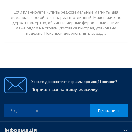
Если планируете купить редкоземельные магниты для
дома, мастерской, этот вариант отличный. Маленькие, но
держат намертво, обычные черные ферритовые с ними
даже рядом не стояли. Доставка быстрая, упаковано
надежно. Покупкой доволен, пять звезд! ..
Хочете дізнаватися першим про акції і знижки?
Підпишіться на нашу розсилку
Підписатися
Інформація