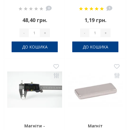
30x8x5mm
3x2.5x1
0
1
48,40 грн.
1,19 грн.
-
+
-
+
ДО КОШИКА
ДО КОШИКА
Магніти -
Магніт