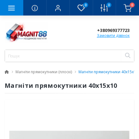
0
0
0
+380969377723
Замовити дзвінок
Магніти прямокутники (плоскі)
Магніти прямокутники 40x15x10
Магніти прямокутники 40x15x10