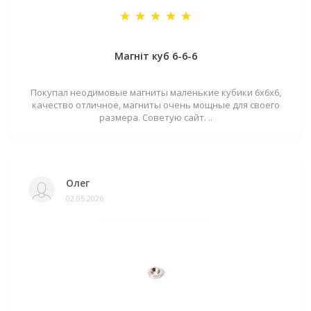
Магніт куб 6-6-6
Покупал неодимовые магниты маленькие кубики 6х6х6,
качество отличное, магниты очень мощные для своего
размера. Советую сайт. ..
Олег
02.05.2026