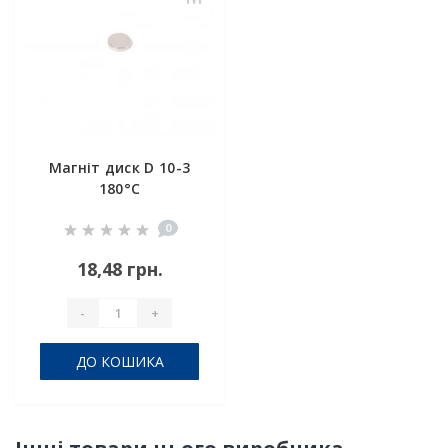
Магніт диск D 10-3
180°C
0
18,48 грн.
-
+
ДО КОШИКА