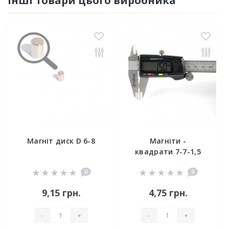
Інші товари цього виробника
Магніт диск D 6-8
Магніти -
квадрати 7-7-1,5
0
0
9,15 грн.
4,75 грн.
-
+
-
+