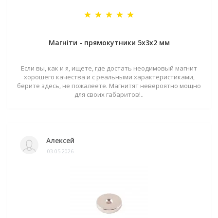
Магніти - прямокутники 5x3x2 мм
Если вы, как и я, ищете, где достать неодимовый магнит
хорошего качества и с реальными характеристиками,
берите здесь, не пожалеете. Магнитят невероятно мощно
для своих габаритов!..
Алексей
03.05.2026