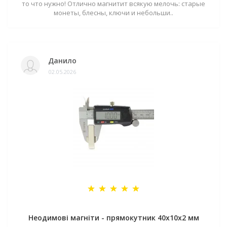
то что нужно! Отлично магнитит всякую мелочь: старые
монеты, блесны, ключи и небольши..
Данило
02.05.2026
Неодимові магніти - прямокутник 40x10x2 мм