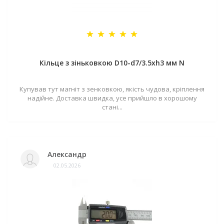
Кільце з зіньковкою D10-d7/3.5хh3 мм N
Купував тут магніт з зенковкою, якість чудова, кріплення
надійне. Доставка швидка, усе прийшло в хорошому
стані...
Александр
02.05.2026