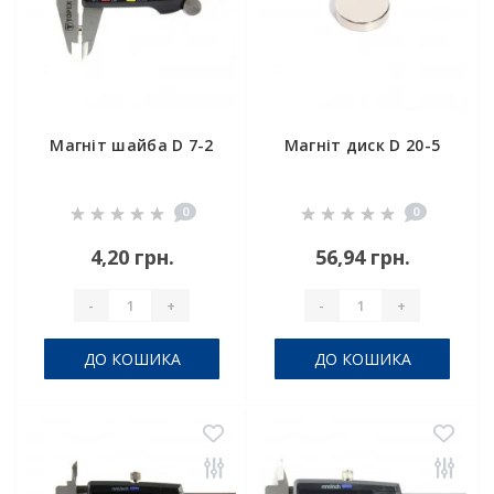
Магніт шайба D 7-2
Магніт диск D 20-5
0
0
4,20 грн.
56,94 грн.
-
+
-
+
ДО КОШИКА
ДО КОШИКА