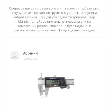
Сфери, де використовується магніт такого типу, безмежні:
я купував для фіксації інструментів у гаражі, а дружина
забрала кілька штук для рукоділля та тримача штор.
Магнітять неймовірно сильно, незважаючи на
компактний розмір. Упаковано було надійно, із
пластиковими проставками. Продавця рекомендую! ..
Арсений
02.05.2026