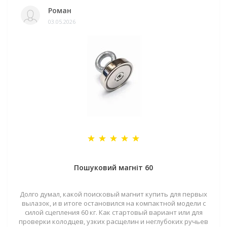
Роман
03.05.2026
Пошуковий магніт 60
Долго думал, какой поисковый магнит купить для первых
вылазок, и в итоге остановился на компактной модели с
силой сцепления 60 кг. Как стартовый вариант или для
проверки колодцев, узких расщелин и неглубоких ручьев