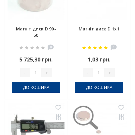
Магніт диск D 90-
Магніт диск D 1х1
50
0
1
5 725,30 грн.
1,03 грн.
-
+
-
+
ДО КОШИКА
ДО КОШИКА