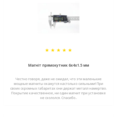
Магніт прямокутник 6х4х1.5 мм
Честно говоря, даже не ожидал, что эти маленькие
мощные магниты окажутся настолько сильными! При
своих скромных габаритах они держат металл намертво.
Покрытие качественное, ни один магнит при установке
не скололся. Спасибо..