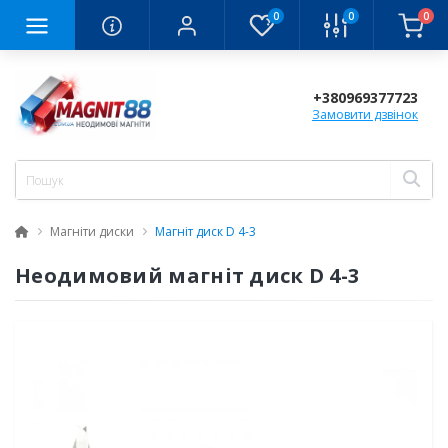
0
0
0
+380969377723
Замовити дзвінок
Магніти диски
Магніт диск D 4-3
Неодимовий магніт диск D 4-3