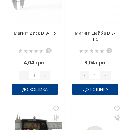
Магніт диск D 9-1,5
Магніт шайба D 7-
1,5
0
0
4,04 грн.
3,04 грн.
-
+
-
+
ДО КОШИКА
ДО КОШИКА