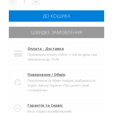
-
+
ДО КОШИКА
ШВИДКЕ ЗАМОВЛЕННЯ
Оплата - Доставка
Приймаємо оплату online, У той же день при
замовленні до 16:00
Повернення / Обмін
Повернення та обмін товарів, відбувається
згідно Закону України «Про захист прав
споживачів»
Гарантія та Сервіс
Весь товар сертифікований