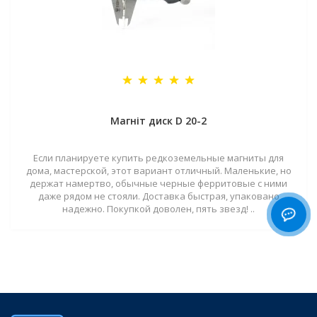
Магніт диск D 20-2
Если планируете купить редкоземельные магниты для
дома, мастерской, этот вариант отличный. Маленькие, но
держат намертво, обычные черные ферритовые с ними
даже рядом не стояли. Доставка быстрая, упаковано
надежно. Покупкой доволен, пять звезд! ..