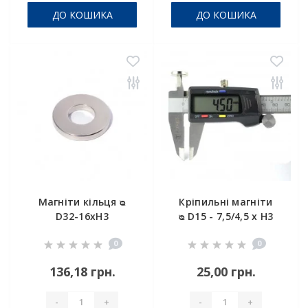
ДО КОШИКА
ДО КОШИКА
Магніти кільця ᴓ
Кріпильні магніти
D32-16xH3
ᴓ D15 - 7,5/4,5 x H3
0
0
136,18 грн.
25,00 грн.
-
+
-
+