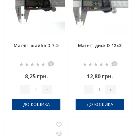
Магніт шайба D 7-5
Магніт диск D 12x3
0
0
8,25 грн.
12,80 грн.
-
+
-
+
ДО КОШИКА
ДО КОШИКА