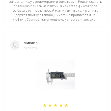
закрыть нишу с водомерами и фильтрами. Решил сделать
потайную панель из плитки. В качестве фиксаторов
выбрал этот неодимовый магнит для люка. 4 магнита
держат плитку отлично, ничего не провисает и не
люфтит. Сами магниты мощные, качественные, со ст..
Михаил
03.05.2026