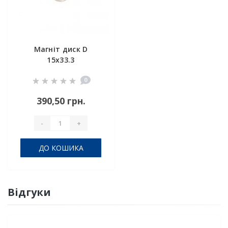
Магніт диск D
15х33.3
0
390,50 грн.
-
+
ДО КОШИКА
Відгуки