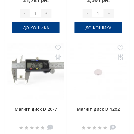
21,78 грн.
2,59 грн.
-
+
-
+
ДО КОШИКА
ДО КОШИКА
Магніт диск D 20-7
Магніт диск D 12x2
0
0