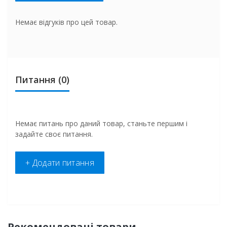
Немає відгуків про цей товар.
Питання
(0)
Немає питань про даний товар, станьте першим і
задайте своє питання.
+ Додати питання
Рекомендовані товари