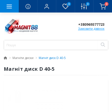
0
0
0
+380969377723
Замовити дзвінок
Магніти диски
Магніт диск D 40-5
Магніт диск D 40-5