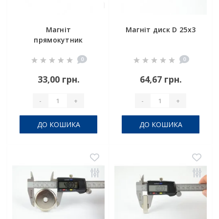
Магніт
Магніт диск D 25x3
прямокутник
40x5x3
0
0
33,00 грн.
64,67 грн.
-
+
-
+
ДО КОШИКА
ДО КОШИКА