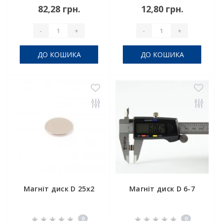
82,28 грн.
12,80 грн.
-
+
-
+
ДО КОШИКА
ДО КОШИКА
Магніт диск D 25x2
Магніт диск D 6-7
0
0