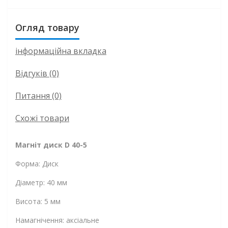
Огляд товару
інформаційна вкладка
Відгуків (0)
Питання
(0)
Схожі товари
Магніт диск D 40-5
Форма: Диск
Діаметр: 40 мм
Висота: 5 мм
Намагнічення: аксіальне