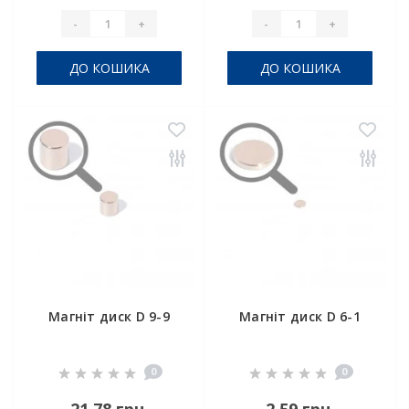
-
+
-
+
ДО КОШИКА
ДО КОШИКА
Магніт диск D 9-9
Магніт диск D 6-1
0
0