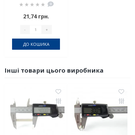
0
21,74 грн.
-
+
ДО КОШИКА
Інші товари цього виробника