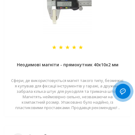
Неодимові магніти - прямокутник 40x10x2 мм
Сфери, де використовується магніт такого типу, безмежні:
я купував для фіксації інструментів у гаражі, а дружина
забрала кілька штук для рукоділля та тримача штор.
Магнітять неймовірно сильно, незважаючи на
компактний розмір. Упаковано було надійно, із
пластиковими проставками. Продавця рекомендую! ..