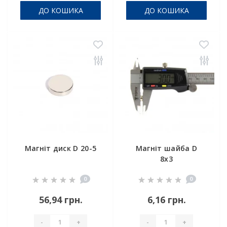
ДО КОШИКА
ДО КОШИКА
Магніт диск D 20-5
Магніт шайба D
8x3
0
0
56,94 грн.
6,16 грн.
-
+
-
+