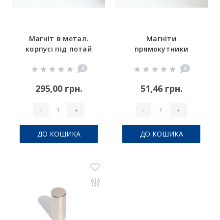
Магніт в метал.
Магніти
корпусі під потай
прямокутники
A48
25x10x6mm
0
0
295,00 грн.
51,46 грн.
-
+
-
+
ДО КОШИКА
ДО КОШИКА