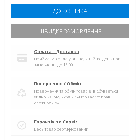
ДО КОШИКА
ШВИДКЕ ЗАМОВЛЕННЯ
Оплата - Доставка
Приймаємо оплату online, У той же день при
замовленні до 16:00
Повернення / Обмін
Повернення та обмін товарів, відбувається
згідно Закону України «Про захист прав
споживачів»
Гарантія та Сервіс
Весь товар сертифікований