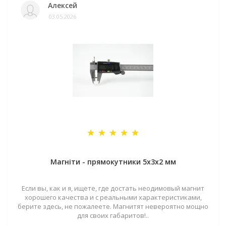
Алексей
03.05.2026
Магніти - прямокутники 5x3x2 мм
Если вы, как и я, ищете, где достать неодимовый магнит
хорошего качества и с реальными характеристиками,
берите здесь, не пожалеете. Магнитят невероятно мощно
для своих габаритов!..