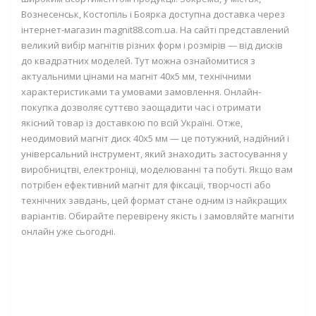
Вознесенськ, Костопіль і Боярка доступна доставка через
інтернет-магазин magnit88.com.ua. На сайті представлений
великий вибір магнітів різних форм і розмірів — від дисків
до квадратних моделей. Тут можна ознайомитися з
актуальними цінами на магніт 40х5 мм, технічними
характеристиками та умовами замовлення. Онлайн-
покупка дозволяє суттєво заощадити час і отримати
якісний товар із доставкою по всій Україні. Отже,
неодимовий магніт диск 40х5 мм — це потужний, надійний і
універсальний інструмент, який знаходить застосування у
виробництві, електроніці, моделюванні та побуті. Якщо вам
потрібен ефективний магніт для фіксації, творчості або
технічних завдань, цей формат стане одним із найкращих
варіантів. Обирайте перевірену якість і замовляйте магніти
онлайн уже сьогодні.