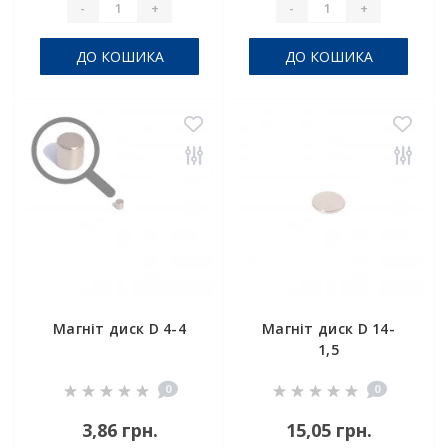
-
+
-
+
ДО КОШИКА
ДО КОШИКА
Магніт диск D 4-4
Магніт диск D 14-
1,5
0
0
3,86 грн.
15,05 грн.