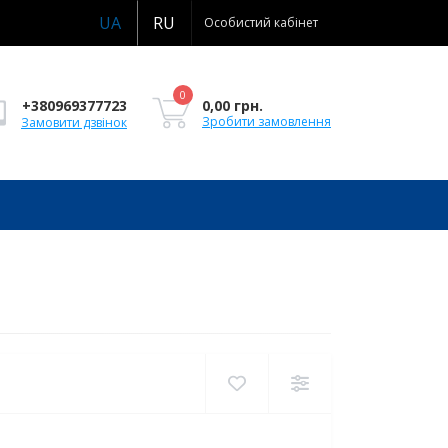
UA
RU
Особистий кабінет
0
0,00 грн.
+380969377723
Зробити замовлення
Замовити дзвінок