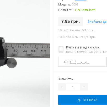
Модель:
0003
Наявність:
Є в наявності
7,95 грн.
Знайшли д
100 або більше: 6,37 грн.
1000 або більше: 5,98 грн.
Купити в один клік
Введіть номер телефону і 
Кількість:
-
+
ДО КОШИКА