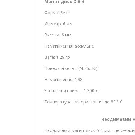
Магніт диск D 6-6
Форма: Диск
Діаметр: 6 мм
Висота: 6 мм
Намагнічення: аксіальне
Вага: 1,29 гр
Поверх. нікель .: (Ni-Cu-Ni)
Намагнічення: N38
Зчеплення прибл .: 1.300 кг
Температура використання: до 80 ° C
Неодимовий ма
Неодимовий магніт диск 6-6 мм - це сучас