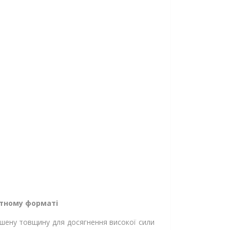
ктному форматі
ьшену товщину для досягнення високої сили