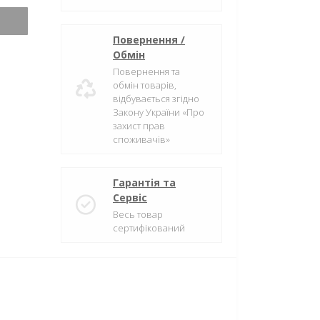
Повернення /
Обмін
Повернення та
обмін товарів,
відбувається згідно
Закону України «Про
захист прав
споживачів»
Гарантія та
Сервіс
Весь товар
сертифікований