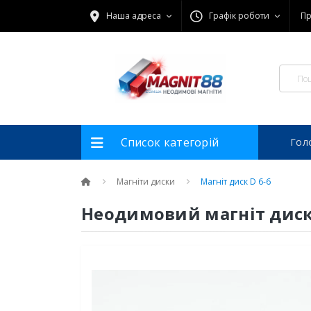
Наша адреса
Графік роботи
Пр
Список категорій
Гол
Магніти диски
Магніт диск D 6-6
Неодимовий магніт диск