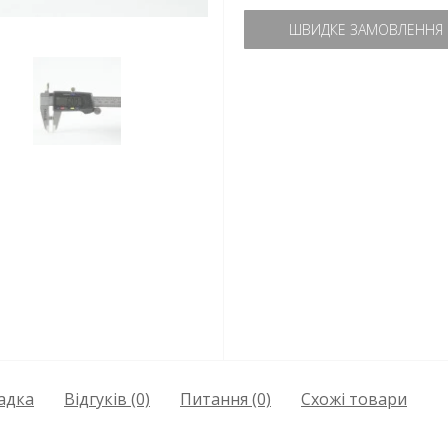
ШВИДКЕ ЗАМОВЛЕННЯ
адка
Відгуків (0)
Питання
(0)
Схожі товари