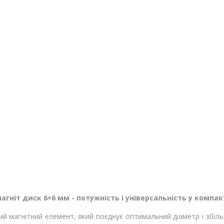
гніт диск 6×6 мм - потужність і універсальність у компа
ний магнітний елемент, який поєднує оптимальний діаметр і збіл