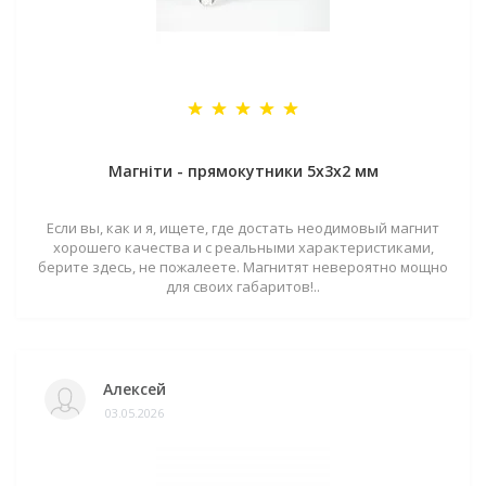
Магніти - прямокутники 5x3x2 мм
Если вы, как и я, ищете, где достать неодимовый магнит
хорошего качества и с реальными характеристиками,
берите здесь, не пожалеете. Магнитят невероятно мощно
для своих габаритов!..
Алексей
03.05.2026