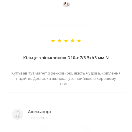
Кільце з зіньковкою D10-d7/3.5хh3 мм N
Купував тут магніт з зенковкою, якість чудова, кріплення
надійне. Доставка швидка, усе прийшло в хорошому
стані...
Александр
02.05.2026