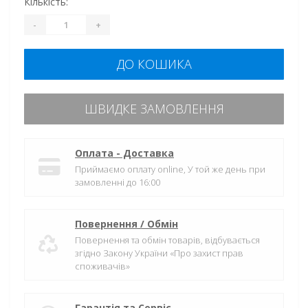
Кількість:
-
+
ДО КОШИКА
ШВИДКЕ ЗАМОВЛЕННЯ
Оплата - Доставка
Приймаємо оплату online, У той же день при
замовленні до 16:00
Повернення / Обмін
Повернення та обмін товарів, відбувається
згідно Закону України «Про захист прав
споживачів»
Гарантія та Сервіс