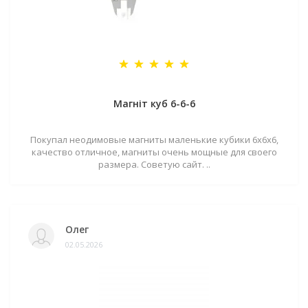
Магніт куб 6-6-6
Покупал неодимовые магниты маленькие кубики 6х6х6,
качество отличное, магниты очень мощные для своего
размера. Советую сайт. ..
Олег
02.05.2026