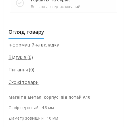
Весь товар сертифікований
Огляд товару
інформаційна вкладка
Відгуків (0)
Питання
(0)
Схожі товари
Магніт в метал. корпусі під потай A10
Отвір під потай : 4.8 мм
Діаметр зовнішній : 10 мм