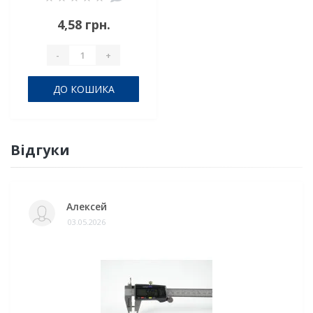
4,58 грн.
-
+
ДО КОШИКА
Відгуки
Алексей
03.05.2026