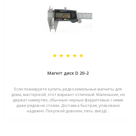
Магніт диск D 20-2
Если планируете купить редкоземельные магниты для
дома, мастерской, этот вариант отличный. Маленькие, но
держат намертво, обычные черные ферритовые с ними
даже рядом не стояли. Доставка быстрая, упаковано
надежно. Покупкой доволен, пять звезд! ..