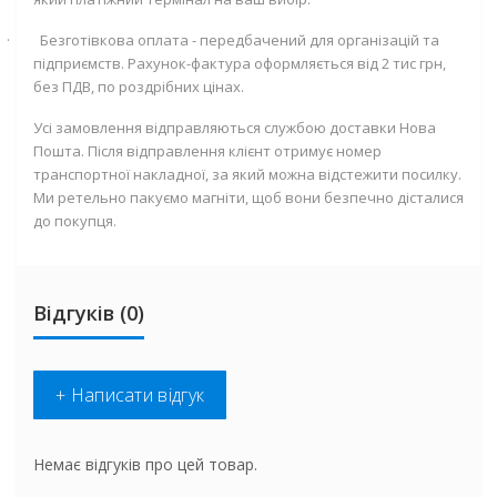
·
Безготівкова оплата - передбачений для організацій та
підприємств. Рахунок-фактура оформляється від 2 тис грн,
без ПДВ, по роздрібних цінах.
Усі замовлення відправляються службою доставки Нова
Пошта. Після відправлення клієнт отримує номер
транспортної накладної, за який можна відстежити посилку.
Ми ретельно пакуємо магніти, щоб вони безпечно дісталися
до покупця.
Відгуків (0)
+ Написати відгук
Немає відгуків про цей товар.