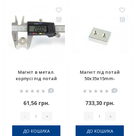
Магніт в метал.
Магніт під потай
корпусі під потай
50x35x15mm-
A20
12/6.5mm х 2
0
0
отвер.
61,56 грн.
733,30 грн.
-
+
-
+
ДО КОШИКА
ДО КОШИКА