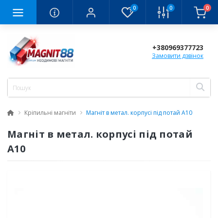
0
0
0
+380969377723
Замовити дзвінок
Кріпильні магніти
Магніт в метал. корпусі під потай A10
Магніт в метал. корпусі під потай
A10