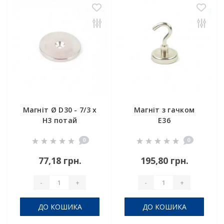
Магніт Ø D30 - 7/3 х
Магніт з гачком
H3 потай
E36
0
0
77,18 грн.
195,80 грн.
-
+
-
+
ДО КОШИКА
ДО КОШИКА