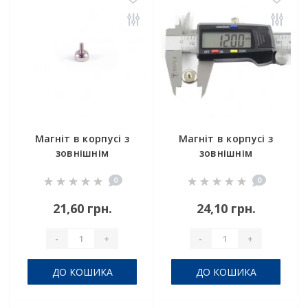
Магніт в корпусі з
Магніт в корпусі з
зовнішнім
зовнішнім
різьбленням С10
різьбленням С12
0
0
21,60 грн.
24,10 грн.
-
+
-
+
ДО КОШИКА
ДО КОШИКА