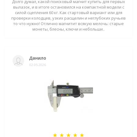
Долго думал, какой поисковый магнит купить для первых
вылазок, и в итоге остановился на компактной модели с
силой сцепления 60 кг. Как стартовый вариант или для
проверки колодцев, узких расщелин и неглубоких ручьев
то что нужно! Отлично магнитит всякую мелочь: старые
монеты, блесны, ключи и небольши..
Данило
02.05.2026