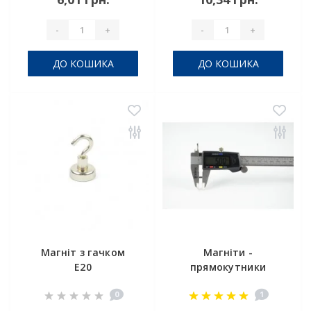
-
+
-
+
ДО КОШИКА
ДО КОШИКА
Магніт з гачком
Магніти -
E20
прямокутники
5x2.5x1 мм
0
1