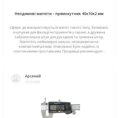
Неодимові магніти - прямокутник 40x10x2 мм
Сфери, де використовується магніт такого типу, безмежні:
я купував для фіксації інструментів у гаражі, а дружина
забрала кілька штук для рукоділля та тримача штор.
Магнітять неймовірно сильно, незважаючи на
компактний розмір. Упаковано було надійно, із
пластиковими проставками. Продавця рекомендую! ..
Арсений
02.05.2026