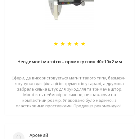
Неодимові магніти - прямокутник 40x10x2 мм
Сфери, де використовується магніт такого типу, безмежні:
я купував для фіксації інструментів у гаражі, а дружина
забрала кілька штук для рукоділля та тримача штор.
Магнітять неймовірно сильно, незважаючи на
компактний розмір. Упаковано було надійно, із
пластиковими проставками. Продавця рекомендую! ..
Арсений