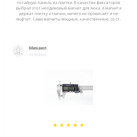
потайную панель из плитки. В качестве фиксаторов
выбрал этот неодимовый магнит для люка. 4 магнита
держат плитку отлично, ничего не провисает и не
люфтит. Сами магниты мощные, качественные, со ст..
Михаил
03.05.2026