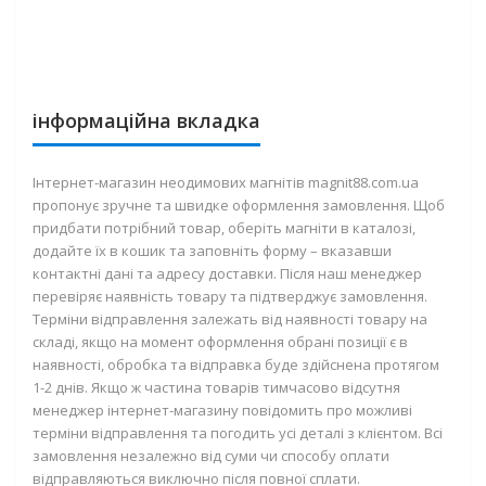
інформаційна вкладка
Інтернет-магазин неодимових магнітів magnit88.com.ua
пропонує зручне та швидке оформлення замовлення. Щоб
придбати потрібний товар, оберіть магніти в каталозі,
додайте їх в кошик та заповніть форму – вказавши
контактні дані та адресу доставки. Після наш менеджер
перевіряє наявність товару та підтверджує замовлення.
Терміни відправлення залежать від наявності товару на
складі, якщо на момент оформлення обрані позиції є в
наявності, обробка та відправка буде здійснена протягом
1-2 днів. Якщо ж частина товарів тимчасово відсутня
менеджер інтернет-магазину повідомить про можливі
терміни відправлення та погодить усі деталі з клієнтом. Всі
замовлення незалежно від суми чи способу оплати
відправляються виключно після повної сплати.