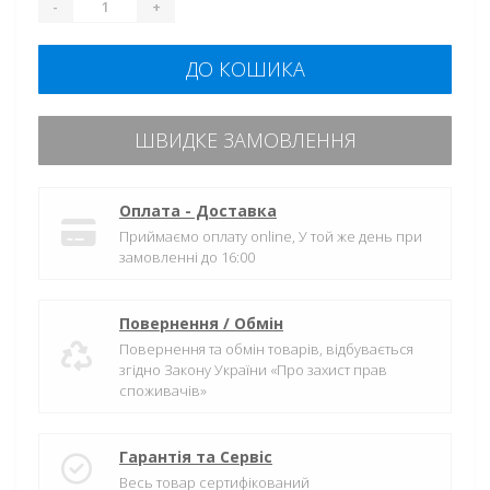
-
+
ДО КОШИКА
ШВИДКЕ ЗАМОВЛЕННЯ
Оплата - Доставка
Приймаємо оплату online, У той же день при
замовленні до 16:00
Повернення / Обмін
Повернення та обмін товарів, відбувається
згідно Закону України «Про захист прав
споживачів»
Гарантія та Сервіс
Весь товар сертифікований