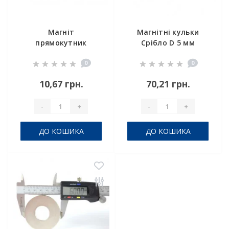
Магніт
Магнітні кульки
прямокутник
Срібло D 5 мм
25х4х2 мм
комплект 6шт
0
0
10,67 грн.
70,21 грн.
-
+
-
+
ДО КОШИКА
ДО КОШИКА