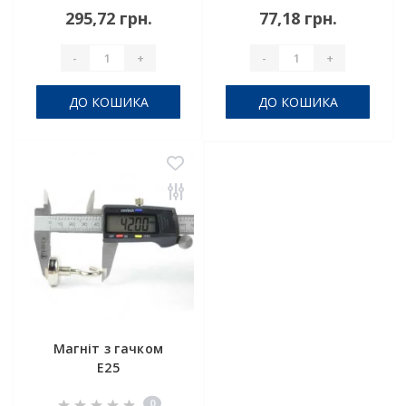
295,72 грн.
77,18 грн.
-
+
-
+
ДО КОШИКА
ДО КОШИКА
Магніт з гачком
E25
0