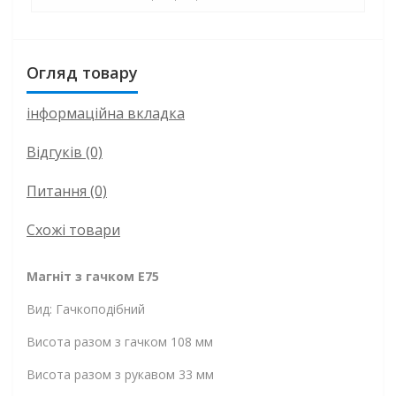
Огляд товару
інформаційна вкладка
Відгуків (0)
Питання
(0)
Схожі товари
Магніт з гачком E75
Вид: Гачкоподібний
Висота разом з гачком 108 мм
Висота разом з рукавом 33 мм