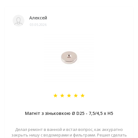
Алексей
03.05.2026
Магніт з зіньковкою Ø D25 - 7,5/4,5 х H5
Делал ремонт в ванной и встал вопрос, как аккуратно
закрыть нишу с водомерами и фильтрами. Решил сделать