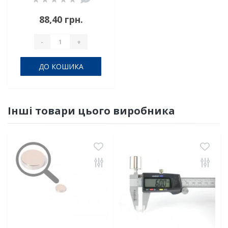
88,40 грн.
-
+
ДО КОШИКА
Інші товари цього виробника