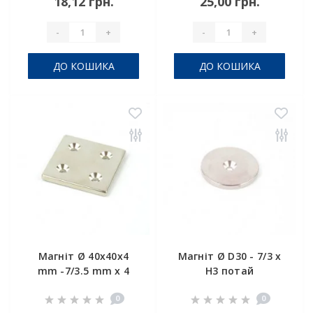
18,12 грн.
25,00 грн.
-
+
-
+
ДО КОШИКА
ДО КОШИКА
Магніт Ø 40x40x4
Магніт Ø D30 - 7/3 х
mm -7/3.5 mm x 4
H3 потай
потай
0
0