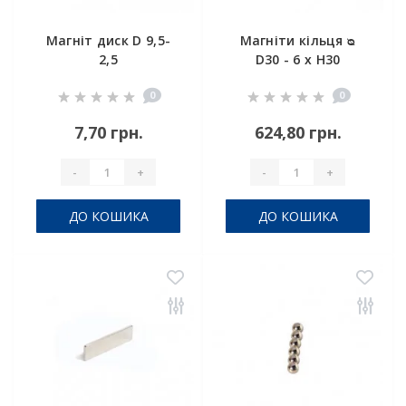
Магніт диск D 9,5-
Магніти кільця ᴓ
2,5
D30 - 6 x H30
0
0
7,70 грн.
624,80 грн.
-
+
-
+
ДО КОШИКА
ДО КОШИКА