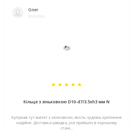
Олег
02.05.2026
Кільце з зіньковкою D10-d7/3.5хh3 мм N
Купував тут магніт з зенковкою, якість чудова, кріплення
надійне. Доставка швидка, усе прийшло в хорошому
стані...