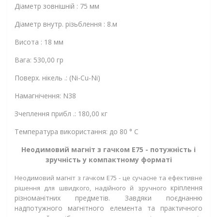
Діаметр зовнішній : 75 мм
Діаметр внутр. різьблення : 8.м
Висота : 18 мм
Вага: 530,00 гр
Поверх. нікель .: (Ni-Cu-Ni)
Намагнічення: N38
Зчеплення прибл .: 180,00 кг
Температура використання: до 80 ° C
Неодимовий магніт з гачком Е75 - потужність і
зручність у компактному форматі
Неодимовий магніт з гачком Е75 - це сучасне та ефективне
кріплення
рішення для швидкого, надійного й зручного
різноманітних предметів. Завдяки поєднанню
надпотужного магнітного елемента та практичного