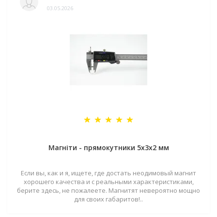
03.05.2026
Магніти - прямокутники 5x3x2 мм
Если вы, как и я, ищете, где достать неодимовый магнит
хорошего качества и с реальными характеристиками,
берите здесь, не пожалеете. Магнитят невероятно мощно
для своих габаритов!..