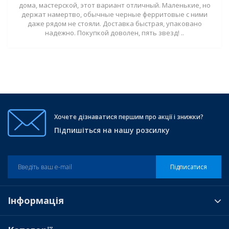
дома, мастерской, этот вариант отличный. Маленькие, но
держат намертво, обычные черные ферритовые с ними
даже рядом не стояли. Доставка быстрая, упаковано
надежно. Покупкой доволен, пять звезд! ..
Хочете дізнаватися першим про акції і знижки?
Підпишіться на нашу розсилку
Підписатися
Інформація