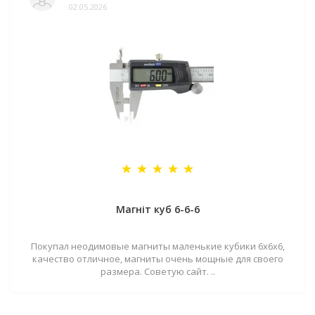
02.05.2026
Магніт куб 6-6-6
Покупал неодимовые магниты маленькие кубики 6х6х6,
качество отличное, магниты очень мощные для своего
размера. Советую сайт. ..