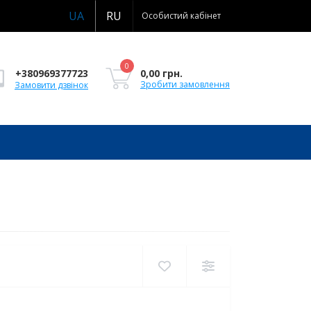
UA
RU
Особистий кабінет
0
0,00 грн.
+380969377723
Зробити замовлення
Замовити дзвінок