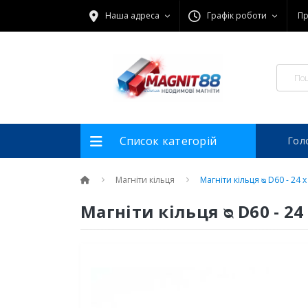
Наша адреса
Графік роботи
Пр
Список категорій
Гол
Магніти кільця
Магніти кільця ᴓ D60 - 24 x
Магніти кільця ᴓ D60 - 24