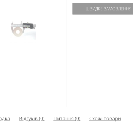
ШВИДКЕ ЗАМОВЛЕННЯ
адка
Відгуків (0)
Питання
(0)
Схожі товари