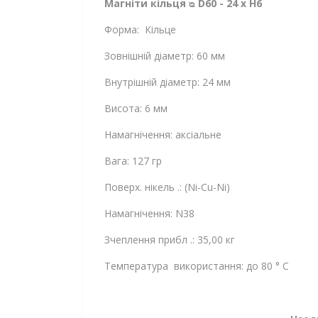
Магніти кільця ᴓ D60 - 24 x H6
Форма: Кільце
Зовнішній діаметр: 60 мм
Внутрішній діаметр: 24 мм
Висота: 6 мм
Намагнічення: аксіальне
Вага: 127 гр
Поверх. нікель .: (Ni-Cu-Ni)
Намагнічення: N38
Зчеплення прибл .: 35,00 кг
Температура використання: до 80 ° C