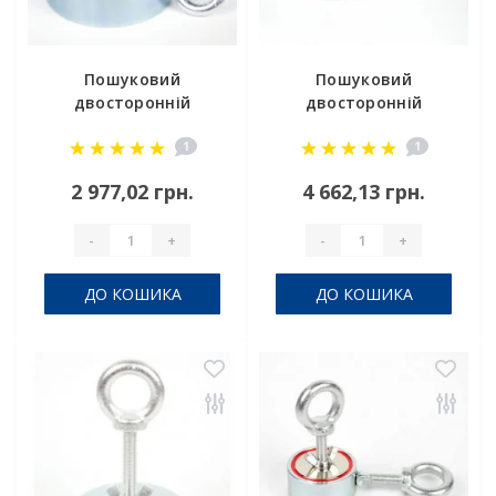
Пошуковий
Пошуковий
двосторонній
двосторонній
магніт F = 400 * 2
магніт F 600 * 2
1
1
Premag
2 977,02 грн.
4 662,13 грн.
-
+
-
+
ДО КОШИКА
ДО КОШИКА