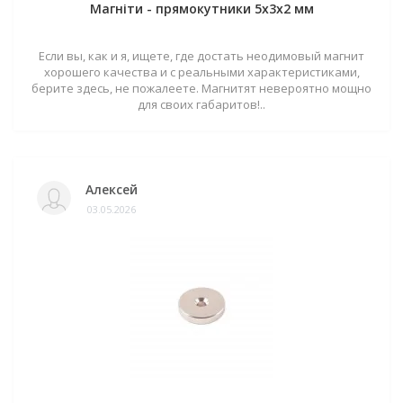
Магніти - прямокутники 5x3x2 мм
Если вы, как и я, ищете, где достать неодимовый магнит
хорошего качества и с реальными характеристиками,
берите здесь, не пожалеете. Магнитят невероятно мощно
для своих габаритов!..
Алексей
03.05.2026