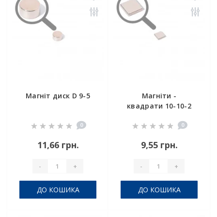
Магніт диск D 9-5
Магніти -
квадрати 10-10-2
0
0
11,66 грн.
9,55 грн.
-
+
-
+
ДО КОШИКА
ДО КОШИКА