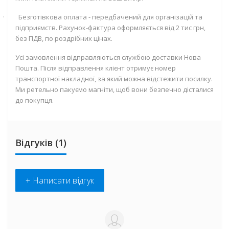
·
Безготівкова оплата - передбачений для організацій та
підприємств. Рахунок-фактура оформляється від 2 тис грн,
без ПДВ, по роздрібних цінах.
Усі замовлення відправляються службою доставки Нова
Пошта. Після відправлення клієнт отримує номер
транспортної накладної, за який можна відстежити посилку.
Ми ретельно пакуємо магніти, щоб вони безпечно дісталися
до покупця.
Відгуків (1)
+ Написати відгук