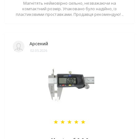
Магнітять неймовірно сильно, незважаючи на
компактний розмір. Упаковано було надійно, із
пластиковими проставками. Продавця рекомендую! ..
Арсений
02.05.2026