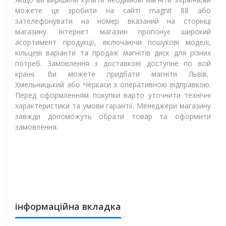
можете це зробити на сайті
magnit
88 або
зателефонувати на номер вказаний на сторінці
магазину
. Інтернет магазин пропонує широкий
асортимент продукції, включаючи пошукові моделі,
кільцеві варіанти та продаж магнітів диск для різних
потреб. Замовлення з доставкою доступне по всій
країні. Ви можете придбати магніти Львів,
Хмельницький або Черкаси з оперативною відправкою.
Перед оформленням покупки варто уточнити технічні
характеристики та умови гарантії. Менеджери магазину
завжди допоможуть обрати товар та оформити
замовлення.
інформаційна вкладка