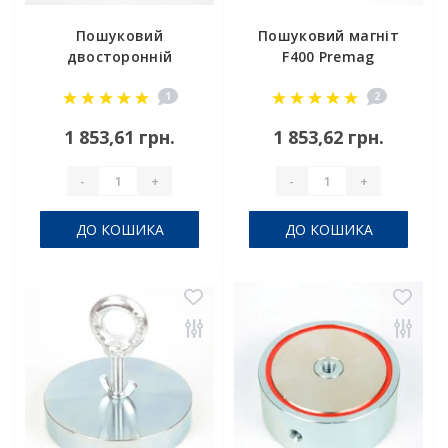
Пошуковий
Пошуковий магніт
двосторонній
F400 Premag
магніт F = 200 * 2
1
2
Premag
1 853,61 грн.
1 853,62 грн.
-
+
-
+
ДО КОШИКА
ДО КОШИКА