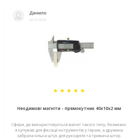
Данило
02.05.2026
Неодимові магніти - прямокутник 40x10x2 мм
Сфери, де використовується магніт такого типу, безмежні:
я купував для фіксації інструментів у гаражі, а дружина
забрала кілька штук для рукоділля та тримача штор.