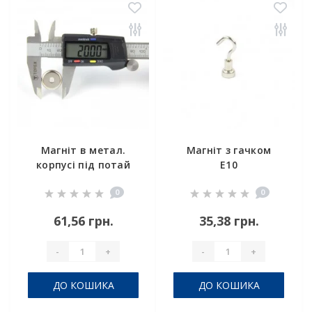
Магніт в метал.
Магніт з гачком
корпусі під потай
E10
A20
0
0
61,56 грн.
35,38 грн.
-
+
-
+
ДО КОШИКА
ДО КОШИКА