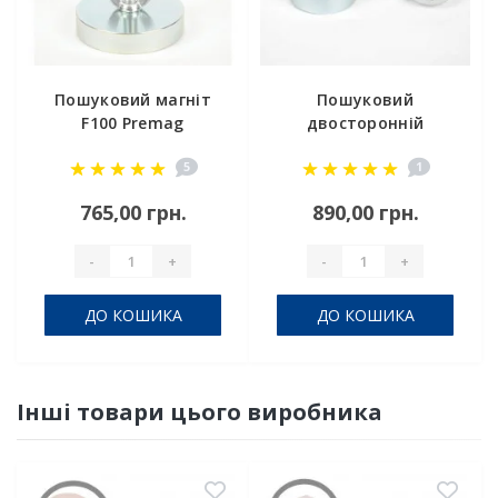
Пошуковий магніт
Пошуковий
F100 Premag
двосторонній
магніт F = 80 * 2
5
1
Premag
765,00 грн.
890,00 грн.
-
+
-
+
ДО КОШИКА
ДО КОШИКА
Інші товари цього виробника