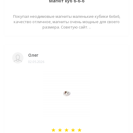
Магніт куб 6-6-6
Покупал неодимовые магниты маленькие кубики 6х6х6,
качество отличное, магниты очень мощные для своего
размера. Советую сайт. ..
Олег
02.05.2026