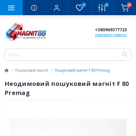
0
0
0
+380969377723
Замовити дзвінок
Пошуковий магніт
Пошуковий магніт F 80 Premag
Неодимовий пошуковий магніт F 80
Premag