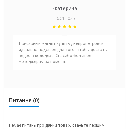
Екатерина
16.01.2026
Поисковый магнит купить днепропетровск
идеально подошел для того, чтобы достать
ведро в колодязе. Спасибо большое
менеджерам за помощь.
Питання
(0)
Немає питань про даний товар, станьте першим і