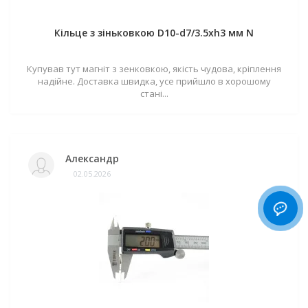
Кільце з зіньковкою D10-d7/3.5хh3 мм N
Купував тут магніт з зенковкою, якість чудова, кріплення
надійне. Доставка швидка, усе прийшло в хорошому
стані...
Александр
02.05.2026