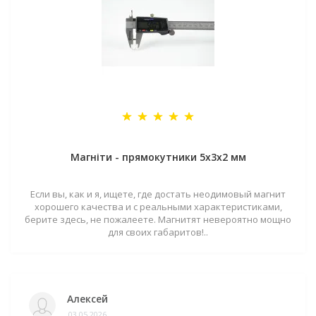
Магніти - прямокутники 5x3x2 мм
Если вы, как и я, ищете, где достать неодимовый магнит
хорошего качества и с реальными характеристиками,
берите здесь, не пожалеете. Магнитят невероятно мощно
для своих габаритов!..
Алексей
03.05.2026