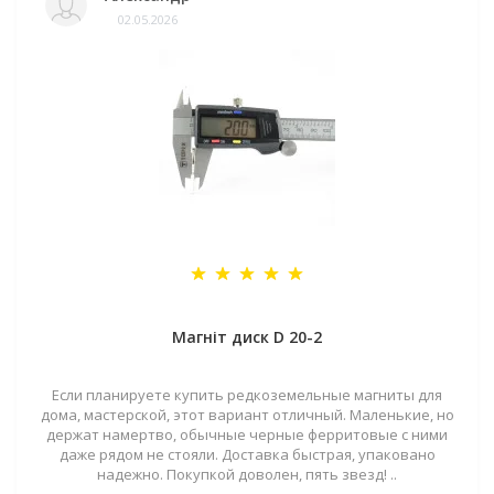
02.05.2026
Магніт диск D 20-2
Если планируете купить редкоземельные магниты для
дома, мастерской, этот вариант отличный. Маленькие, но
держат намертво, обычные черные ферритовые с ними
даже рядом не стояли. Доставка быстрая, упаковано
надежно. Покупкой доволен, пять звезд! ..