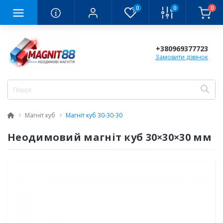
0
0
0
+380969377723
Замовити дзвінок
Магніт куб
Магніт куб 30-30-30
Неодимовий магніт куб 30×30×30 мм