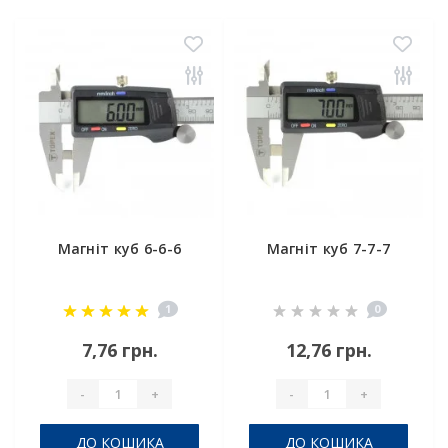
Магніт куб 6-6-6
Магніт куб 7-7-7
1
0
7,76 грн.
12,76 грн.
-
+
-
+
ДО КОШИКА
ДО КОШИКА