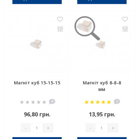
Магніт куб 15-15-15
Магніт куб 8-8-8
мм
0
1
96,80 грн.
13,95 грн.
-
+
-
+