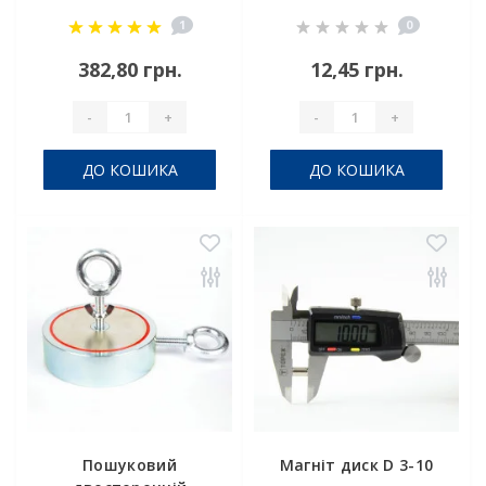
1
0
382,80 грн.
12,45 грн.
-
+
-
+
ДО КОШИКА
ДО КОШИКА
Пошуковий
Магніт диск D 3-10