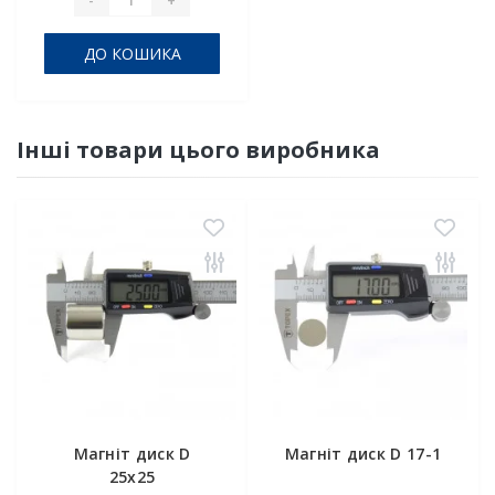
ДО КОШИКА
Інші товари цього виробника
Магніт диск D
Магніт диск D 17-1
25x25