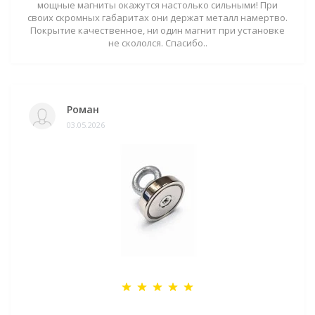
мощные магниты окажутся настолько сильными! При
своих скромных габаритах они держат металл намертво.
Покрытие качественное, ни один магнит при установке
не скололся. Спасибо..
Роман
03.05.2026