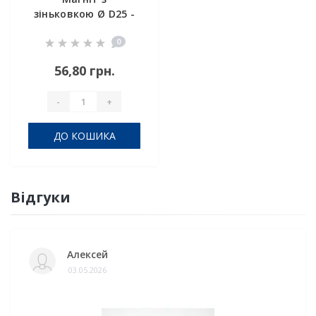
зіньковкою Ø D25 -
7,5/4,5 х H3
0
56,80 грн.
-
+
ДО КОШИКА
Відгуки
Алексей
03.05.2026