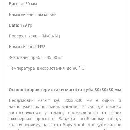
Висота: 30 мм
Намагнічення: аксіальне
Вага: 199 гр
Поверх. нікель .: (Ni-Cu-Ni)
Намагнічення: N38
Зчеплення прибл .: 35,00 кг
Температура використання: до 80 ° C
Основні характеристики магніта куба 30х30х30 мм
Неодимовий магніт куб 30х30х30 мм є одним із
найпотужніших постійних магнітів, які сьогодні широко
застосовуються у техніці, промисловості та різних
інженерних проєктах. Завдяки особливому складу
сплаву неодиму, заліза та бору магніт має дуже сильне