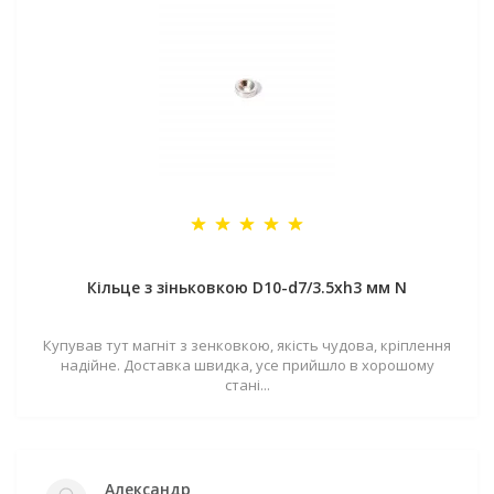
Кільце з зіньковкою D10-d7/3.5хh3 мм N
Купував тут магніт з зенковкою, якість чудова, кріплення
надійне. Доставка швидка, усе прийшло в хорошому
стані...
Александр