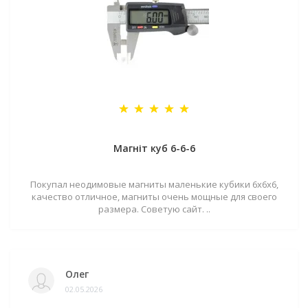
Магніт куб 6-6-6
Покупал неодимовые магниты маленькие кубики 6х6х6,
качество отличное, магниты очень мощные для своего
размера. Советую сайт. ..
Олег
02.05.2026