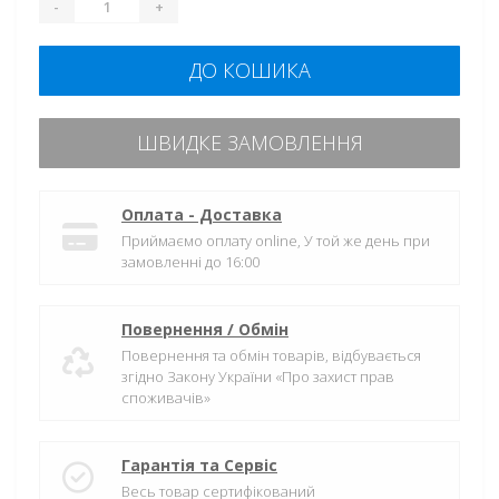
-
+
ДО КОШИКА
ШВИДКЕ ЗАМОВЛЕННЯ
Оплата - Доставка
Приймаємо оплату online, У той же день при
замовленні до 16:00
Повернення / Обмін
Повернення та обмін товарів, відбувається
згідно Закону України «Про захист прав
споживачів»
Гарантія та Сервіс
Весь товар сертифікований