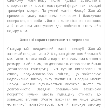
сильному магнітному полю кульки дозволяють
створювати як прості геометричні фігури, так і складні
тривимірні моделі. Потужний магніт Неокуб Жовтий
привертає увагу насиченим кольором і блискучою
поверхнею, що робить його не лише цікавою іграшкою,
а й стильним аксесуаром для робочого столу або
подарунком.
Основні характеристики та переваги
Стандартний неодимовий магніт неокуб Жовтий
зазвичай складається з 216 кульок діаметром близько 5
мм. Також можна знайти варіанти з кульками меншого
розміру - 3 або 4 мм, які дозволяють створювати більш
деталізовані конструкції. Усі кульки виготовлені зі
сплаву неодим-залізо-бор (NdFeB), що забезпечує
надзвичайно високу силу зчеплення. Неодим магніт
Неокуб Жовтий відзначається високою якістю та
довговічністю. Завдяки спеціальному захисному
покриттю кульки мають підвищену стійкість до
зовнішніх впливів. Жовте покриття не лише додає
естетичної привабливості, але й виконує захисну