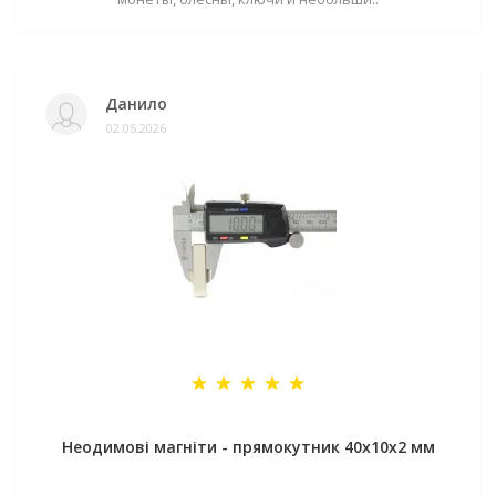
Данило
02.05.2026
Неодимові магніти - прямокутник 40x10x2 мм