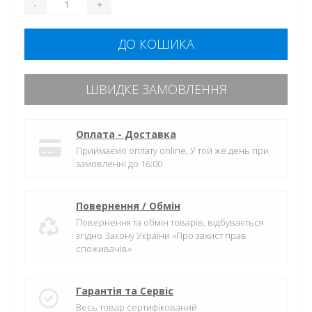
-
+
ДО КОШИКА
ШВИДКЕ ЗАМОВЛЕННЯ
Оплата - Доставка
Приймаємо оплату online, У той же день при
замовленні до 16:00
Повернення / Обмін
Повернення та обмін товарів, відбувається
згідно Закону України «Про захист прав
споживачів»
Гарантія та Сервіс
Весь товар сертифікований