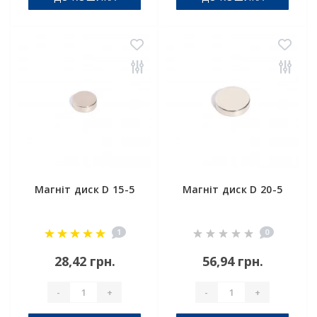
Магніт диск D 15-5
Магніт диск D 20-5
1
0
28,42 грн.
56,94 грн.
-
+
-
+