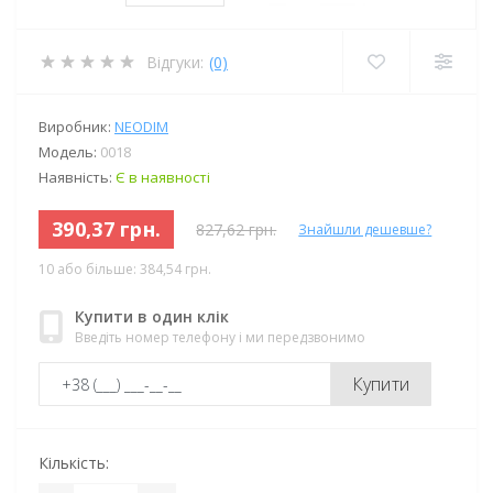
Відгуки:
(0)
Виробник:
NEODIM
Модель:
0018
Наявність:
Є в наявності
390,37 грн.
827,62 грн.
Знайшли дешевше?
10 або більше: 384,54 грн.
Купити в один клік
Введіть номер телефону і ми передзвонимо
Купити
Кількість: