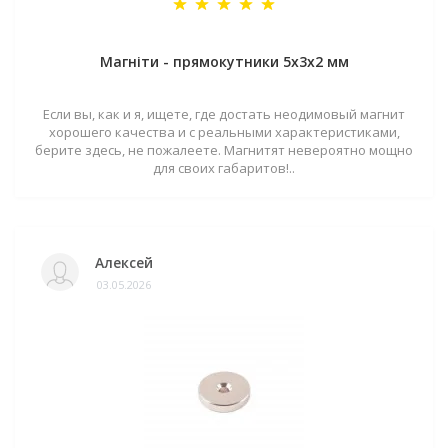
Магніти - прямокутники 5x3x2 мм
Если вы, как и я, ищете, где достать неодимовый магнит
хорошего качества и с реальными характеристиками,
берите здесь, не пожалеете. Магнитят невероятно мощно
для своих габаритов!..
Алексей
03.05.2026