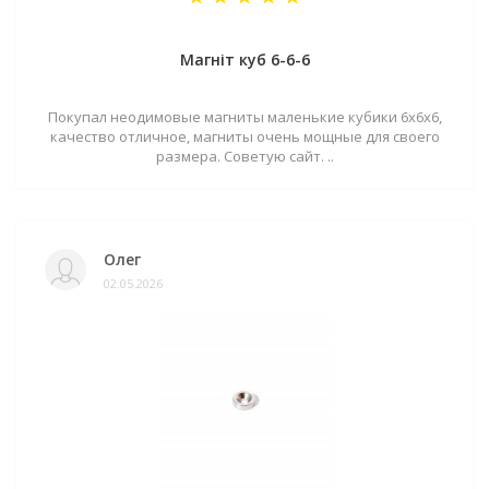
Магніт куб 6-6-6
Покупал неодимовые магниты маленькие кубики 6х6х6,
качество отличное, магниты очень мощные для своего
размера. Советую сайт. ..
Олег
02.05.2026