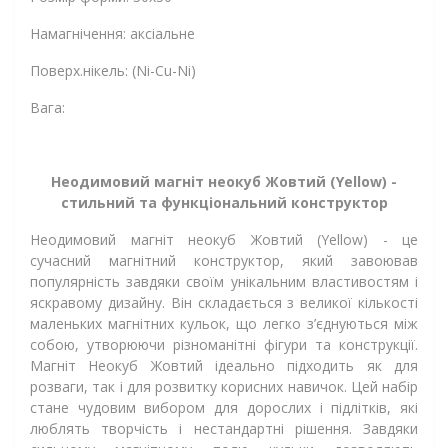
Намагнічення: аксіальне
Поверх.нікель: (Ni-Cu-Ni)
Вага:
Неодимовий магніт неокуб Жовтий (Yellow) -
стильний та функціональний конструктор
Неодимовий магніт неокуб Жовтий (Yellow) - це
сучасний магнітний конструктор, який завоював
популярність завдяки своїм унікальним властивостям і
яскравому дизайну. Він складається з великої кількості
маленьких магнітних кульок, що легко з’єднуються між
собою, утворюючи різноманітні фігури та конструкції.
Магніт Неокуб Жовтий ідеально підходить як для
розваги, так і для розвитку корисних навичок. Цей набір
стане чудовим вибором для дорослих і підлітків, які
люблять творчість і нестандартні рішення. Завдяки