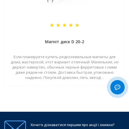
Магніт диск D 20-2
Если планируете купить редкоземельные магниты для
дома, мастерской, этот вариант отличный. Маленькие, но
держат намертво, обычные черные ферритовые с ними
даже рядом не стояли. Доставка быстрая, упаковано
надежно. Покупкой доволен, пять звезд! ..
Хочете дізнаватися першим про акції і знижки?