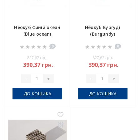
Неокуб Синій океан
Неокуб Бургуді
(Blue ocean)
(Burgundy)
0
0
827,62 грн.
827,62 грн.
390,37 грн.
390,37 грн.
-
+
-
+
ДО КОШИКА
ДО КОШИКА