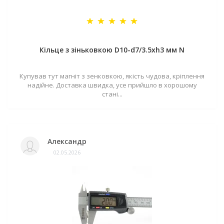
Кільце з зіньковкою D10-d7/3.5хh3 мм N
Купував тут магніт з зенковкою, якість чудова, кріплення
надійне. Доставка швидка, усе прийшло в хорошому
стані...
Александр
02.05.2026