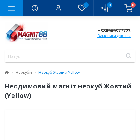
0
0
0
+380969377723
Замовити дзвінок
Неокуби
Неокуб Жовтий Yellow
Неодимовий магніт неокуб Жовтий
(Yellow)