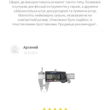
Сфери, де використовується магніт такого типу, безмежні:
я купував для фіксації інструментів у гаражі, а дружина
забрала кілька штук для рукоділля та тримача штор.
Магнітять неймовірно сильно, незважаючи на
компактний розмір. Упаковано було надійно, із
пластиковими проставками. Продавця рекомендую! ..
Арсений
02.05.2026