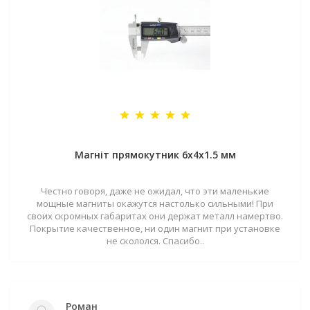
Магніт прямокутник 6х4х1.5 мм
Честно говоря, даже не ожидал, что эти маленькие
мощные магниты окажутся настолько сильными! При
своих скромных габаритах они держат металл намертво.
Покрытие качественное, ни один магнит при установке
не скололся. Спасибо..
Роман