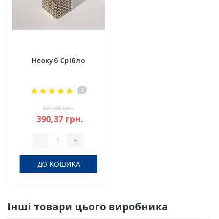
Неокуб Срібло
1
831,38 грн.
390,37 грн.
-
+
ДО КОШИКА
Інші товари цього виробника