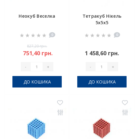
Неокуб Веселка
Тетракуб Нікель
5x5x5
0
0
827,20 грн.
751,40 грн.
1 458,60 грн.
-
+
-
+
ДО КОШИКА
ДО КОШИКА