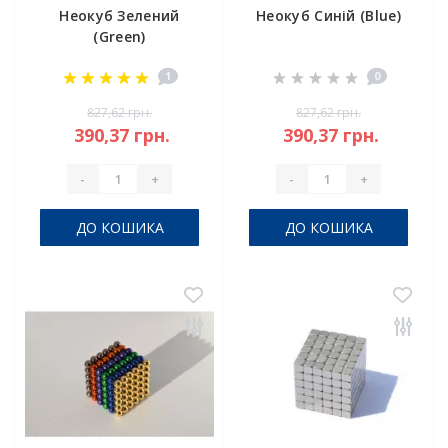
Неокуб Зелений
Неокуб Синій (Blue)
(Green)
1
0
827,62 грн.
827,62 грн.
390,37 грн.
390,37 грн.
-
+
-
+
ДО КОШИКА
ДО КОШИКА