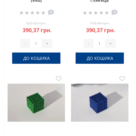
(Red)
глянець
0
0
827,62 грн.
796,40 грн.
390,37 грн.
390,37 грн.
-
+
-
+
ДО КОШИКА
ДО КОШИКА