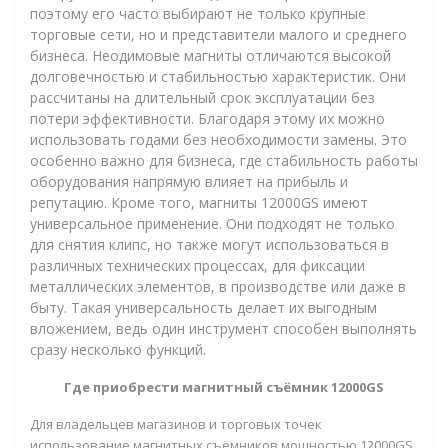
поэтому его часто выбирают не только крупные
торговые сети, но и представители малого и среднего
бизнеса. Неодимовые магниты отличаются высокой
долговечностью и стабильностью характеристик. Они
рассчитаны на длительный срок эксплуатации без
потери эффективности. Благодаря этому их можно
использовать годами без необходимости замены. Это
особенно важно для бизнеса, где стабильность работы
оборудования напрямую влияет на прибыль и
репутацию. Кроме того, магниты 12000GS имеют
универсальное применение. Они подходят не только
для снятия клипс, но также могут использоваться в
различных технических процессах, для фиксации
металлических элементов, в производстве или даже в
быту. Такая универсальность делает их выгодным
вложением, ведь один инструмент способен выполнять
сразу несколько функций.
Где приобрести магнитный съёмник 12000GS
Для владельцев магазинов и торговых точек
использование магнитных съёмников мощностью 12000GS