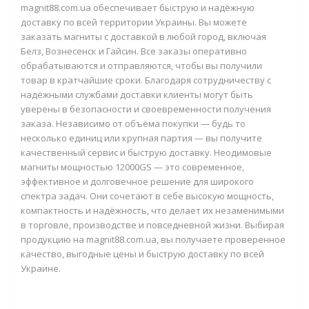
magnit88.com.ua обеспечивает быструю и надёжную
доставку по всей территории Украины. Вы можете
заказать магниты с доставкой в любой город, включая
Белз, Вознесенск и Гайсин. Все заказы оперативно
обрабатываются и отправляются, чтобы вы получили
товар в кратчайшие сроки. Благодаря сотрудничеству с
надёжными службами доставки клиенты могут быть
уверены в безопасности и своевременности получения
заказа. Независимо от объёма покупки — будь то
несколько единиц или крупная партия — вы получите
качественный сервис и быструю доставку. Неодимовые
магниты мощностью 12000GS — это современное,
эффективное и долговечное решение для широкого
спектра задач. Они сочетают в себе высокую мощность,
компактность и надёжность, что делает их незаменимыми
в торговле, производстве и повседневной жизни. Выбирая
продукцию на magnit88.com.ua, вы получаете проверенное
качество, выгодные цены и быструю доставку по всей
Украине.