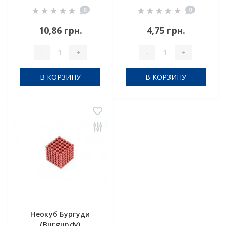
0
0
10,86 грн.
4,75 грн.
-
+
-
+
В КОРЗИНУ
В КОРЗИНУ
Неокуб Бургуди
(Burgundy)