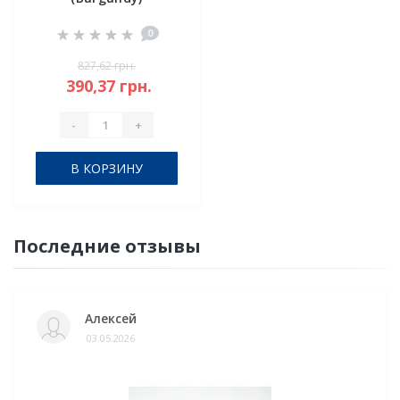
0
827,62 грн.
390,37 грн.
-
+
В КОРЗИНУ
Последние отзывы
Алексей
03.05.2026