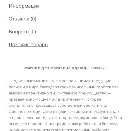
Информация
Отзывов (0)
Вопросы
(0)
Похожие товары
Магнит для магазина одежды 12000GS
Неодимовые магниты заслуженно занимают ведущие
позиции в мире благодаря своим уникальным свойствам и
высокой эффективности. Их главное преимущество —
чрезвычайно мощная сила притяжения, которая
значительно превышает собственный вес магнита.
Именно поэтому такие изделия активно используются как
в промышленности, так и в торговле, логистике и быту. Если
вы ищете надёжный инструмент для работы или бизнеса,
неодимовые магниты станут оптимальным выбором.