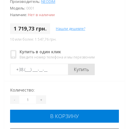
Производитель:
NEODIM
Модель:
0001
Наличие:
Нет в наличии
1 719,73 грн.
Нашли дешевле?
10 или более: 1 547,76 грн.
Купить в один клик
Введите номер телефона и мы перезвоним
Купить
Количество:
-
+
В КОРЗИНУ