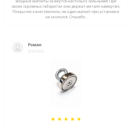
мощные магниты окажутся настолько сильными! При
своих скромных габаритах они держат металл намертво.
Покрытие качественное, ни один магнит при установке
не скололся. Спасибо..
Роман
03.05.2026