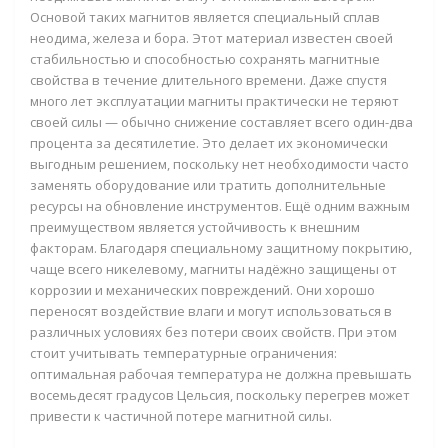
Основой таких магнитов является специальный сплав
неодима, железа и бора. Этот материал известен своей
стабильностью и способностью сохранять магнитные
свойства в течение длительного времени. Даже спустя
много лет эксплуатации магниты практически не теряют
своей силы — обычно снижение составляет всего один-два
процента за десятилетие. Это делает их экономически
выгодным решением, поскольку нет необходимости часто
заменять оборудование или тратить дополнительные
ресурсы на обновление инструментов. Ещё одним важным
преимуществом является устойчивость к внешним
факторам. Благодаря специальному защитному покрытию,
чаще всего никелевому, магниты надёжно защищены от
коррозии и механических повреждений. Они хорошо
переносят воздействие влаги и могут использоваться в
различных условиях без потери своих свойств. При этом
стоит учитывать температурные ограничения:
оптимальная рабочая температура не должна превышать
восемьдесят градусов Цельсия, поскольку перегрев может
привести к частичной потере магнитной силы.