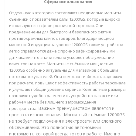
Сферы использования
Отдельную категорию составляют неодимовые магниты-
съёмники с показателем силы 12000GS, которые широко
используются в сфере розничной торговли. Они
предназначены для быстрого и безопасного снятия
противокражных клипс с товаров. Благодаря мощной
магнитной индукции на уровне 12000GS такие устройства
легко справляются даже с прочно зафиксированными
датчиками, что значительно ускоряет обслуживание
клиентов на кассе. Магнитные съёмники мощностью
12000GS особенно актуальны для магазинов с большим
потоком покупателей. Они помогают избежать задержек
при расчёте, повышают эффективность работы персонала
и улучшают общий уровень сервиса. Компактные размеры
позволяют удобно разместить устройство на кассе или
рабочем месте без лишнего загромождения
Важным преимуществом является и
пространства.
простота использования. Магнитный съёмник 12000GS
не требует подключения к электросети или сложного
обслуживания. Это полностью автономный
инструмент, который всегда готов к работе. Именно