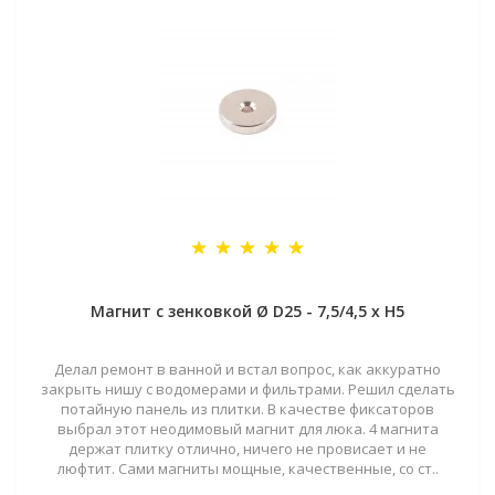
Магнит с зенковкой Ø D25 - 7,5/4,5 х H5
Делал ремонт в ванной и встал вопрос, как аккуратно
закрыть нишу с водомерами и фильтрами. Решил сделать
потайную панель из плитки. В качестве фиксаторов
выбрал этот неодимовый магнит для люка. 4 магнита
держат плитку отлично, ничего не провисает и не
люфтит. Сами магниты мощные, качественные, со ст..