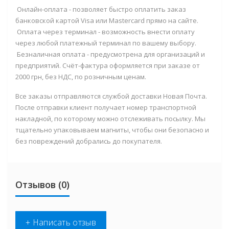
Онлайн-оплата
- позволяет быстро оплатить заказ
банковской картой
Visa или Mastercard
прямо на сайте.
Оплата через терминал
- возможность внести оплату
через любой платежный терминал по вашему выбору.
Безналичная оплата
- предусмотрена для организаций и
предприятий. Счёт-фактура оформляется при заказе
от
2000 грн
, без НДС, по розничным ценам.
Все заказы отправляются службой доставки
Новая Почта
.
После отправки клиент получает номер транспортной
накладной, по которому можно отслеживать посылку. Мы
тщательно упаковываем магниты, чтобы они безопасно и
без повреждений добрались до покупателя
.
Отзывов (0)
+ Написать отзыв