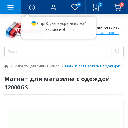
0
0
0
Спробуємо українською?
+380969377723
Так, звісно!
Ні
Заказать звонок
Магниты для снятия клипс
Магнит для магазина с одеждой 120
Магнит для магазина с одеждой
12000GS