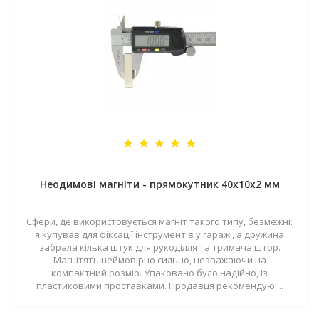
Неодимові магніти - прямокутник 40x10x2 мм
Сфери, де використовується магніт такого типу, безмежні:
я купував для фіксації інструментів у гаражі, а дружина
забрала кілька штук для рукоділля та тримача штор.
Магнітять неймовірно сильно, незважаючи на
компактний розмір. Упаковано було надійно, із
пластиковими проставками. Продавця рекомендую! ..