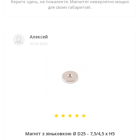
берите здесь, не пожалеете. Магнитят невероятно мощно
для своих габаритов!..
Алексей
03.05.2026
Магніт з зіньковкою Ø D25 - 7,5/4,5 х H5