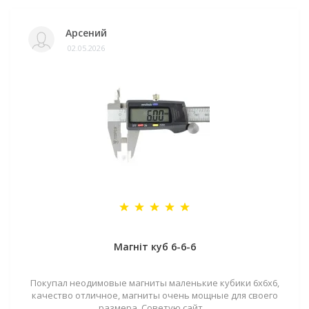
Арсений
02.05.2026
Магніт куб 6-6-6
Покупал неодимовые магниты маленькие кубики 6х6х6,
качество отличное, магниты очень мощные для своего
размера. Советую сайт. ..