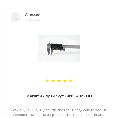
Алексей
03.05.2026
Магніти - прямокутники 5x3x2 мм
Если вы, как и я, ищете, где достать неодимовый магнит
хорошего качества и с реальными характеристиками,