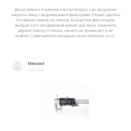
Делал ремонт в ванной и встал вопрос, как аккуратно
закрыть нишу с водомерами и фильтрами. Решил сделать
потайную панель из плитки. В качестве фиксаторов
выбрал этот неодимовый магнит для люка. 4 магнита
держат плитку отлично, ничего не провисает и не
люфтит. Сами магниты мощные, качественные, со ст..
Михаил
03.05.2026