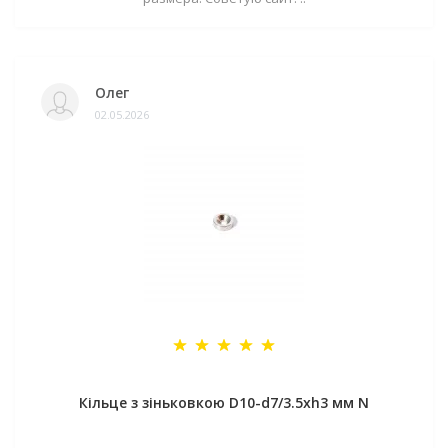
Олег
02.05.2026
Кільце з зіньковкою D10-d7/3.5хh3 мм N