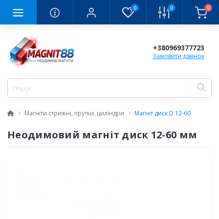
0
0
0
+380969377723
Замовити дзвінок
Магніти стрижні, прутки, циліндри
Магніт диск D 12-60
Неодимовий магніт диск 12-60 мм