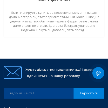
Если планируете купить редкоземельные магниты для
дома, мастерской, этот вариант отличный. Маленькие, но
держат намертво, обычные черные ферритовые с ними
даже рядом не стояли. Доставка быстрая, упаковано
надежно. Покупкой доволен, пять звезд! ..
Хочете дізнаватися першим про акції і знижки?
Підпишіться на нашу розсилку
Підписатися