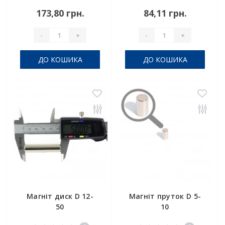
173,80 грн.
84,11 грн.
-
+
-
+
ДО КОШИКА
ДО КОШИКА
Магніт диск D 12-
Магніт пруток D 5-
50
10