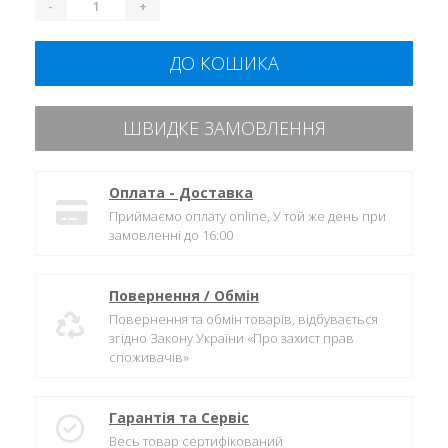
-
+
ДО КОШИКА
ШВИДКЕ ЗАМОВЛЕННЯ
Оплата - Доставка
Приймаємо оплату online, У той же день при
замовленні до 16:00
Повернення / Обмін
Повернення та обмін товарів, відбувається
згідно Закону України «Про захист прав
споживачів»
Гарантія та Сервіс
Весь товар сертифікований