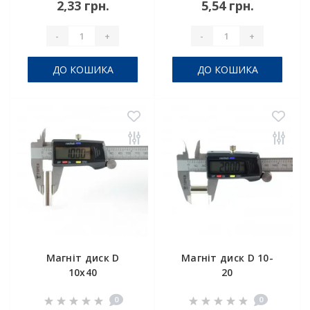
2,33 грн.
5,54 грн.
-
+
-
+
ДО КОШИКА
ДО КОШИКА
Магніт диск D
Магніт диск D 10-
10х40
20
0
0