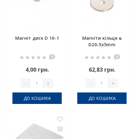
Магніт диск D 10-1
Магніти кільця ᴓ
D20-5x5mm
0
0
4,00 грн.
62,83 грн.
-
+
-
+
ДО КОШИКА
ДО КОШИКА