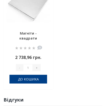
Магніти -
квадрати
100x100x10 мм
0
2 738,96 грн.
-
+
ДО КОШИКА
Відгуки