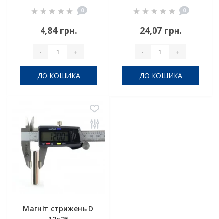
0
0
4,84 грн.
24,07 грн.
-
+
-
+
ДО КОШИКА
ДО КОШИКА
Магніт стрижень D
12x25