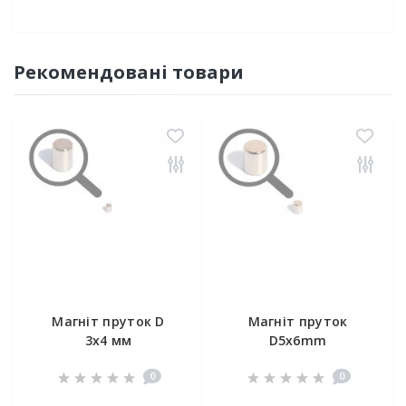
Рекомендовані товари
Магніт пруток D
Магніт пруток
3х4 мм
D5x6mm
0
0