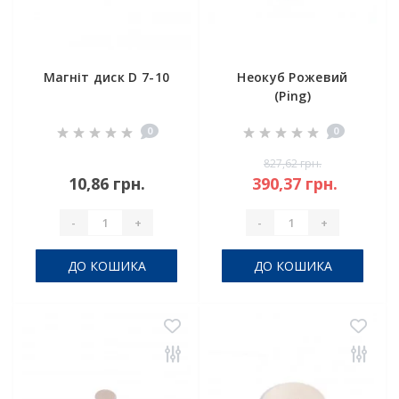
Магніт диск D 7-10
Неокуб Рожевий
(Ping)
0
0
827,62 грн.
10,86 грн.
390,37 грн.
-
+
-
+
ДО КОШИКА
ДО КОШИКА