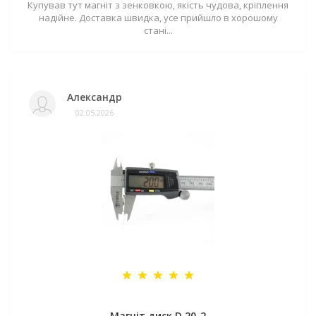
Купував тут магніт з зенковкою, якість чудова, кріплення
надійне. Доставка швидка, усе прийшло в хорошому
стані...
Александр
02.05.2026
Магніт диск D 20-2