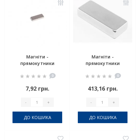
Магніти -
Магніти -
прямокутники
прямокутники
15x6x2
60x15x14 мм
0
0
7,92 грн.
413,16 грн.
-
+
-
+
ДО КОШИКА
ДО КОШИКА