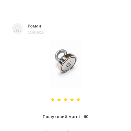
Роман
03.05.2026
Пошуковий магніт 60