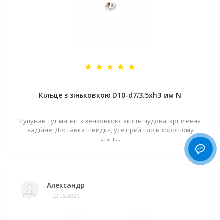
Кільце з зіньковкою D10-d7/3.5хh3 мм N
Купував тут магніт з зенковкою, якість чудова, кріплення
надійне. Доставка швидка, усе прийшло в хорошому
стані...
Александр
02.05.2026