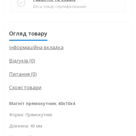
Весь товар сертифікований
Огляд товару
інформаційна вкладка
Відгуків (0)
Питання
(0)
Схожі товари
Магніт прямокутник 40x10x4
Форма: Прямокутник
Довжина: 40 мм