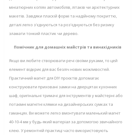
мініатюрних копіях автомобілів, літаків чи архітектурних
макетів. Завдяки пласкій формі та надійному покриттю,
деталі легко з'єднуються та роз'єднуються без ризику
зламати тонкий пластик чи дерево.
Помічник для домашніх майстрів та винахідників
Якщо ви любите створювати речі своїми руками, то цей
елемент відкриє для вас безліч нових можливостей.
Практичний магніт для DIY проєктів допомагає
конструювати приховані замки на дверцятах кухонних
шаф, оригінальні тримачі для інструментів у майстерні або
потаємні магнітні клямки на дизайнерських сумках та
гаманцях. Ви можете легко вмонтувати маленький магніт
40-10-4 мм у будь-який матеріал за допомогою звичайного
клею. У ремонтній практиці часто використовують