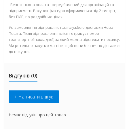
·
Безготівкова оплата - передбачений для організацій та
підприємств. Рахунок-фактура оформляється від 2 тис грн,
без ПДВ, по роздрібних цінах.
Усі замовлення відправляються службою доставки Нова
Пошта. Після відправлення клієнт отримує номер
транспортної накладної, за який можна відстежити посилку.
Ми ретельно пакуємо магніти, щоб вони безпечно дісталися
до покупця.
Відгуків (0)
+ Написати відгук
Немає відгуків про цей товар.