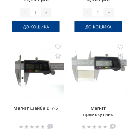
-
+
-
+
ДО КОШИКА
ДО КОШИКА
Магніт шайба D 7-5
Магніт
прямокутник
40x20x1
0
0