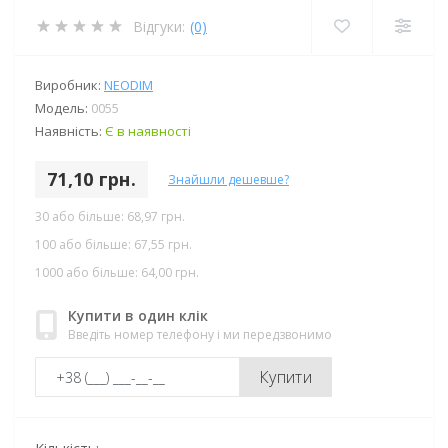
Відгуки:
(0)
Виробник:
NEODIM
Модель:
0055
Наявність:
Є в наявності
71,10 грн.
Знайшли дешевше?
30 або більше: 68,97 грн.
100 або більше: 67,55 грн.
1000 або більше: 64,00 грн.
Купити в один клік
Введіть номер телефону і ми передзвонимо
Купити