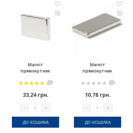
Магніт
Магніт
прямокутник
прямокутник
25х15х2 мм
15х9,5х2 мм
1
0
33,24 грн.
10,78 грн.
-
+
-
+
ДО КОШИКА
ДО КОШИКА