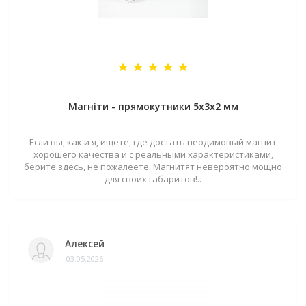
Магніти - прямокутники 5x3x2 мм
Если вы, как и я, ищете, где достать неодимовый магнит
хорошего качества и с реальными характеристиками,
берите здесь, не пожалеете. Магнитят невероятно мощно
для своих габаритов!..
Алексей
03.05.2026