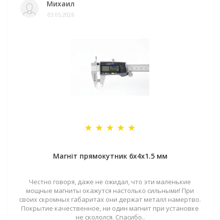
Михаил
03.05.2026
Магніт прямокутник 6х4х1.5 мм
Честно говоря, даже не ожидал, что эти маленькие
мощные магниты окажутся настолько сильными! При
своих скромных габаритах они держат металл намертво.
Покрытие качественное, ни один магнит при установке
не скололся. Спасибо..