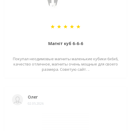
Магніт куб 6-6-6
Покупал неодимовые магниты маленькие кубики 6х6х6,
качество отличное, магниты очень мощные для своего
размера. Советую сайт. ..
Олег
02.05.2026