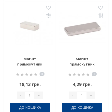
Магніт
Магніт
прямокутник
прямокутник
15х5х5 мм
10х4х2 мм
0
0
18,13 грн.
4,29 грн.
-
+
-
+
ДО КОШИКА
ДО КОШИКА