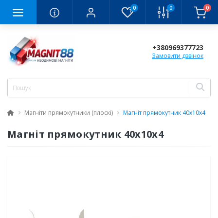
0
0
0
+380969377723
Замовити дзвінок
Магніти прямокутники (плоскі)
Магніт прямокутник 40x10x4
Магніт прямокутник 40x10x4