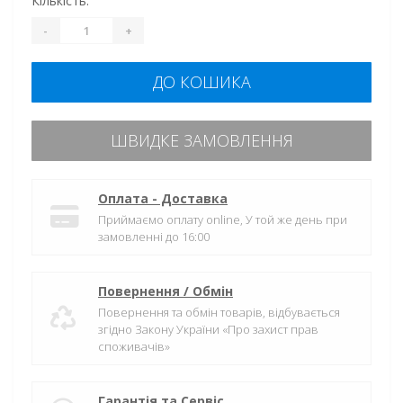
Кількість:
-
+
ДО КОШИКА
ШВИДКЕ ЗАМОВЛЕННЯ
Оплата - Доставка
Приймаємо оплату online, У той же день при
замовленні до 16:00
Повернення / Обмін
Повернення та обмін товарів, відбувається
згідно Закону України «Про захист прав
споживачів»
Гарантія та Сервіс