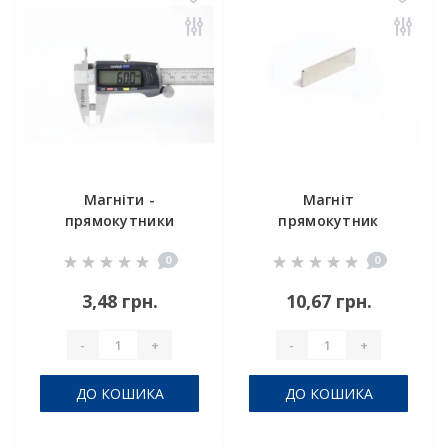
Магніти -
Магніт
прямокутники
прямокутник
6x4x2 мм
25х4х2 мм
0
0
3,48 грн.
10,67 грн.
-
+
-
+
ДО КОШИКА
ДО КОШИКА