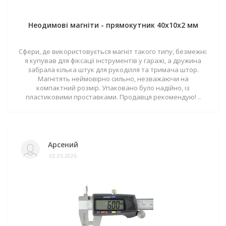
Неодимові магніти - прямокутник 40x10x2 мм
Сфери, де використовується магніт такого типу, безмежні:
я купував для фіксації інструментів у гаражі, а дружина
забрала кілька штук для рукоділля та тримача штор.
Магнітять неймовірно сильно, незважаючи на
компактний розмір. Упаковано було надійно, із
пластиковими проставками. Продавця рекомендую! ..
Арсений
02.05.2026