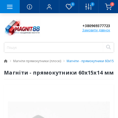
0
0
0
+380969377723
Замовити дзвінок
Магніти прямокутники (плоскі)
Магніти - прямокутники 60x15x1
Магніти - прямокутники 60x15x14 мм