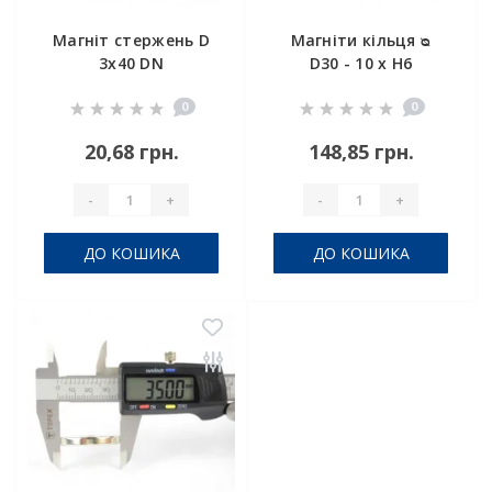
Магніт стержень D
Магніти кільця ᴓ
3x40 DN
D30 - 10 x H6
0
0
20,68 грн.
148,85 грн.
-
+
-
+
ДО КОШИКА
ДО КОШИКА