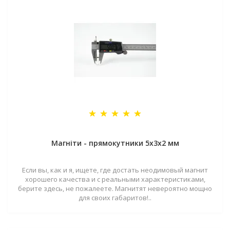
Магніти - прямокутники 5x3x2 мм
Если вы, как и я, ищете, где достать неодимовый магнит
хорошего качества и с реальными характеристиками,
берите здесь, не пожалеете. Магнитят невероятно мощно
для своих габаритов!..