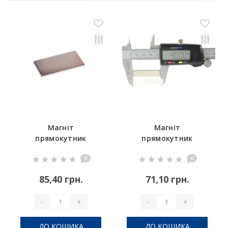
Магніт
Магніт
прямокутник
прямокутник
40x20x2
40x10x4
0
0
85,40 грн.
71,10 грн.
-
+
-
+
ДО КОШИКА
ДО КОШИКА