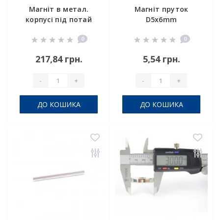
Магніт в метал.
Магніт пруток
корпусі під потай
D5x6mm
A36
0
0
217,84 грн.
5,54 грн.
-
+
-
+
ДО КОШИКА
ДО КОШИКА