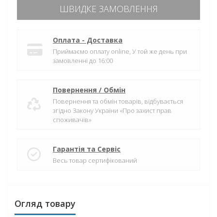
ШВИДКЕ ЗАМОВЛЕННЯ
Оплата - Доставка
Приймаємо оплату online, У той же день при
замовленні до 16:00
Повернення / Обмін
Повернення та обмін товарів, відбувається
згідно Закону України «Про захист прав
споживачів»
Гарантія та Сервіс
Весь товар сертифікований
Огляд товару