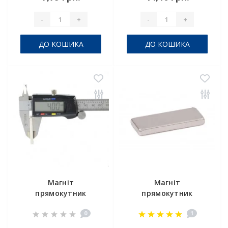
-
+
-
+
ДО КОШИКА
ДО КОШИКА
Магніт
Магніт
прямокутник
прямокутник
20х10х4 мм
12х5х2 мм
0
1