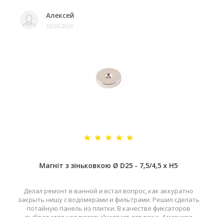
Алексей
03.05.2026
Магніт з зіньковкою Ø D25 - 7,5/4,5 х H5
Делал ремонт в ванной и встал вопрос, как аккуратно
закрыть нишу с водомерами и фильтрами. Решил сделать
потайную панель из плитки. В качестве фиксаторов