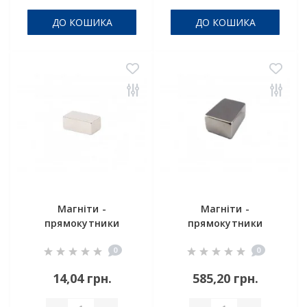
ДО КОШИКА
ДО КОШИКА
Магніти -
Магніти -
прямокутники
прямокутники
10x5x5 мм
30x25x20 мм
0
0
14,04 грн.
585,20 грн.