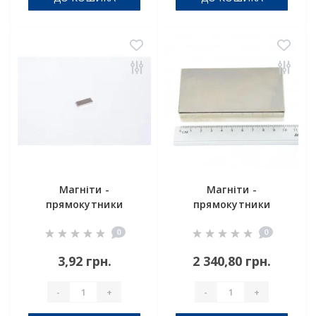
Магніти -
Магніти -
прямокутники
прямокутники
8x4x2 мм
100x40x20 мм.
0
0
3,92 грн.
2 340,80 грн.
-
+
-
+