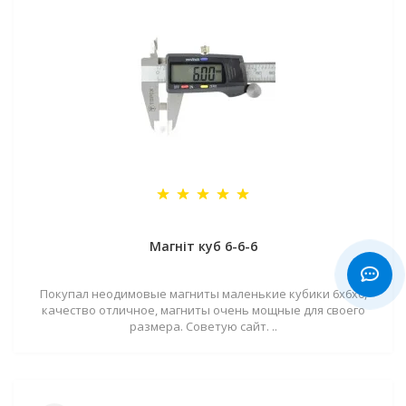
Магніт куб 6-6-6
Покупал неодимовые магниты маленькие кубики 6х6х6,
качество отличное, магниты очень мощные для своего
размера. Советую сайт. ..