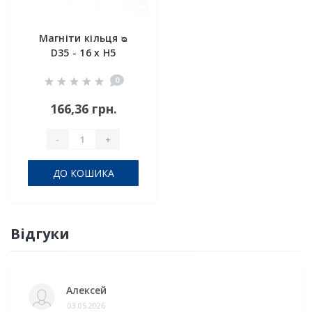
Магніти кільця ᴓ
D35 - 16 x H5
0
166,36 грн.
-
+
ДО КОШИКА
Відгуки
Алексей
03.05.2026