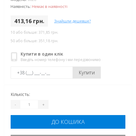
Наявність:
Немає в наявності
413,16 грн.
Знайшли дешевше?
10 або більше: 371,85 грн.
50 або більше: 351,18 грн.
Купити в один клік
Введіть номер телефону і ми передзвонимо
Купити
Кількість:
-
+
ДО КОШИКА