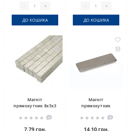
-
+
-
+
ДО КОШИКА
ДО КОШИКА
Магніт
Магніт
прямокутник 8х5х3
прямокутник
мм
25х6х2 мм
0
0
7,79 грн.
14,10 грн.