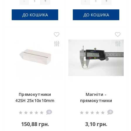
-
+
-
+
ДО КОШИКА
ДО КОШИКА
Прямокутники
Магніти -
42SH 25x10x10mm
прямокутники
150°C
7x5x1.5
0
0
150,88 грн.
3,10 грн.