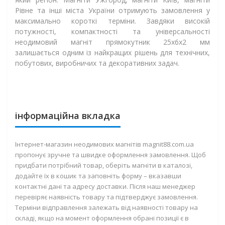
Рівне та інші міста України отримують замовлення у
максимально короткі терміни. Завдяки високій
потужності, компактності та універсальності
неодимовий магніт прямокутник 25х6х2 мм
залишається одним із найкращих рішень для технічних,
побутових, виробничих та декоративних задач.
інформаційна вкладка
Інтернет-магазин неодимових магнітів magnit88.com.ua
пропонує зручне та швидке оформлення замовлення. Щоб
придбати потрібний товар, оберіть магніти в каталозі,
додайте їх в кошик та заповніть форму – вказавши
контактні дані та адресу доставки. Після наш менеджер
перевіряє наявність товару та підтверджує замовлення.
Терміни відправлення залежать від наявності товару на
складі, якщо на момент оформлення обрані позиції є в