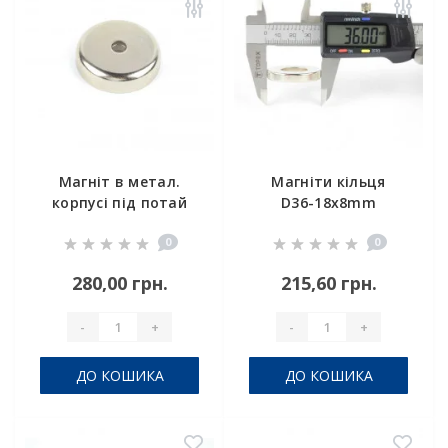
Магніт в метал.
Магніти кільця
корпусі під потай
D36-18x8mm
A42
0
0
280,00 грн.
215,60 грн.
-
+
-
+
ДО КОШИКА
ДО КОШИКА