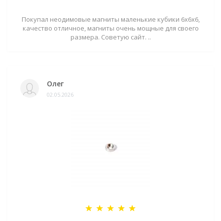
Покупал неодимовые магниты маленькие кубики 6х6х6,
качество отличное, магниты очень мощные для своего
размера. Советую сайт. ..
Олег
02.05.2026