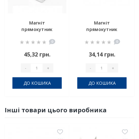
Магніт
Магніт
прямокутник
прямокутник
19х13х6 мм
16x8x6 мм
0
0
45,32 грн.
34,14 грн.
-
+
-
+
ДО КОШИКА
ДО КОШИКА
Інші товари цього виробника