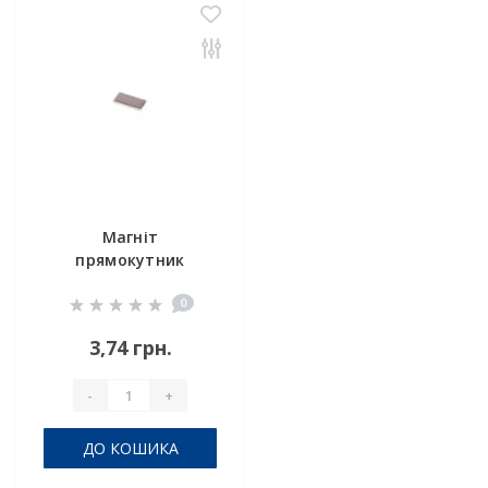
Магніт
прямокутник
12x6x1 мм
0
3,74 грн.
-
+
ДО КОШИКА