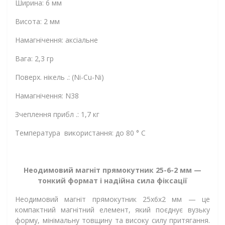
Ширина: 6 мм
Висота: 2 мм
Намагнічення: аксіальне
Вага: 2,3 гр
Поверх. нікель .: (Ni-Cu-Ni)
Намагнічення: N38
Зчеплення прибл .: 1,7 кг
Температура використання: до 80 ° C
Неодимовий магніт прямокутник 25-6-2 мм —
тонкий формат і надійна сила фіксації
Неодимовий магніт прямокутник 25х6х2 мм — це
компактний магнітний елемент, який поєднує вузьку
форму, мінімальну товщину та високу силу притягання.