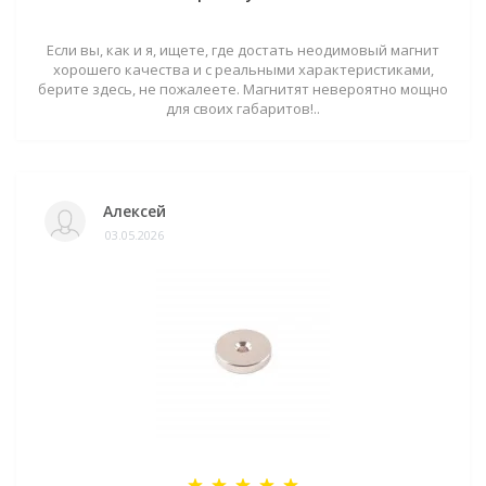
Если вы, как и я, ищете, где достать неодимовый магнит
хорошего качества и с реальными характеристиками,
берите здесь, не пожалеете. Магнитят невероятно мощно
для своих габаритов!..
Алексей
03.05.2026