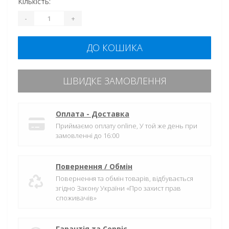
Кількість:
-
+
ДО КОШИКА
ШВИДКЕ ЗАМОВЛЕННЯ
Оплата - Доставка
Приймаємо оплату online, У той же день при
замовленні до 16:00
Повернення / Обмін
Повернення та обмін товарів, відбувається
згідно Закону України «Про захист прав
споживачів»
Гарантія та Сервіс