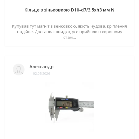
Кільце з зіньковкою D10-d7/3.5хh3 мм N
Купував тут магніт з зенковкою, якість чудова, кріплення
надійне. Доставка швидка, усе прийшло в хорошому
стані...
Александр
02.05.2026