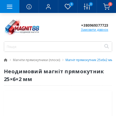
0
0
0
+380969377723
Замовити дзвінок
Магніти прямокутники (плоскі)
Магніт прямокутник 25х6х2 мм
Неодимовий магніт прямокутник
25×6×2 мм