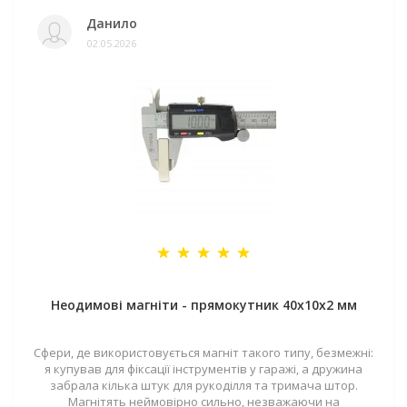
Данило
02.05.2026
Неодимові магніти - прямокутник 40x10x2 мм
Сфери, де використовується магніт такого типу, безмежні:
я купував для фіксації інструментів у гаражі, а дружина
забрала кілька штук для рукоділля та тримача штор.
Магнітять неймовірно сильно, незважаючи на