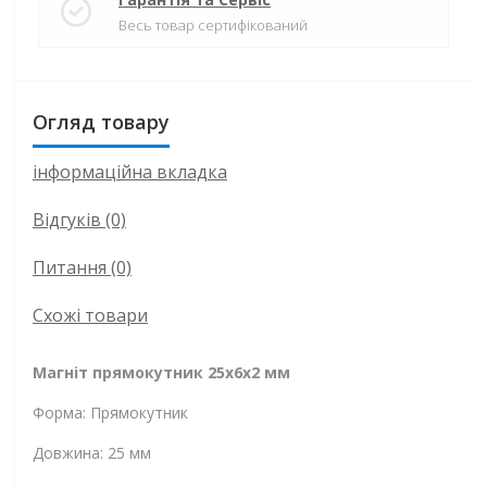
Весь товар сертифікований
Огляд товару
інформаційна вкладка
Відгуків (0)
Питання
(0)
Схожі товари
Магніт прямокутник 25х6х2 мм
Форма: Прямокутник
Довжина: 25 мм