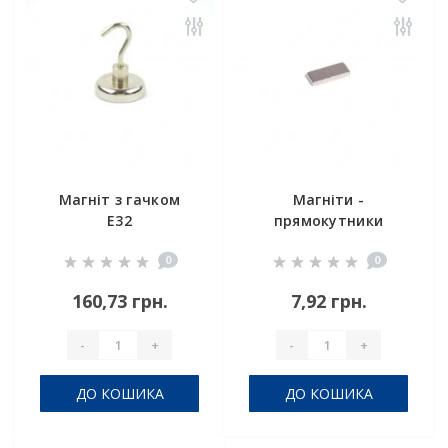
Магніт з гачком
Магніти -
E32
прямокутники
15x6x2
0
0
160,73 грн.
7,92 грн.
-
+
-
+
ДО КОШИКА
ДО КОШИКА