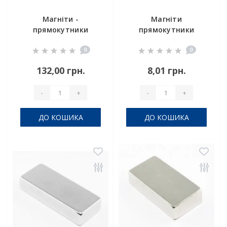
Магніти -
Магніти
прямокутники
прямокутники
30x5x25 мм
20x4x2
0
0
132,00 грн.
8,01 грн.
-
+
-
+
ДО КОШИКА
ДО КОШИКА