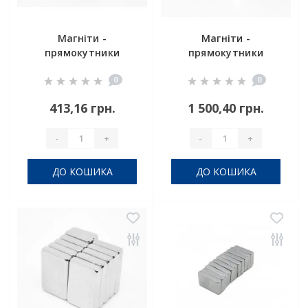
Магніти -
Магніти -
прямокутники
прямокутники
60x15x14 мм
80x40x20 мм
0
0
413,16 грн.
1 500,40 грн.
-
+
-
+
ДО КОШИКА
ДО КОШИКА