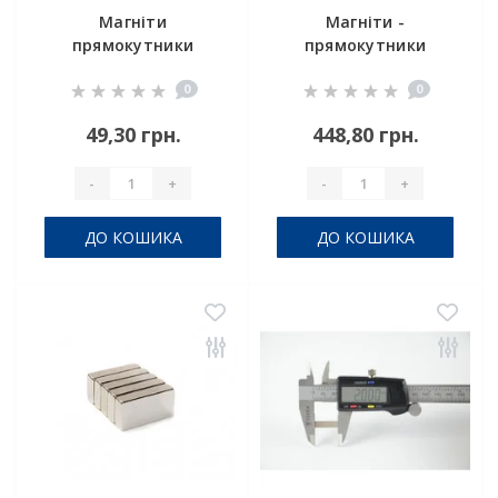
Магніти
Магніти -
прямокутники
прямокутники
20x10x5
100x20x5 мм
0
0
49,30 грн.
448,80 грн.
-
+
-
+
ДО КОШИКА
ДО КОШИКА