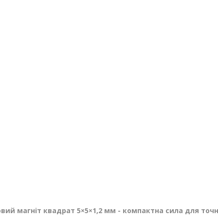
ий магніт квадрат 5×5×1,2 мм - компактна сила для точ