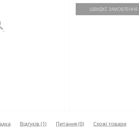
ШВИДКЕ ЗАМОВЛЕННЯ
адка
Відгуків (1)
Питання
(0)
Схожі товари