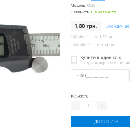
Модель:
0028
Наявність:
Є в наявності
1,80 грн.
Знайшли д
100 або більше: 1,60 грн.
1000 або більше: 1,41 грн.
Купити в один клік
Введіть номер телефону і 
Кількість:
-
+
ДО КОШИКА