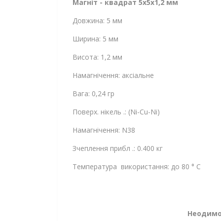
Магніт - квадрат 5x5x1,2 мм
Довжина: 5 мм
Ширина: 5 мм
Висота: 1,2 мм
Намагнічення: аксіальне
Вага: 0,24 гр
Поверх. нікель .: (Ni-Cu-Ni)
Намагнічення: N38
Зчеплення прибл .: 0.400 кг
Температура використання: до 80 ° C
Неодимов