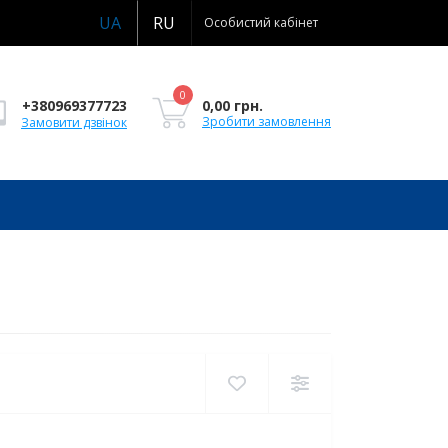
UA
RU
Особистий кабінет
0
0,00 грн.
+380969377723
Зробити замовлення
Замовити дзвінок