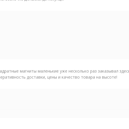
адратные магниты маленькие уже несколько раз заказывал здесь
еративность доставки, цены и качество товара на высоте!