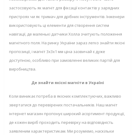
застосовують як магніт для фіксації контактів у зарядних
пристроях чи як тримач для дрібних інструментів. Інженери
використовують ці елементи для створення систем
навігації, де маленькі датчики Холла зчитують положення
магнітного поля. На ринку України зараз легко знайти якісні
пропозиції, і магніт 3х3х1 мм ціна зазвичай є дуже
доступною, особливо при замовленні великих партій для
виробництва.
Де знайти якісні магніти в Україні
Коли виникає потреба в якісних комплектуючих, важливо
звертатися до перевірених постачальників. Наш магніт
інтернет магазин пропонує широкий асортимент продукції,
де кожен виріб проходить перевірку на відповідність
заявленим характеристикам. Ми розуміємо, наскільки