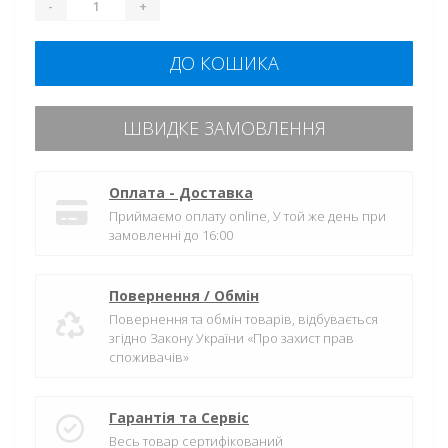
-
+
ДО КОШИКА
ШВИДКЕ ЗАМОВЛЕННЯ
Оплата - Доставка
Приймаємо оплату online, У той же день при
замовленні до 16:00
Повернення / Обмін
Повернення та обмін товарів, відбувається
згідно Закону України «Про захист прав
споживачів»
Гарантія та Сервіс
Весь товар сертифікований