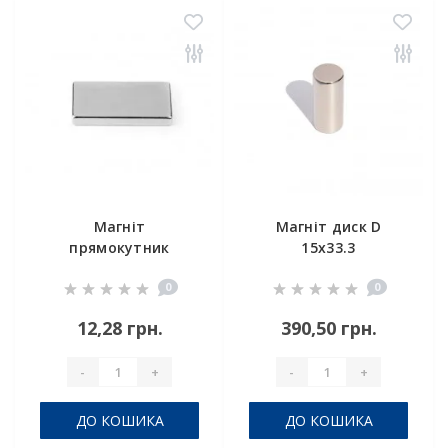
Магніт
Магніт диск D
прямокутник
15х33.3
25х10х1 мм
0
0
12,28 грн.
390,50 грн.
-
+
-
+
ДО КОШИКА
ДО КОШИКА