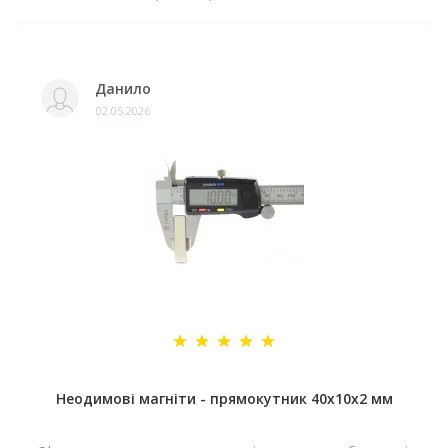
Данило
02.05.2026
Неодимові магніти - прямокутник 40x10x2 мм