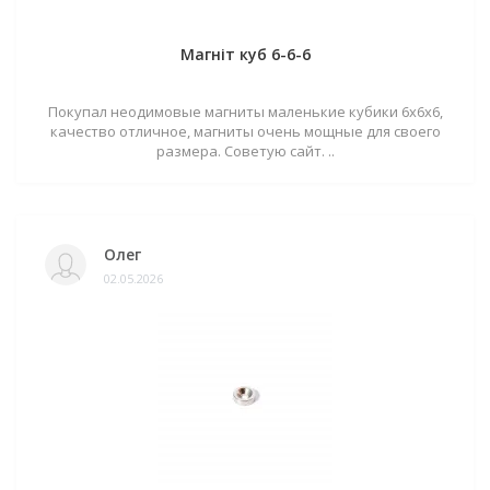
Магніт куб 6-6-6
Покупал неодимовые магниты маленькие кубики 6х6х6,
качество отличное, магниты очень мощные для своего
размера. Советую сайт. ..
Олег
02.05.2026