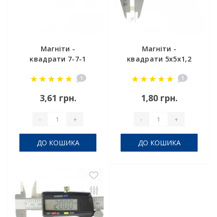
Магніти -
Магніти -
квадрати 7-7-1
квадрати 5x5x1,2
мм
1
1
3,61 грн.
1,80 грн.
-
+
-
+
ДО КОШИКА
ДО КОШИКА