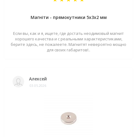
Магніти - прямокутники 5x3x2 мм
Если вы, как и я, ищете, где достать неодимовый магнит
хорошего качества и с реальными характеристиками,
берите здесь, не пожалеете. Магнитят невероятно мощно
для своих габаритов!..
Алексей
03.05.2026