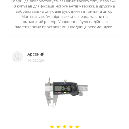
Сфери, де використовується магніт такого типу, безмежні:
я купував для фіксації інструментів у гаражі, а дружина
забрала кілька штук для рукоділля та тримача штор.
Магнітять неймовірно сильно, незважаючи на
компактний розмір. Упаковано було надійно, із
пластиковими проставками. Продавця рекомендую! ..
Арсений
02.05.2026