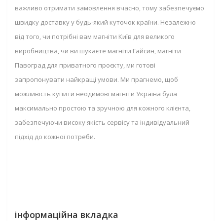
важливо отримати замовлення вчасно, тому забезпечуємо
швидку доставку у будь-який куточок країни. Незалежно
від того, чи потрібні вам магніти Київ для великого
виробництва, чи ви шукаєте магніти Гайсин, магніти
Павоград для приватного проєкту, ми готові
запропонувати найкращі умови. Ми прагнемо, щоб
можливість купити неодимові магніти Україна була
максимально простою та зручною для кожного клієнта,
забезпечуючи високу якість сервісу та індивідуальний
підхід до кожної потреби.
інформаційна вкладка