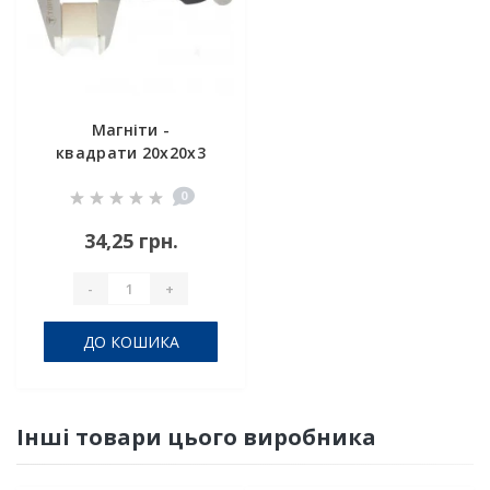
Магніти -
квадрати 20х20х3
0
34,25 грн.
-
+
ДО КОШИКА
Інші товари цього виробника