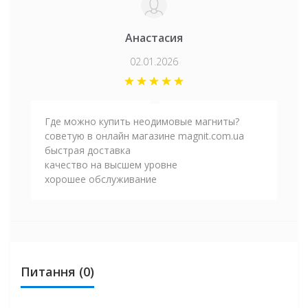
Анастасия
02.01.2026
Где можно купить неодимовые магниты?
советую в онлайн магазине magnit.com.ua
быстрая доставка
качество на высшем уровне
хорошее обслуживание
Питання
(0)