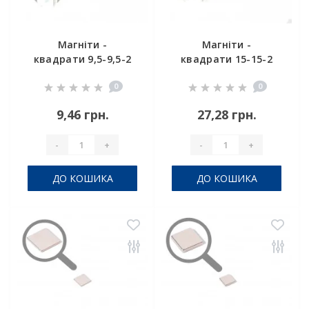
Магніти -
Магніти -
квадрати 9,5-9,5-2
квадрати 15-15-2
0
0
9,46 грн.
27,28 грн.
-
+
-
+
ДО КОШИКА
ДО КОШИКА