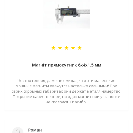
Магніт прямокутник 6х4х1.5 мм
Честно говоря, даже не ожидал, что эти маленькие
мощные магниты окажутся настолько сильными! При
своих скромных габаритах они держат металл намертво.
Покрытие качественное, ни один магнит при установке
не скололся. Спасибо..
Роман