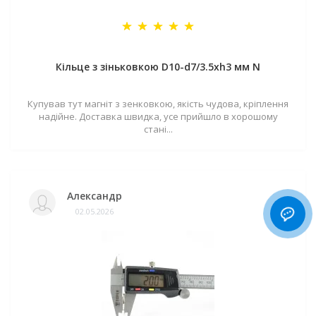
Кільце з зіньковкою D10-d7/3.5хh3 мм N
Купував тут магніт з зенковкою, якість чудова, кріплення
надійне. Доставка швидка, усе прийшло в хорошому
стані...
Александр
02.05.2026