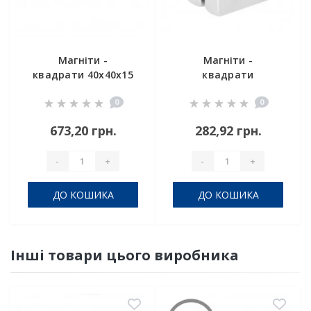
Магніти -
Магніти -
квадрати 40x40x15
квадрати
30x30x7.5
0
0
673,20 грн.
282,92 грн.
-
+
-
+
ДО КОШИКА
ДО КОШИКА
Інші товари цього виробника