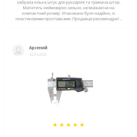
забрала кілька штук для рукоділля та тримача штор.
Магнітять неймовірно сильно, незважаючи на
компактний розмір. Упаковано було надійно, із
пластиковими проставками. Продавця рекомендую! ..
Арсений
02.05.2026