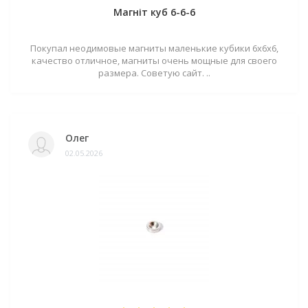
Магніт куб 6-6-6
Покупал неодимовые магниты маленькие кубики 6х6х6,
качество отличное, магниты очень мощные для своего
размера. Советую сайт. ..
Олег
02.05.2026