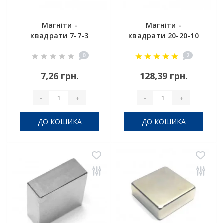
Магніти -
Магніти -
квадрати 7-7-3
квадрати 20-20-10
0
2
7,26 грн.
128,39 грн.
-
+
-
+
ДО КОШИКА
ДО КОШИКА