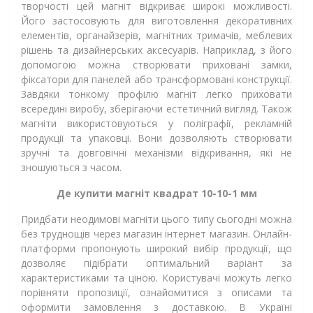
творчості цей магніт відкриває широкі можливості.
Його застосовують для виготовлення декоративних
елементів, органайзерів, магнітних тримачів, меблевих
рішень та дизайнерських аксесуарів. Наприклад, з його
допомогою можна створювати приховані замки,
фіксатори для панелей або трансформовані конструкції.
Завдяки тонкому профілю магніт легко приховати
всередині виробу, зберігаючи естетичний вигляд. Також
магніти використовуються у поліграфії, рекламній
продукції та упаковці. Вони дозволяють створювати
зручні та довговічні механізми відкривання, які не
зношуються з часом.
Де купити магніт квадрат 10-10-1 мм
Придбати неодимові магніти цього типу сьогодні можна
без труднощів через магазин інтернет магазин. Онлайн-
платформи пропонують широкий вибір продукції, що
дозволяє підібрати оптимальний варіант за
характеристиками та ціною. Користувачі можуть легко
порівняти пропозиції, ознайомитися з описами та
оформити замовлення з доставкою. В Україні