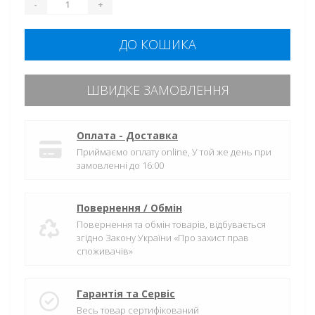
-
+
ДО КОШИКА
ШВИДКЕ ЗАМОВЛЕННЯ
Оплата - Доставка
Приймаємо оплату online, У той же день при
замовленні до 16:00
Повернення / Обмін
Повернення та обмін товарів, відбувається
згідно Закону України «Про захист прав
споживачів»
Гарантія та Сервіс
Весь товар сертифікований