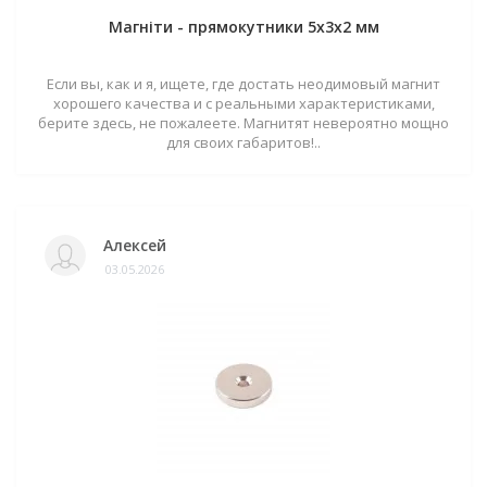
Магніти - прямокутники 5x3x2 мм
Если вы, как и я, ищете, где достать неодимовый магнит
хорошего качества и с реальными характеристиками,
берите здесь, не пожалеете. Магнитят невероятно мощно
для своих габаритов!..
Алексей
03.05.2026