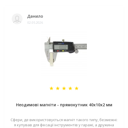
Данило
02.05.2026
Неодимові магніти - прямокутник 40x10x2 мм
Сфери, де використовується магніт такого типу, безмежні:
я купував для фіксації інструментів у гаражі, а дружина