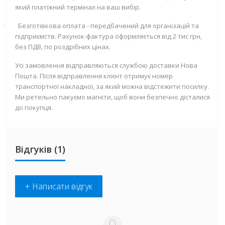
який платіжний термінал на ваш вибір.
·
Безготівкова оплата - передбачений для організацій та
підприємств. Рахунок-фактура оформляється від 2 тис грн,
без ПДВ, по роздрібних цінах.
Усі замовлення відправляються службою доставки Нова
Пошта. Після відправлення клієнт отримує номер
транспортної накладної, за який можна відстежити посилку.
Ми ретельно пакуємо магніти, щоб вони безпечно дісталися
до покупця.
Відгуків (1)
+ Написати відгук