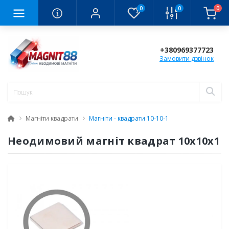
0
0
0
+380969377723
Замовити дзвінок
Магніти квадрати
Магніти - квадрати 10-10-1
Неодимовий магніт квадрат 10х10х1