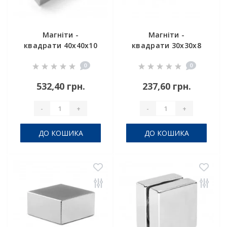
Магніти -
Магніти -
квадрати 40x40x10
квадрати 30x30x8
0
0
532,40 грн.
237,60 грн.
-
+
-
+
ДО КОШИКА
ДО КОШИКА