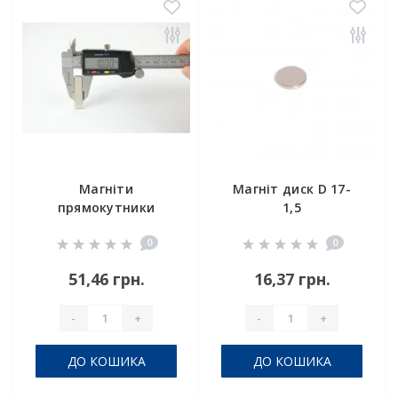
Магніти
Магніт диск D 17-
прямокутники
1,5
25x10x6mm
0
0
51,46 грн.
16,37 грн.
-
+
-
+
ДО КОШИКА
ДО КОШИКА