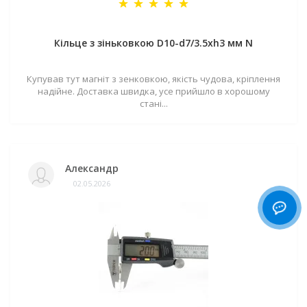
Кільце з зіньковкою D10-d7/3.5хh3 мм N
Купував тут магніт з зенковкою, якість чудова, кріплення
надійне. Доставка швидка, усе прийшло в хорошому
стані...
Александр
02.05.2026