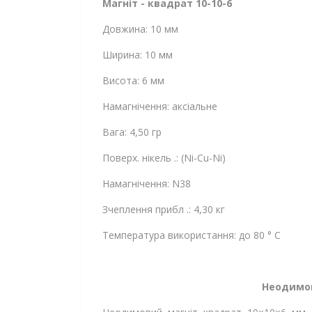
Магніт - квадрат 10-10-6
Довжина: 10 мм
Ширина: 10 мм
Висота: 6 мм
Намагнічення: аксіальне
Вага: 4,50 гр
Поверх. нікель .: (Ni-Cu-Ni)
Намагнічення: N38
Зчеплення прибл .: 4,30 кг
Температура використання: до 80 ° C
Неодимов