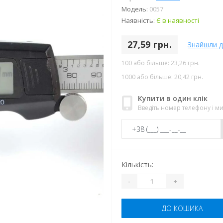
Модель:
0057
Наявність:
Є в наявності
27,59 грн.
Знайшли 
100 або більше: 23,26 грн.
1000 або більше: 20,42 грн.
Купити в один клік
Введіть номер телефону і 
Кількість:
-
+
ДО КОШИКА