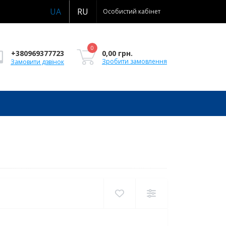
UA
RU
Особистий кабінет
0
0,00 грн.
+380969377723
Зробити замовлення
Замовити дзвінок