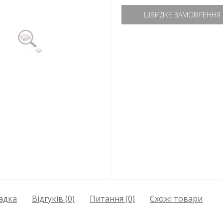
ШВИДКЕ ЗАМОВЛЕННЯ
адка
Відгуків (0)
Питання
(0)
Схожі товари