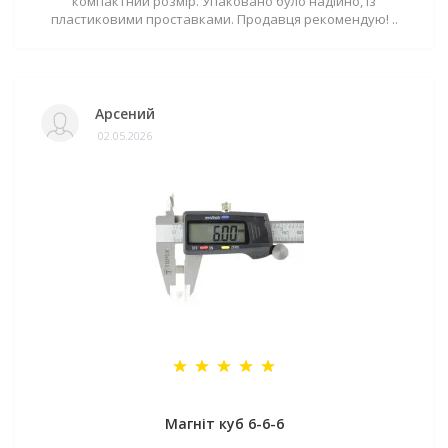
компактний розмір. Упаковано було надійно, із
пластиковими проставками. Продавця рекомендую! ..
Арсений
02.05.2026
Магніт куб 6-6-6