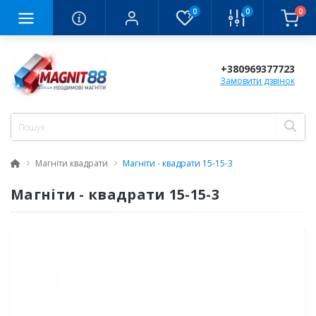
0
0
0
+380969377723
Замовити дзвінок
Магніти квадрати
Магніти - квадрати 15-15-3
Магніти - квадрати 15-15-3