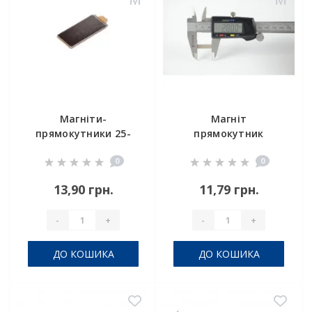
Магніти-
Магніт
прямокутники 25-
прямокутник
10-1 (3м)
20x10x1
0
0
(самоклейка)
13,90 грн.
11,79 грн.
-
+
-
+
ДО КОШИКА
ДО КОШИКА