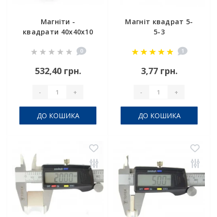
Магніти -
Магніт квадрат 5-
квадрати 40x40x10
5-3
0
1
532,40 грн.
3,77 грн.
-
+
-
+
ДО КОШИКА
ДО КОШИКА