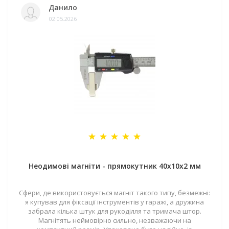
Данило
02.05.2026
Неодимові магніти - прямокутник 40x10x2 мм
Сфери, де використовується магніт такого типу, безмежні:
я купував для фіксації інструментів у гаражі, а дружина
забрала кілька штук для рукоділля та тримача штор.
Магнітять неймовірно сильно, незважаючи на