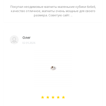
Покупал неодимовые магниты маленькие кубики 6х6х6,
качество отличное, магниты очень мощные для своего
размера. Советую сайт. ..
Олег
02.05.2026