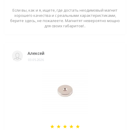
Если вы, как и я, ищете, где достать неодимовый магнит
хорошего качества и с реальными характеристиками,
берите здесь, не пожалеете. Магнитят невероятно мощно
для своих габаритов!..
Алексей
03.05.2026