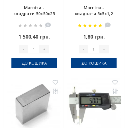
Магніти -
Магніти -
квадрати 50х50х25
квадрати 5x5x1,2
мм
0
1
1 500,40 грн.
1,80 грн.
-
+
-
+
ДО КОШИКА
ДО КОШИКА