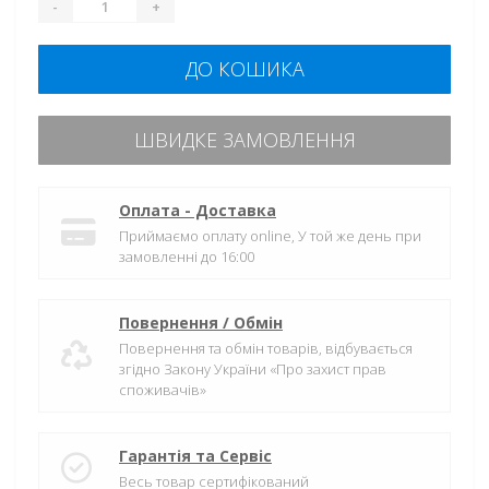
-
+
ДО КОШИКА
ШВИДКЕ ЗАМОВЛЕННЯ
Оплата - Доставка
Приймаємо оплату online, У той же день при
замовленні до 16:00
Повернення / Обмін
Повернення та обмін товарів, відбувається
згідно Закону України «Про захист прав
споживачів»
Гарантія та Сервіс
Весь товар сертифікований