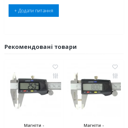
+ Додати питання
Рекомендовані товари
Магніти -
Магніти -