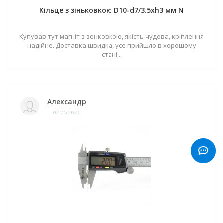
Кільце з зіньковкою D10-d7/3.5хh3 мм N
Купував тут магніт з зенковкою, якість чудова, кріплення
надійне. Доставка швидка, усе прийшло в хорошому
стані...
Александр
02.05.2026