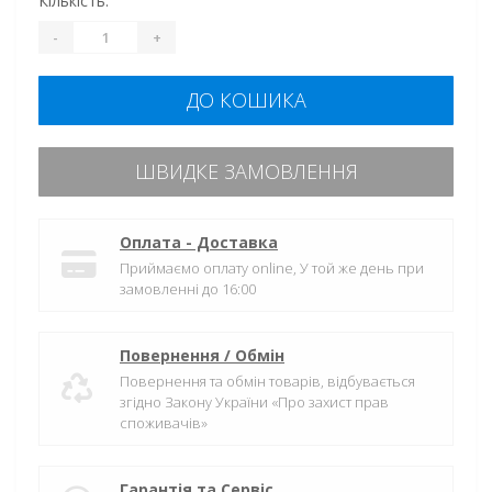
Кількість:
-
+
ДО КОШИКА
ШВИДКЕ ЗАМОВЛЕННЯ
Оплата - Доставка
Приймаємо оплату online, У той же день при
замовленні до 16:00
Повернення / Обмін
Повернення та обмін товарів, відбувається
згідно Закону України «Про захист прав
споживачів»
Гарантія та Сервіс