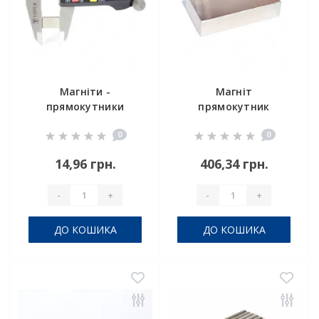
Магніти -
Магніт
прямокутники
прямокутник
15x10x2
50x25x12
0
0
14,96 грн.
406,34 грн.
-
+
-
+
ДО КОШИКА
ДО КОШИКА