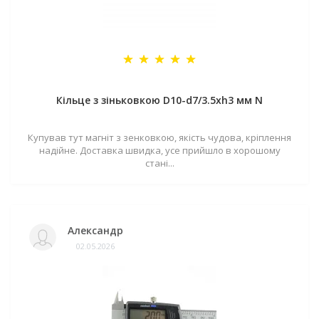
Кільце з зіньковкою D10-d7/3.5хh3 мм N
Купував тут магніт з зенковкою, якість чудова, кріплення
надійне. Доставка швидка, усе прийшло в хорошому
стані...
Александр
02.05.2026