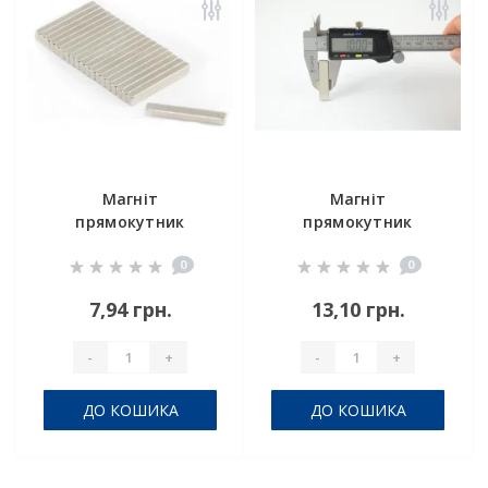
Магніт
Магніт
прямокутник
прямокутник
20х3х2 мм
20х10х1,5 мм
0
0
7,94 грн.
13,10 грн.
-
+
-
+
ДО КОШИКА
ДО КОШИКА