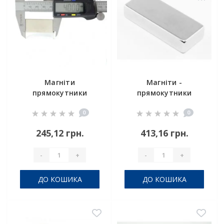
Магніти
Магніти -
прямокутники
прямокутники
40x20x10mm
60x15x14 мм
0
0
245,12 грн.
413,16 грн.
-
+
-
+
ДО КОШИКА
ДО КОШИКА