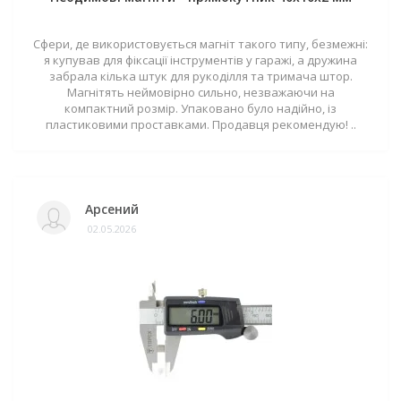
Сфери, де використовується магніт такого типу, безмежні:
я купував для фіксації інструментів у гаражі, а дружина
забрала кілька штук для рукоділля та тримача штор.
Магнітять неймовірно сильно, незважаючи на
компактний розмір. Упаковано було надійно, із
пластиковими проставками. Продавця рекомендую! ..
Арсений
02.05.2026