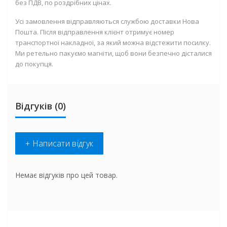
без ПДВ, по роздрібних цінах.
Усі замовлення відправляються службою доставки Нова
Пошта. Після відправлення клієнт отримує номер
транспортної накладної, за який можна відстежити посилку.
Ми ретельно пакуємо магніти, щоб вони безпечно дісталися
до покупця.
Відгуків (0)
+ Написати відгук
Немає відгуків про цей товар.