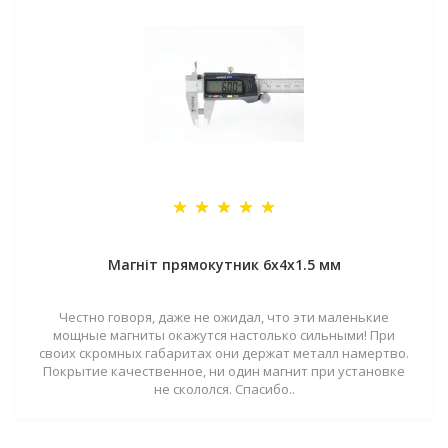
Магніт прямокутник 6х4х1.5 мм
Честно говоря, даже не ожидал, что эти маленькие
мощные магниты окажутся настолько сильными! При
своих скромных габаритах они держат металл намертво.
Покрытие качественное, ни один магнит при установке
не скололся. Спасибо..