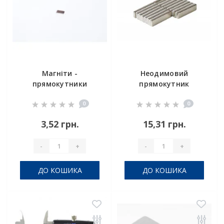
Магніти -
Неодимовий
прямокутники
прямокутник
8x4x1,2 мм
30x4x2mm
0
0
3,52 грн.
15,31 грн.
-
+
-
+
ДО КОШИКА
ДО КОШИКА