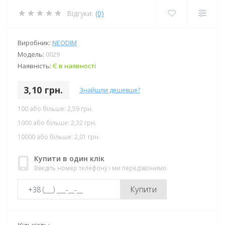
Відгуки:
(0)
Виробник:
NEODIM
Модель:
0029
Наявність:
Є в наявності
3,10 грн.
Знайшли дешевше?
100 або більше: 2,59 грн.
1000 або більше: 2,32 грн.
10000 або більше: 2,01 грн.
Купити в один клік
Введіть номер телефону і ми передзвонимо
Купити