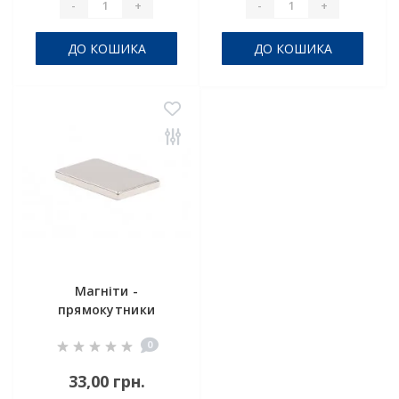
-
+
-
+
ДО КОШИКА
ДО КОШИКА
Магніти -
прямокутники
30x15x1 мм
0
33,00 грн.