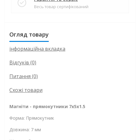
Весь товар сертифікований
Огляд товару
інформаційна вкладка
Відгуків (0)
Питання
(0)
Схожі товари
Магніти - прямокутники 7x5x1.5
Форма: Прямокутник
Довжина: 7 мм