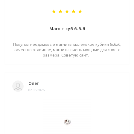
Магніт куб 6-6-6
Покупал неодимовые магниты маленькие кубики 6х6х6,
качество отличное, магниты очень мощные для своего
размера. Советую сайт. ..
Олег
02.05.2026