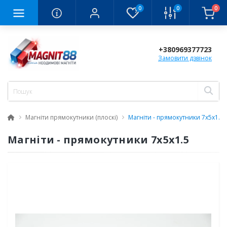
0
0
0
+380969377723
Замовити дзвінок
Магніти прямокутники (плоскі)
Магніти - прямокутники 7x5x1.5
Магніти - прямокутники 7x5x1.5