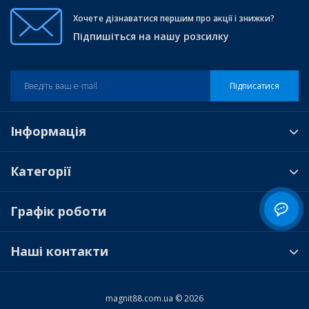
Хочете дізнаватися першим про акції і знижки?
Підпишіться на нашу розсилку
Підписатися
Інформація
Категорії
Графік роботи
Наші контакти
magnit88.com.ua © 2026