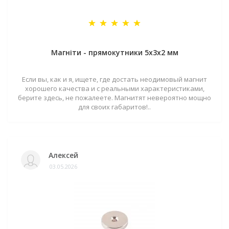
Магніти - прямокутники 5x3x2 мм
Если вы, как и я, ищете, где достать неодимовый магнит
хорошего качества и с реальными характеристиками,
берите здесь, не пожалеете. Магнитят невероятно мощно
для своих габаритов!..
Алексей
03.05.2026