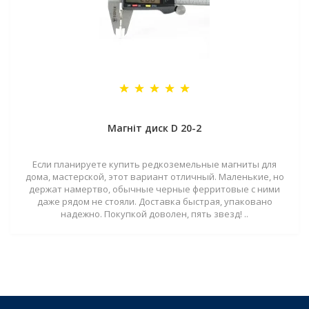
Магніт диск D 20-2
Если планируете купить редкоземельные магниты для
дома, мастерской, этот вариант отличный. Маленькие, но
держат намертво, обычные черные ферритовые с ними
даже рядом не стояли. Доставка быстрая, упаковано
надежно. Покупкой доволен, пять звезд! ..