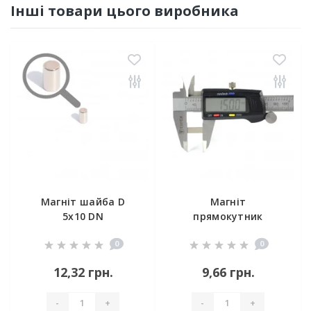
Інші товари цього виробника
Магніт шайба D
Магніт
5x10 DN
прямокутник
15х7х2 мм
0
0
12,32 грн.
9,66 грн.
-
+
-
+