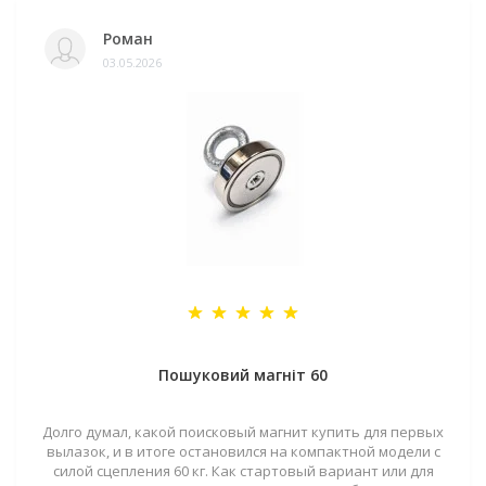
Роман
03.05.2026
Пошуковий магніт 60
Долго думал, какой поисковый магнит купить для первых
вылазок, и в итоге остановился на компактной модели с
силой сцепления 60 кг. Как стартовый вариант или для