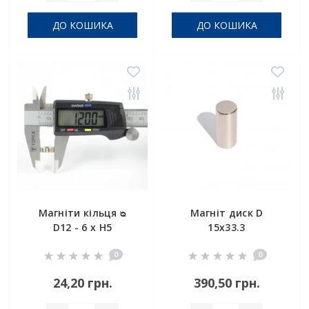
ДО КОШИКА
ДО КОШИКА
Магніти кільця ᴓ
Магніт диск D
D12 - 6 x H5
15х33.3
0
0
24,20 грн.
390,50 грн.