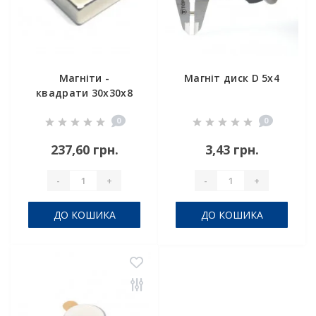
Магніти -
Магніт диск D 5х4
квадрати 30x30x8
0
0
237,60 грн.
3,43 грн.
-
+
-
+
ДО КОШИКА
ДО КОШИКА