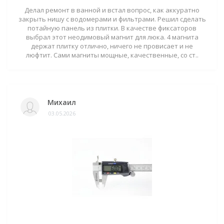
Делал ремонт в ванной и встал вопрос, как аккуратно
закрыть нишу с водомерами и фильтрами. Решил сделать
потайную панель из плитки. В качестве фиксаторов
выбрал этот неодимовый магнит для люка. 4 магнита
держат плитку отлично, ничего не провисает и не
люфтит. Сами магниты мощные, качественные, со ст..
Михаил
03.05.2026