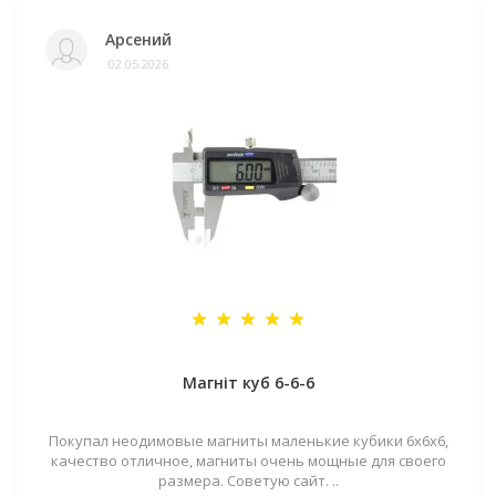
Арсений
02.05.2026
Магніт куб 6-6-6
Покупал неодимовые магниты маленькие кубики 6х6х6,
качество отличное, магниты очень мощные для своего
размера. Советую сайт. ..