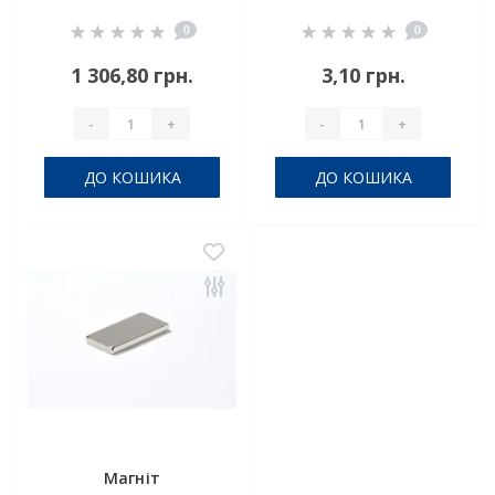
80x40x15 мм
7x5x1.5
0
0
1 306,80 грн.
3,10 грн.
-
+
-
+
ДО КОШИКА
ДО КОШИКА
Магніт