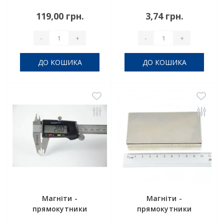
119,00 грн.
3,74 грн.
-
+
-
+
ДО КОШИКА
ДО КОШИКА
Магніти -
Магніти -
прямокутники
прямокутники
10x3x2 мм
100x40x20 мм.