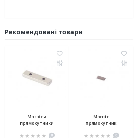
Рекомендовані товари
Магніти
Магніт
прямокутники
прямокутник
40x10x5
12x6x1 мм
0
0