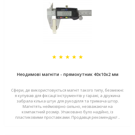
Неодимові магніти - прямокутник 40x10x2 мм
Сфери, де використовується магніт такого типу, безмежні:
я купував для фіксації інструментів у гаражі, а дружина
забрала кілька штук для рукоділля та тримача штор.
Магнітять неймовірно сильно, незважаючи на
компактний розмір. Упаковано було надійно, із
пластиковими проставками. Продавця рекомендую! ..