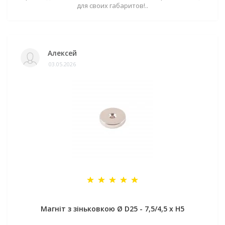
для своих габаритов!..
Алексей
03.05.2026
Магніт з зіньковкою Ø D25 - 7,5/4,5 х H5