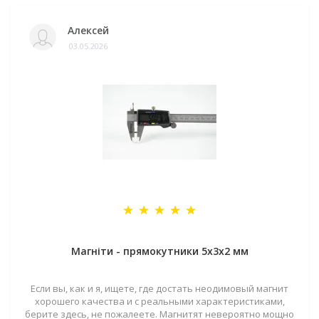
Алексей
03.05.2026
Магніти - прямокутники 5x3x2 мм
Если вы, как и я, ищете, где достать неодимовый магнит
хорошего качества и с реальными характеристиками,
берите здесь, не пожалеете. Магнитят невероятно мощно