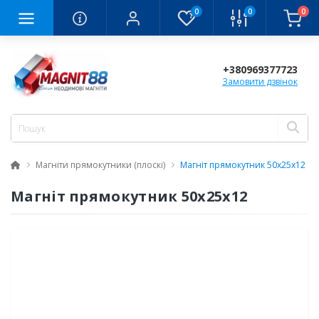
0
0
0
+380969377723
Замовити дзвінок
Магніти прямокутники (плоскі)
Магніт прямокутник 50x25x12
Магніт прямокутник 50x25x12