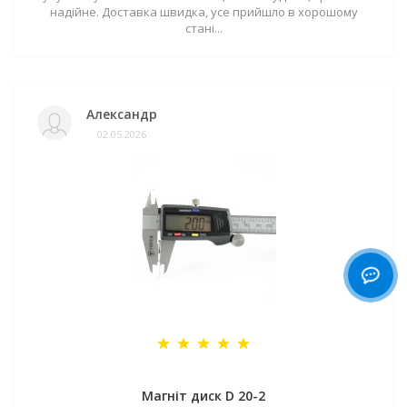
надійне. Доставка швидка, усе прийшло в хорошому
стані...
Александр
02.05.2026
Магніт диск D 20-2