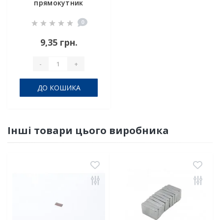
прямокутник
12х8х2 мм
0
9,35 грн.
-
+
ДО КОШИКА
Інші товари цього виробника