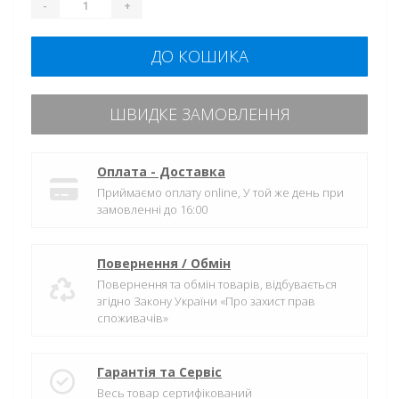
-
+
ДО КОШИКА
ШВИДКЕ ЗАМОВЛЕННЯ
Оплата - Доставка
Приймаємо оплату online, У той же день при
замовленні до 16:00
Повернення / Обмін
Повернення та обмін товарів, відбувається
згідно Закону України «Про захист прав
споживачів»
Гарантія та Сервіс
Весь товар сертифікований