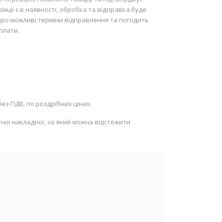
ції є в наявності, обробка та відправка буде
про можливі терміни відправлення та погодить
плати.
ез ПДВ, по роздрібних цінах.
ної накладної, за який можна відстежити