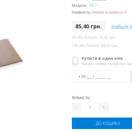
Модель:
0057
Наявність:
Немає в наявності
85,40 грн.
Знайшли 
30 або більше: 72,47 грн.
100 або більше: 68,56 грн.
Купити в один клік
Введіть номер телефону і 
Кількість:
-
+
ДО КОШИКА