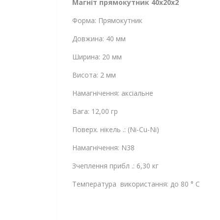
Магніт прямокутник 40x20x2
Форма: Прямокутник
Довжина: 40 мм
Ширина: 20 мм
Висота: 2 мм
Намагнічення: аксіальне
Вага: 12,00 гр
Поверх. нікель .: (Ni-Cu-Ni)
Намагнічення: N38
Зчеплення прибл .: 6,30 кг
Температура використання: до 80 ° C