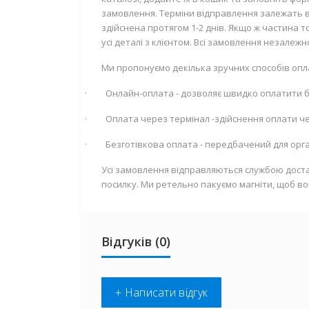
замовлення. Терміни відправлення залежать ві
здійснена протягом 1-2 днів. Якщо ж частина
усі деталі з клієнтом. Всі замовлення незалеж
Ми пропонуємо декілька зручних способів опл
·
Онлайн-оплата - дозволяє швидко оплатити
·
Оплата через термінал -здійснення оплати че
·
Безготівкова оплата - передбачений для орган
Усі замовлення відправляються службою доста
посилку. Ми ретельно пакуємо магніти, щоб во
Відгуків (0)
+ Написати відгук