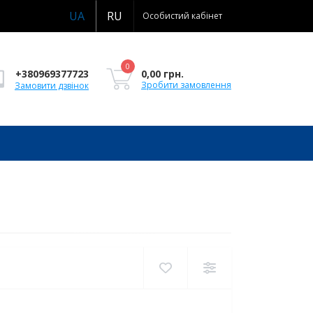
UA
RU
Особистий кабінет
0
0,00 грн.
+380969377723
Зробити замовлення
Замовити дзвінок