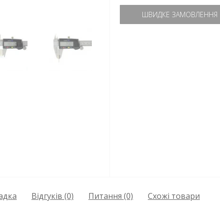
ШВИДКЕ ЗАМОВЛЕННЯ
адка
Відгуків (0)
Питання
(0)
Схожі товари