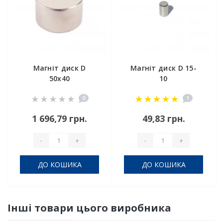
Магніт диск D
Магніт диск D 15-
50x40
10
0
1
1 696,79 грн.
49,83 грн.
-
+
-
+
ДО КОШИКА
ДО КОШИКА
Інші товари цього виробника