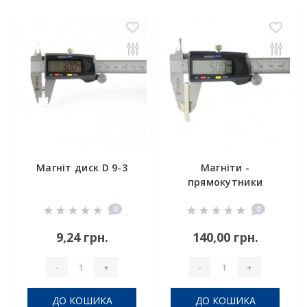
Магніт диск D 9-3
Магніти -
прямокутники
40x20x5 мм
0
0
9,24 грн.
140,00 грн.
-
+
-
+
ДО КОШИКА
ДО КОШИКА