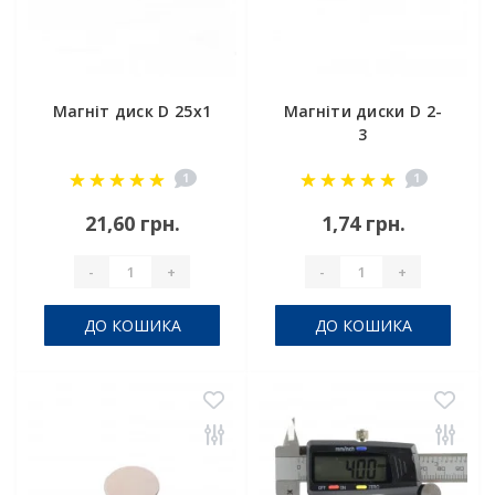
Магніт диск D 25x1
Магніти диски D 2-
3
1
1
21,60 грн.
1,74 грн.
-
+
-
+
ДО КОШИКА
ДО КОШИКА