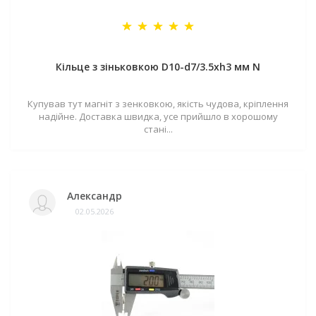
Кільце з зіньковкою D10-d7/3.5хh3 мм N
Купував тут магніт з зенковкою, якість чудова, кріплення
надійне. Доставка швидка, усе прийшло в хорошому
стані...
Александр
02.05.2026