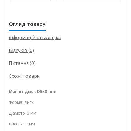
Огляд товару
інформаційна вкладка
Відгуків (0)
Питання
(0)
Схожі товари
Магніт диск D5x8 mm
Форма: Диск
Діаметр: 5 мм
Висота: 8 мм