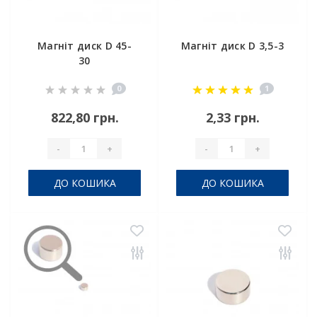
Магніт диск D 45-
Магніт диск D 3,5-3
30
0
1
822,80 грн.
2,33 грн.
-
+
-
+
ДО КОШИКА
ДО КОШИКА