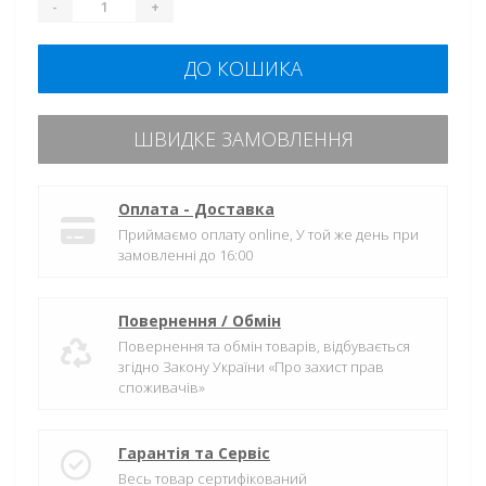
-
+
ДО КОШИКА
ШВИДКЕ ЗАМОВЛЕННЯ
Оплата - Доставка
Приймаємо оплату online, У той же день при
замовленні до 16:00
Повернення / Обмін
Повернення та обмін товарів, відбувається
згідно Закону України «Про захист прав
споживачів»
Гарантія та Сервіс
Весь товар сертифікований