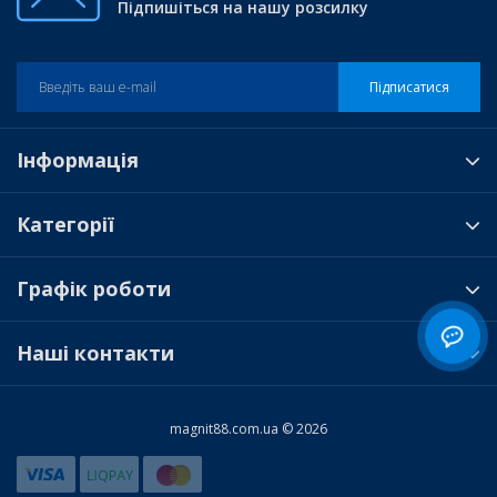
Підпишіться на нашу розсилку
Підписатися
Інформація
Категорії
Графік роботи
Наші контакти
magnit88.com.ua © 2026