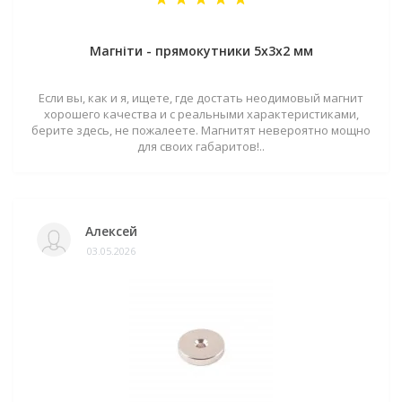
Магніти - прямокутники 5x3x2 мм
Если вы, как и я, ищете, где достать неодимовый магнит
хорошего качества и с реальными характеристиками,
берите здесь, не пожалеете. Магнитят невероятно мощно
для своих габаритов!..
Алексей
03.05.2026