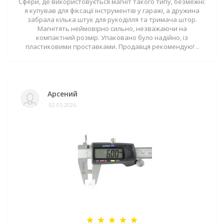
Сфери, де використовується магніт такого типу, безмежні:
я купував для фіксації інструментів у гаражі, а дружина
забрала кілька штук для рукоділля та тримача штор.
Магнітять неймовірно сильно, незважаючи на
компактний розмір. Упаковано було надійно, із
пластиковими проставками. Продавця рекомендую! ..
Арсений
02.05.2026