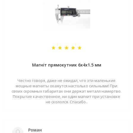
Магніт прямокутник 6х4х1.5 мм
Честно говоря, даже не ожидал, что эти маленькие
мощные магниты окажутся настолько сильными! При
своих скромных габаритах они держат металл намертво.
Покрытие качественное, ни один магнит при установке
не скололся. Спасибо..
Роман