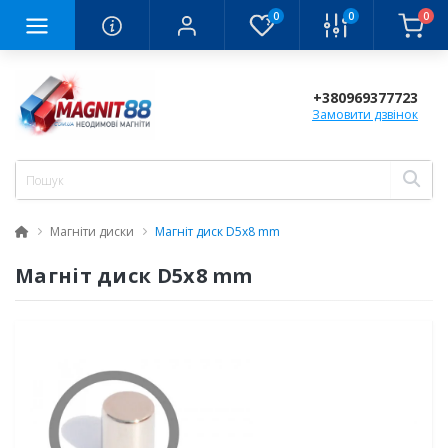
0
0
0
+380969377723
Замовити дзвінок
Магніти диски
Магніт диск D5x8 mm
Магніт диск D5x8 mm