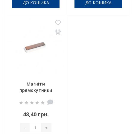
ДО КОШИКА
ДО КОШИКА
Магніти
прямокутники
30x8x5mm
0
48,40 грн.
-
+