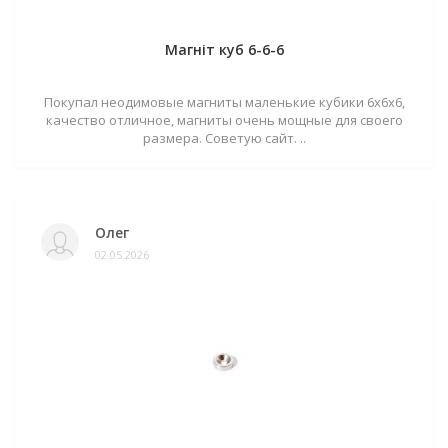
Магніт куб 6-6-6
Покупал неодимовые магниты маленькие кубики 6х6х6,
качество отличное, магниты очень мощные для своего
размера. Советую сайт. ..
Олег
02.05.2026