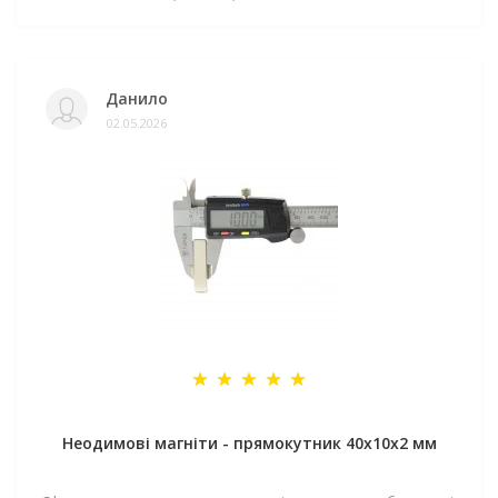
Данило
02.05.2026
Неодимові магніти - прямокутник 40x10x2 мм