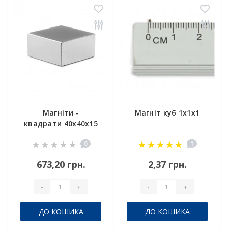
Магніти -
Магніт куб 1х1х1
квадрати 40x40x15
0
1
673,20 грн.
2,37 грн.
-
+
-
+
ДО КОШИКА
ДО КОШИКА