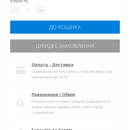
Кількість:
-
+
ДО КОШИКА
ШВИДКЕ ЗАМОВЛЕННЯ
Оплата - Доставка
Приймаємо оплату online, У той же день при
замовленні до 16:00
Повернення / Обмін
Повернення та обмін товарів, відбувається
згідно Закону України «Про захист прав
споживачів»
Гарантія та Сервіс