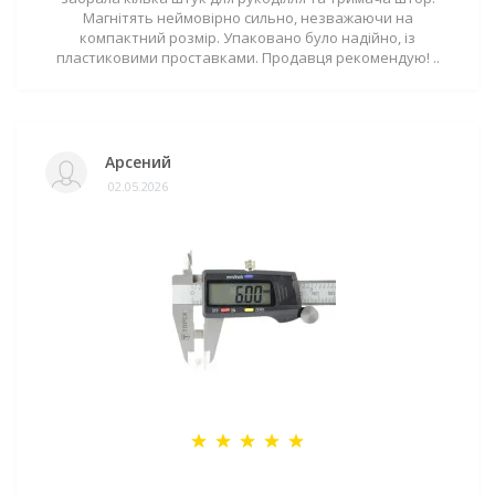
Магнітять неймовірно сильно, незважаючи на
компактний розмір. Упаковано було надійно, із
пластиковими проставками. Продавця рекомендую! ..
Арсений
02.05.2026