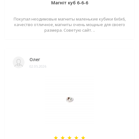
Магніт куб 6-6-6
Покупал неодимовые магниты маленькие кубики 6х6х6,
качество отличное, магниты очень мощные для своего
размера. Советую сайт. ..
Олег
02.05.2026