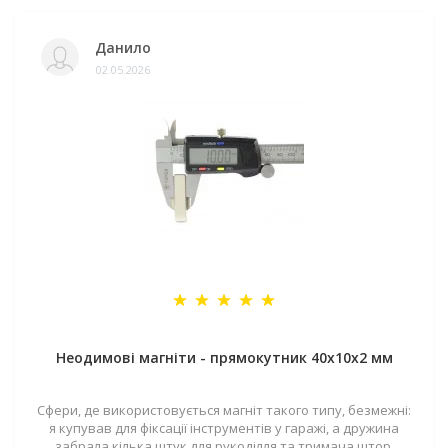
Данило
02.05.2026
Неодимові магніти - прямокутник 40x10x2 мм
Сфери, де використовується магніт такого типу, безмежні:
я купував для фіксації інструментів у гаражі, а дружина
забрала кілька штук для рукоділля та тримача штор.