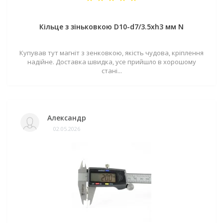
Кільце з зіньковкою D10-d7/3.5хh3 мм N
Купував тут магніт з зенковкою, якість чудова, кріплення
надійне. Доставка швидка, усе прийшло в хорошому
стані...
Александр
02.05.2026