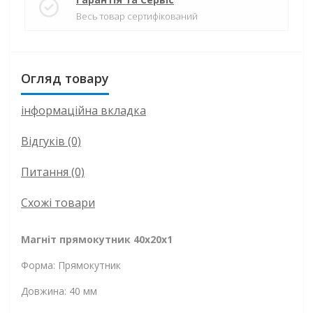
Весь товар сертифікований
Огляд товару
інформаційна вкладка
Відгуків (0)
Питання
(0)
Схожі товари
Магніт прямокутник 40x20x1
Форма: Прямокутник
Довжина: 40 мм