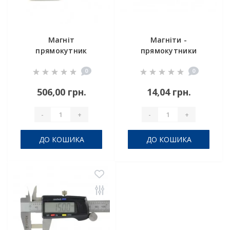
Магніт
Магніти -
прямокутник
прямокутники
50x25x15
10x5x5 мм
0
0
506,00 грн.
14,04 грн.
-
+
-
+
ДО КОШИКА
ДО КОШИКА