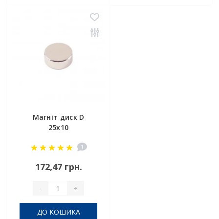
Магніт диск D
25x10
1
172,47 грн.
-
+
ДО КОШИКА