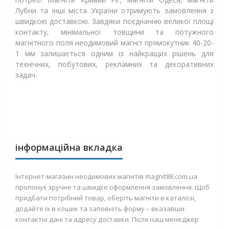
Лубни та інші міста України отримують замовлення з
швидкою доставкою. Завдяки поєднанню великої площі
контакту, мінімальної товщини та потужного
магнітного поля неодимовий магніт прямокутник 40-20-
1 мм залишається одним із найкращих рішень для
технічних, побутових, рекламних та декоративних
задач.
інформаційна вкладка
Інтернет-магазин неодимових магнітів magnit88.com.ua
пропонує зручне та швидке оформлення замовлення. Щоб
придбати потрібний товар, оберіть магніти в каталозі,
додайте їх в кошик та заповніть форму – вказавши
контактні дані та адресу доставки. Після наш менеджер