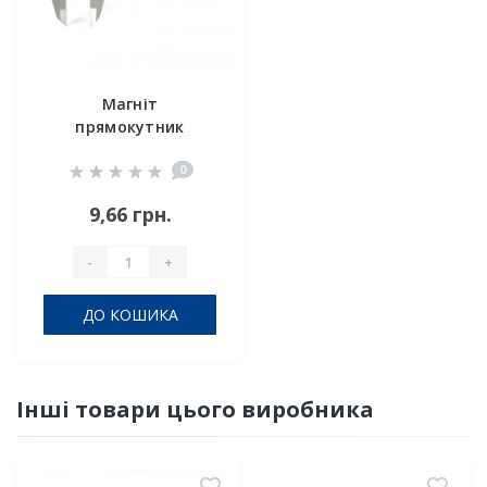
Магніт
прямокутник
15х7х2 мм
0
9,66 грн.
-
+
ДО КОШИКА
Інші товари цього виробника