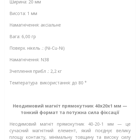
Ширина: 20 мм
Висота: 1 мм
Намагнічення: аксіальне
Вага: 6,00 гр
Поверх. нікель .: (Ni-Cu-Ni)
Намагнічення: N38
Зчеплення прибл .: 2,2 кг
Температура використання: до 80 °
Неодимовий магніт прямокутник 40х20х1 мм —
тонкий формат та потужна сила фіксації
Неодимовий магніт прямокутник 40-20-1 мм — це
сучасний магнітний елемент, який поєднує велику
площу контакту, мінімальну товщину та високу силу