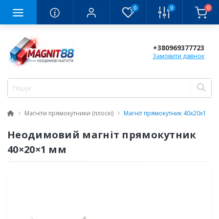
0
0
0
+380969377723
Замовити дзвінок
Магніти прямокутники (плоскі)
Магніт прямокутник 40x20x1
Неодимовий магніт прямокутник
40×20×1 мм