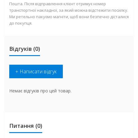
Пошта. Після відправлення клієнт отримує номер
транспортної накладної, за який можна відстежити посилку.
Ми ретельно пакуємо магніти, щоб вони безпечно дісталися
до покупця.
Відгуків (0)
+ Написати відгук
Немає відгуків про цей товар.
Питання
(0)