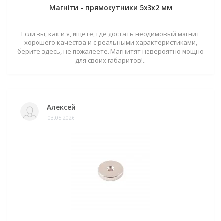
Магніти - прямокутники 5x3x2 мм
Если вы, как и я, ищете, где достать неодимовый магнит
хорошего качества и с реальными характеристиками,
берите здесь, не пожалеете. Магнитят невероятно мощно
для своих габаритов!..
Алексей
03.05.2026