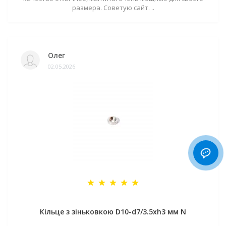
размера. Советую сайт. ..
Олег
02.05.2026
Кільце з зіньковкою D10-d7/3.5хh3 мм N