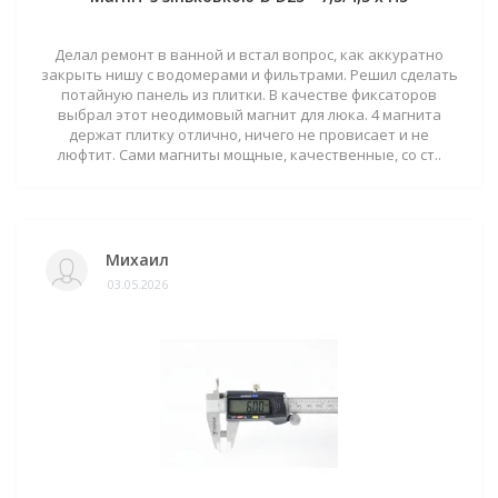
Делал ремонт в ванной и встал вопрос, как аккуратно
закрыть нишу с водомерами и фильтрами. Решил сделать
потайную панель из плитки. В качестве фиксаторов
выбрал этот неодимовый магнит для люка. 4 магнита
держат плитку отлично, ничего не провисает и не
люфтит. Сами магниты мощные, качественные, со ст..
Михаил
03.05.2026