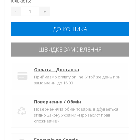
Кількість:
-
+
ДО КОШИКА
ШВИДКЕ ЗАМОВЛЕННЯ
Оплата - Доставка
Приймаємо оплату online, У той же день при
замовленні до 16:00
Повернення / Обмін
Повернення та обмін товарів, відбувається
згідно Закону України «Про захист прав
споживачів»
Гарантія та Сервіс