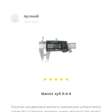
Арсений
02.05.2026
Магніт куб 6-6-6
Покупал неодимовые магниты маленькие кубики 6х6х6,
качество отличное, магниты очень мощные для своего