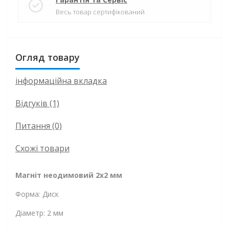
Весь товар сертифікований
Огляд товару
інформаційна вкладка
Відгуків (1)
Питання
(0)
Схожі товари
Магніт неодимовий 2х2 мм
Форма: Диск
Діаметр: 2 мм