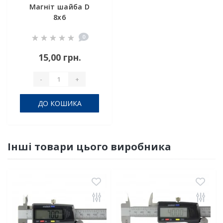
Магніт шайба D
8x6
0
15,00 грн.
-
+
ДО КОШИКА
Інші товари цього виробника