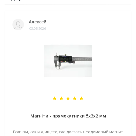
Алексей
03.05.2026
Магніти - прямокутники 5x3x2 мм
Если вы, как и я, ищете, где достать неодимовый магнит