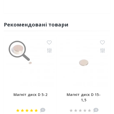
Рекомендовані товари
Магніт диск D 5-2
Магніт диск D 15-
1,5
1
0