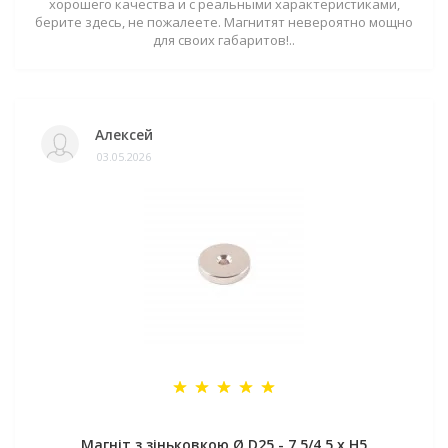
хорошего качества и с реальными характеристиками,
берите здесь, не пожалеете. Магнитят невероятно мощно
для своих габаритов!..
Алексей
03.05.2026
Магніт з зіньковкою Ø D25 - 7,5/4,5 х H5