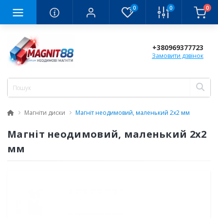
0
0
0
+380969377723
Замовити дзвінок
Магніти диски
Магніт неодимовий, маленький 2х2 мм
Магніт неодимовий, маленький 2х2
мм