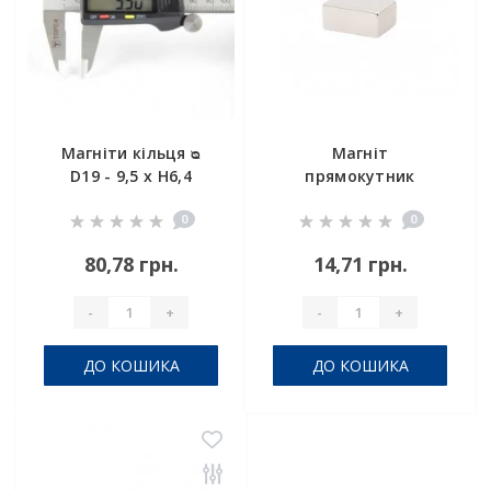
Магніти кільця ᴓ
Магніт
D19 - 9,5 x H6,4
прямокутник
10х6х5 мм
0
0
80,78 грн.
14,71 грн.
-
+
-
+
ДО КОШИКА
ДО КОШИКА