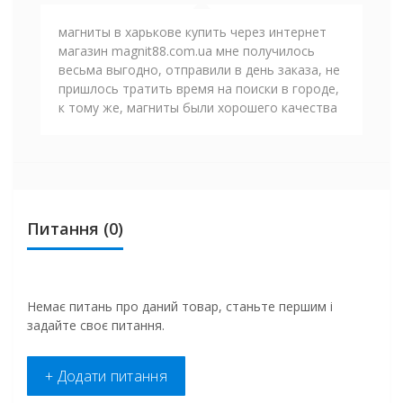
магниты в харькове купить через интернет
магазин magnit88.com.ua мне получилось
весьма выгодно, отправили в день заказа, не
пришлось тратить время на поиски в городе,
к тому же, магниты были хорошего качества
Питання
(0)
Немає питань про даний товар, станьте першим і
задайте своє питання.
+ Додати питання