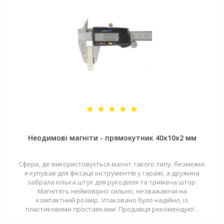
Неодимові магніти - прямокутник 40x10x2 мм
Сфери, де використовується магніт такого типу, безмежні:
я купував для фіксації інструментів у гаражі, а дружина
забрала кілька штук для рукоділля та тримача штор.
Магнітять неймовірно сильно, незважаючи на
компактний розмір. Упаковано було надійно, із
пластиковими проставками. Продавця рекомендую! ..