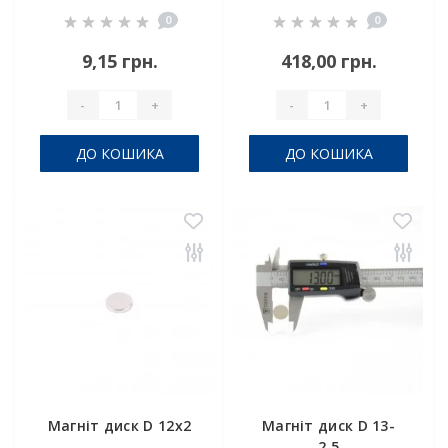
0
0
9,15 грн.
418,00 грн.
-
+
-
+
ДО КОШИКА
ДО КОШИКА
Магніт диск D 12x2
Магніт диск D 13-
2,5