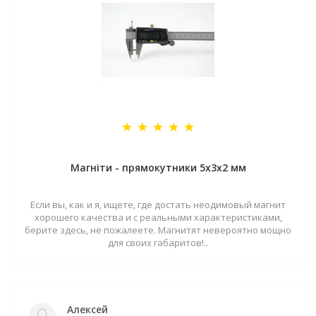
Магніти - прямокутники 5x3x2 мм
Если вы, как и я, ищете, где достать неодимовый магнит
хорошего качества и с реальными характеристиками,
берите здесь, не пожалеете. Магнитят невероятно мощно
для своих габаритов!..
Алексей