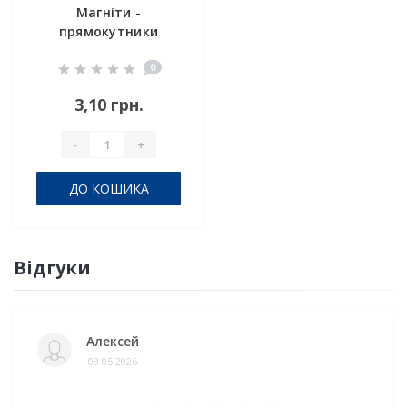
Магніти -
прямокутники
7x5x1.5
0
3,10 грн.
-
+
ДО КОШИКА
Відгуки
Алексей
03.05.2026