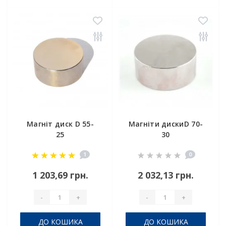
Магніт диск D 55-
Магніти дискиD 70-
25
30
1
0
1 203,69 грн.
2 032,13 грн.
-
+
-
+
ДО КОШИКА
ДО КОШИКА