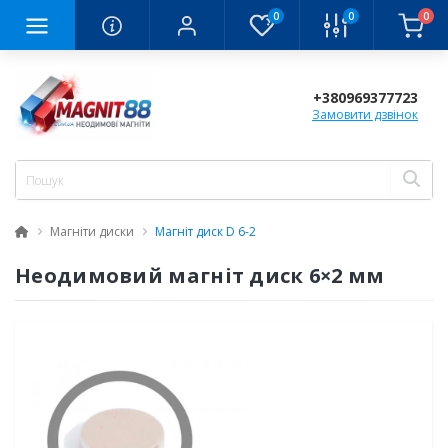
0
0
0
+380969377723
Замовити дзвінок
Магніти диски
Магніт диск D 6-2
Неодимовий магніт диск 6×2 мм