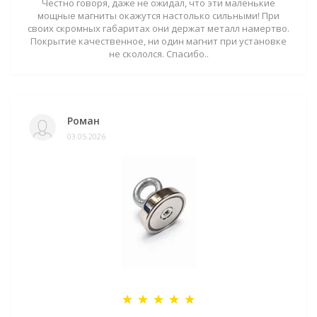
Честно говоря, даже не ожидал, что эти маленькие
мощные магниты окажутся настолько сильными! При
своих скромных габаритах они держат металл намертво.
Покрытие качественное, ни один магнит при установке
не скололся. Спасибо..
Роман
03.05.2026