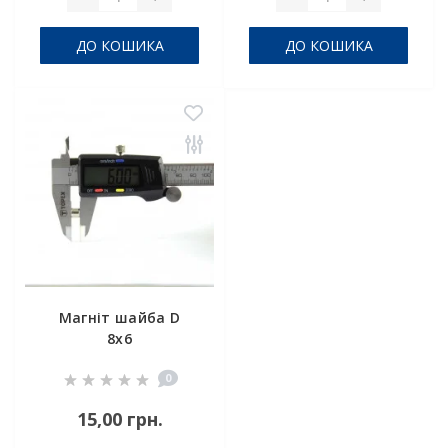
ДО КОШИКА
ДО КОШИКА
Магніт шайба D
8x6
0
15,00 грн.