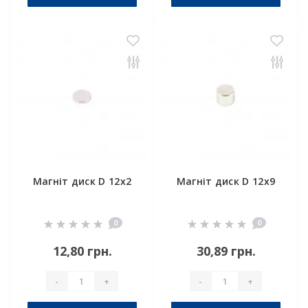
Магніт диск D 12x2
Магніт диск D 12x9
0
0
12,80 грн.
30,89 грн.
-
+
-
+