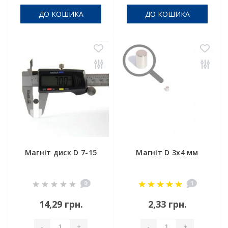
ДО КОШИКА
ДО КОШИКА
Магніт диск D 7-15
Магніт D 3х4 мм
0
1
14,29 грн.
2,33 грн.
-
+
-
+