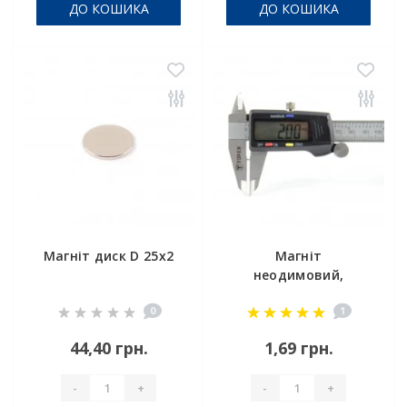
ДО КОШИКА
ДО КОШИКА
Магніт диск D 25x2
Магніт
неодимовий,
маленький 2х2 мм
0
1
44,40 грн.
1,69 грн.
-
+
-
+