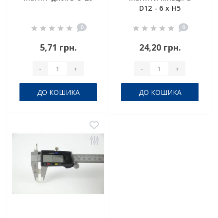
D12 - 6 x H5
0
0
5,71 грн.
24,20 грн.
-
+
-
+
ДО КОШИКА
ДО КОШИКА