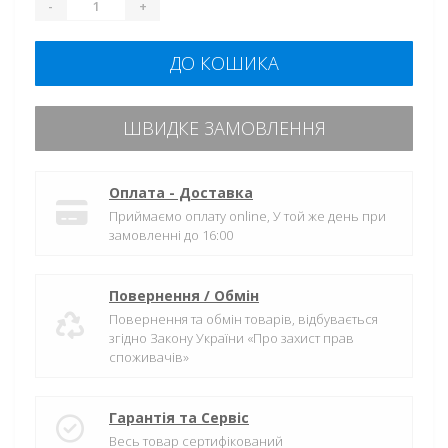
-
+
ДО КОШИКА
ШВИДКЕ ЗАМОВЛЕННЯ
Оплата - Доставка
Приймаємо оплату online, У той же день при
замовленні до 16:00
Повернення / Обмін
Повернення та обмін товарів, відбувається
згідно Закону України «Про захист прав
споживачів»
Гарантія та Сервіс
Весь товар сертифікований