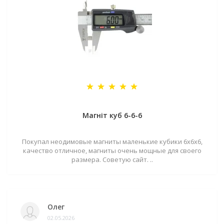
Магніт куб 6-6-6
Покупал неодимовые магниты маленькие кубики 6х6х6,
качество отличное, магниты очень мощные для своего
размера. Советую сайт. ..
Олег
02.05.2026