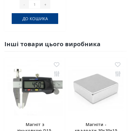
-
+
ДО КОШИКА
Інші товари цього виробника
Магніт з
Магніти -
зіньковкою D15-
квадрати 30x30x15