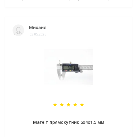
Михаил
03.05.2026
Магніт прямокутник 6х4х1.5 мм