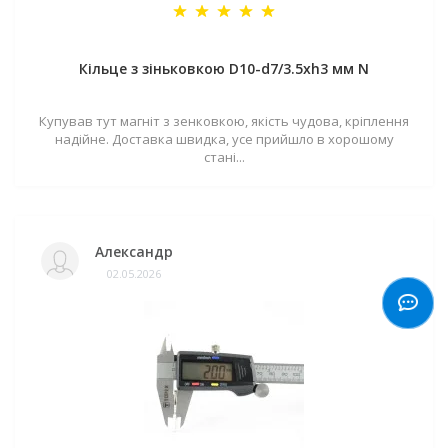
Кільце з зіньковкою D10-d7/3.5хh3 мм N
Купував тут магніт з зенковкою, якість чудова, кріплення
надійне. Доставка швидка, усе прийшло в хорошому
стані...
Александр
02.05.2026