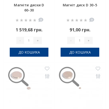
Магніти диски D
Магніт диск D 30-5
60-30
0
0
1 519,68 грн.
91,00 грн.
-
+
-
+
ДО КОШИКА
ДО КОШИКА