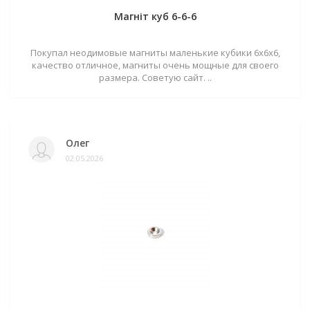
Магніт куб 6-6-6
Покупал неодимовые магниты маленькие кубики 6х6х6,
качество отличное, магниты очень мощные для своего
размера. Советую сайт. ..
Олег
02.05.2026