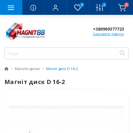
0
0
0
+380969377723
Замовити дзвінок
Магніти диски
Магніт диск D 16-2
Магніт диск D 16-2