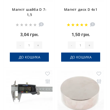
Магніт шайба D 7-
Магніт диск D 4х1
1,5
0
1
3,04 грн.
1,50 грн.
-
+
-
+
ДО КОШИКА
ДО КОШИКА