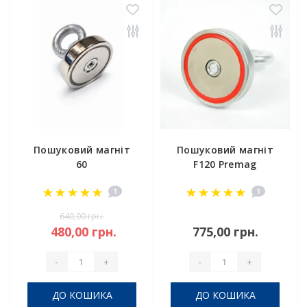
Пошуковий магніт
Пошуковий магніт
60
F120 Premag
1
1
640,00 грн.
480,00 грн.
775,00 грн.
-
+
-
+
ДО КОШИКА
ДО КОШИКА