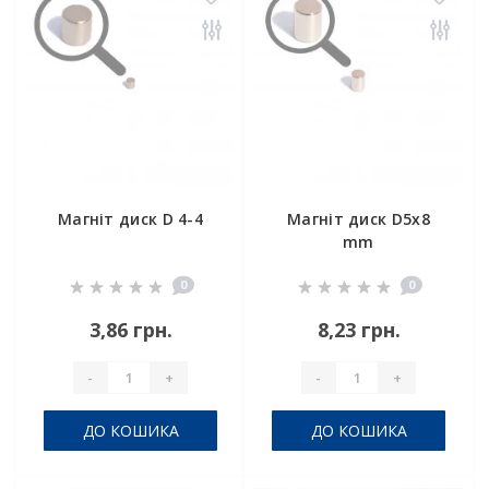
Магніт диск D 4-4
Магніт диск D5x8
mm
0
0
3,86 грн.
8,23 грн.
-
+
-
+
ДО КОШИКА
ДО КОШИКА