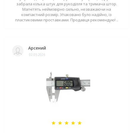
забрала кілька штук для рукоділля та тримача штор.
Магнітять неймовірно сильно, незважаючи на
компактний розмір. Упаковано було надійно, із
пластиковими проставками. Продавця рекомендую! ..
Арсений
02.05.2026