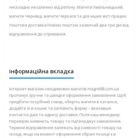
нескладно незалежно від регіону. Магніти Хмельницький,
магніти Чернівці, магніти Черкаси та для інших міст працює
поштова доставка Новою поштою зазвичай два-три дні від
відправлення до отримання.
інформаційна вкладка
Інтернет-магазин неодимових магнітів magnit88.com.ua
пропонує зручне та швидке оформлення замовлення. Щоб
придбати потрібний товар, оберіть магніти в каталозі,
додайте їх в кошик та заповніть форму – вказавши
контактні дані та адресу доставки. Після наш менеджер
перевіряє наявність товару та підтверджує замовлення.
Терміни відправлення залежать від наявності товару на
складі, якщо на момент оформлення обрані позиції є в