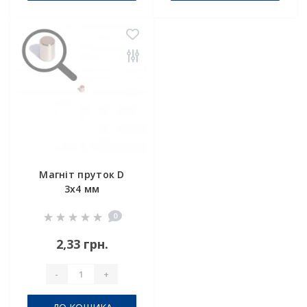
Магніт пруток D
3х4 мм
0
2,33 грн.
-
+