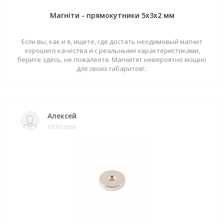
Магніти - прямокутники 5x3x2 мм
Если вы, как и я, ищете, где достать неодимовый магнит
хорошего качества и с реальными характеристиками,
берите здесь, не пожалеете. Магнитят невероятно мощно
для своих габаритов!..
Алексей
03.05.2026