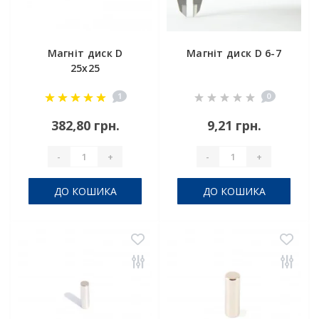
Магніт диск D
Магніт диск D 6-7
25x25
1
0
382,80 грн.
9,21 грн.
-
+
-
+
ДО КОШИКА
ДО КОШИКА