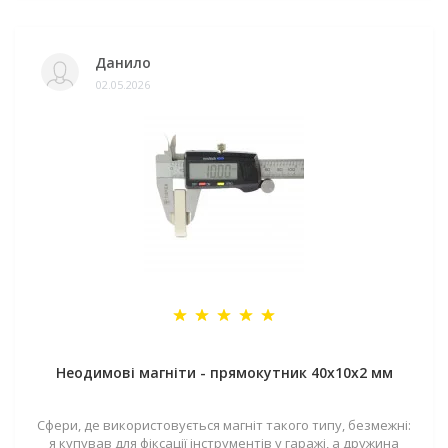
Данило
02.05.2026
Неодимові магніти - прямокутник 40x10x2 мм
Сфери, де використовується магніт такого типу, безмежні:
я купував для фіксації інструментів у гаражі, а дружина