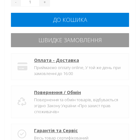
-
+
ДО КОШИКА
ШВИДКЕ ЗАМОВЛЕННЯ
Оплата - Доставка
Приймаємо оплату online, У той же день при
замовленні до 16:00
Повернення / Обмін
Повернення та обмін товарів, відбувається
згідно Закону України «Про захист прав
споживачів»
Гарантія та Сервіс
Весь товар сертифікований