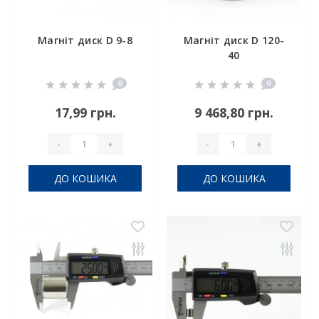
Магніт диск D 9-8
Магніт диск D 120-
40
0
0
17,99 грн.
9 468,80 грн.
-
+
-
+
ДО КОШИКА
ДО КОШИКА