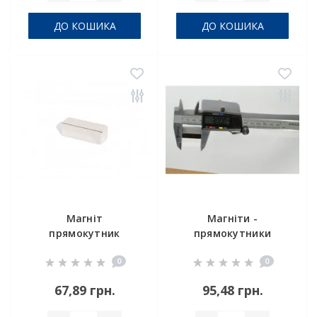
ДО КОШИКА
ДО КОШИКА
Магніт
Магніти -
прямокутник
прямокутники
20х10х10 мм
30x10x8 мм
0
0
67,89 грн.
95,48 грн.