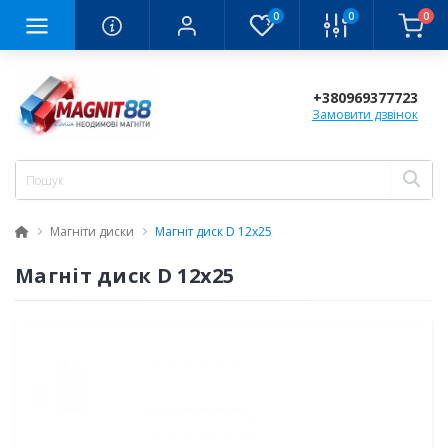
0
0
0
+380969377723
Замовити дзвінок
Магніти диски
Магніт диск D 12x25
Магніт диск D 12x25