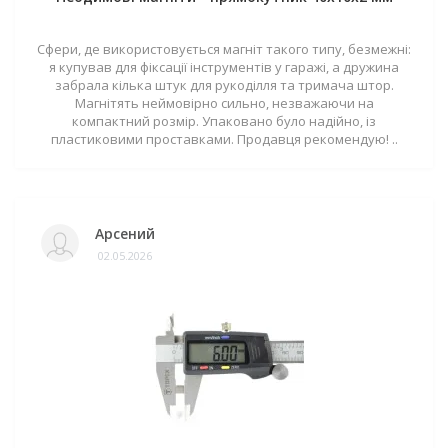
Сфери, де використовується магніт такого типу, безмежні:
я купував для фіксації інструментів у гаражі, а дружина
забрала кілька штук для рукоділля та тримача штор.
Магнітять неймовірно сильно, незважаючи на
компактний розмір. Упаковано було надійно, із
пластиковими проставками. Продавця рекомендую! ..
Арсений
02.05.2026