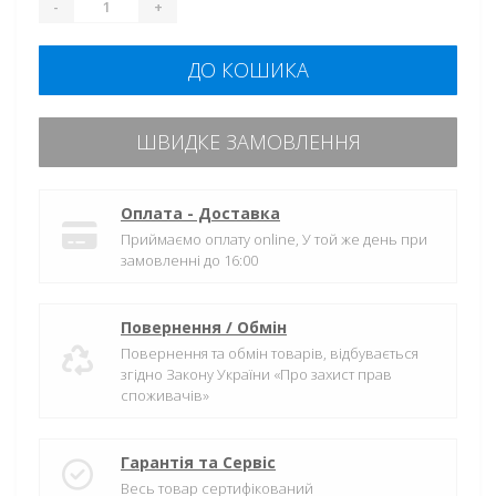
-
+
ДО КОШИКА
ШВИДКЕ ЗАМОВЛЕННЯ
Оплата - Доставка
Приймаємо оплату online, У той же день при
замовленні до 16:00
Повернення / Обмін
Повернення та обмін товарів, відбувається
згідно Закону України «Про захист прав
споживачів»
Гарантія та Сервіс
Весь товар сертифікований