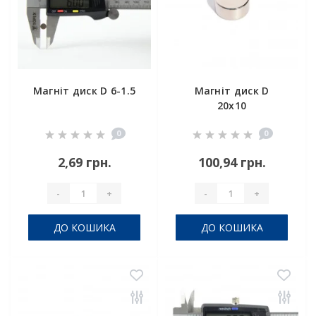
Магніт диск D 6-1.5
Магніт диск D
20x10
0
0
2,69 грн.
100,94 грн.
-
+
-
+
ДО КОШИКА
ДО КОШИКА