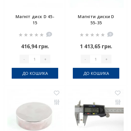
Магніт диск D 45-
Магніти диски D
15
55-35
0
0
416,94 грн.
1 413,65 грн.
-
+
-
+
ДО КОШИКА
ДО КОШИКА