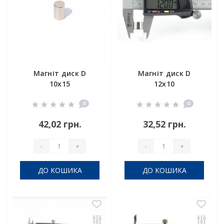
Магніт диск D
Магніт диск D
10х15
12x10
0
0
42,02 грн.
32,52 грн.
-
+
-
+
ДО КОШИКА
ДО КОШИКА