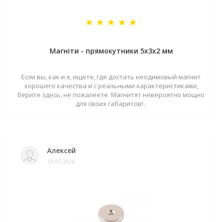
Магніти - прямокутники 5x3x2 мм
Если вы, как и я, ищете, где достать неодимовый магнит
хорошего качества и с реальными характеристиками,
берите здесь, не пожалеете. Магнитят невероятно мощно
для своих габаритов!..
Алексей
03.05.2026