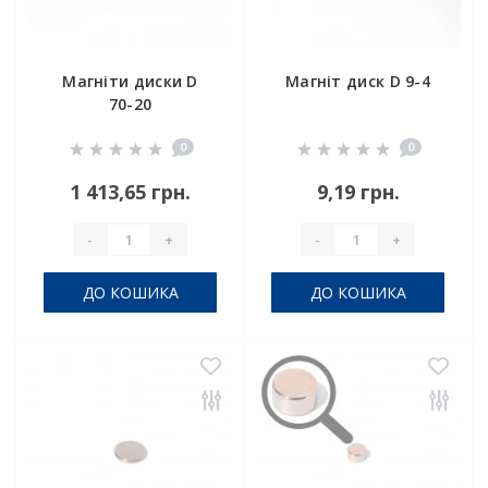
Магніти диски D
Магніт диск D 9-4
70-20
0
0
1 413,65 грн.
9,19 грн.
-
+
-
+
ДО КОШИКА
ДО КОШИКА