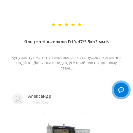
Кільце з зіньковкою D10-d7/3.5хh3 мм N
Купував тут магніт з зенковкою, якість чудова, кріплення
надійне. Доставка швидка, усе прийшло в хорошому
стані...
Александр
02.05.2026