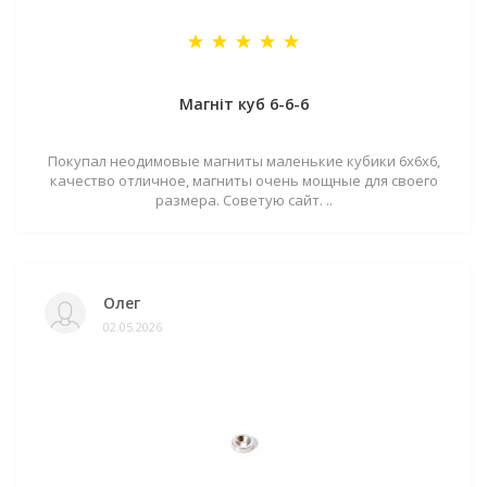
Магніт куб 6-6-6
Покупал неодимовые магниты маленькие кубики 6х6х6,
качество отличное, магниты очень мощные для своего
размера. Советую сайт. ..
Олег
02.05.2026