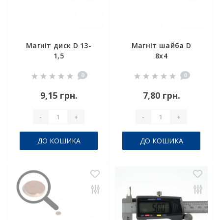
Магніт диск D 13-
Магніт шайба D
1,5
8x4
0
0
9,15 грн.
7,80 грн.
-
+
-
+
ДО КОШИКА
ДО КОШИКА