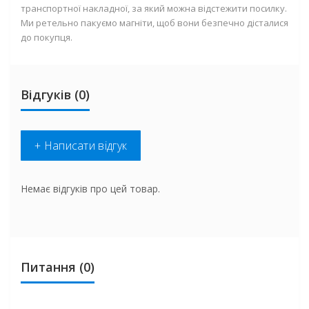
транспортної накладної, за який можна відстежити посилку.
Ми ретельно пакуємо магніти, щоб вони безпечно дісталися
до покупця.
Відгуків (0)
+ Написати відгук
Немає відгуків про цей товар.
Питання
(0)