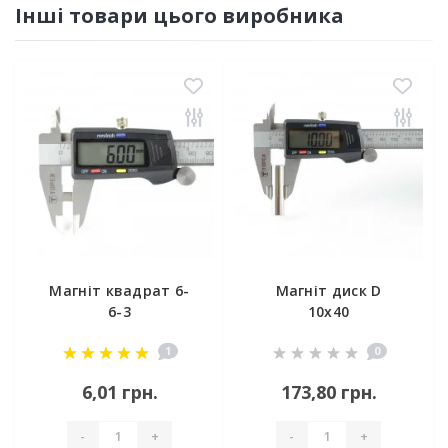
Інші товари цього виробника
Магніт квадрат 6-
Магніт диск D
6-3
10х40
1
0
6,01 грн.
173,80 грн.
-
+
-
+