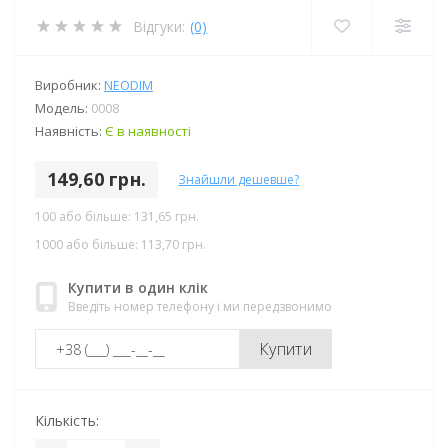
Відгуки:
(0)
Виробник:
NEODIM
Модель:
0008
Наявність:
Є в наявності
149,60 грн.
Знайшли дешевше?
100 або більше: 131,65 грн.
1000 або більше: 113,70 грн.
Купити в один клік
Введіть номер телефону і ми передзвонимо
Купити
Кількість: