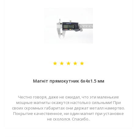
Магніт прямокутник 6х4х1.5 мм
Честно говоря, даже не ожидал, что эти маленькие
мощные магниты окажутся настолько сильными! При
своих скромных габаритах они держат металл намертво.
Покрытие качественное, ни один магнит при установке
не скололся. Спасибо..