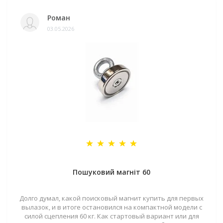
Роман
03.05.2026
Пошуковий магніт 60
Долго думал, какой поисковый магнит купить для первых
вылазок, и в итоге остановился на компактной модели с
силой сцепления 60 кг. Как стартовый вариант или для