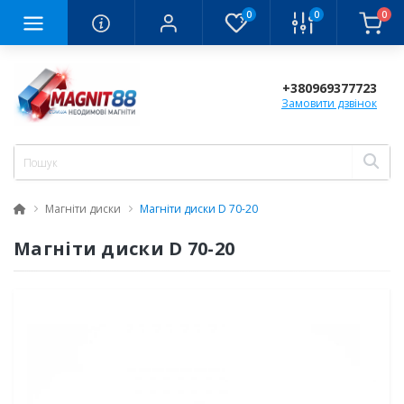
0
0
0
+380969377723
Замовити дзвінок
Магніти диски
Магніти диски D 70-20
Магніти диски D 70-20