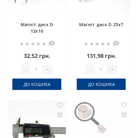
Магніт диск D
Магніт диск D 25x7
12x10
0
0
32,52 грн.
131,98 грн.
-
+
-
+
ДО КОШИКА
ДО КОШИКА