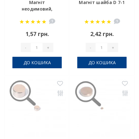
Магніт
Магніт шайба D 7-1
неодимовий,
маленький D 3х1
1
1
мм
1,57 грн.
2,42 грн.
-
+
-
+
ДО КОШИКА
ДО КОШИКА