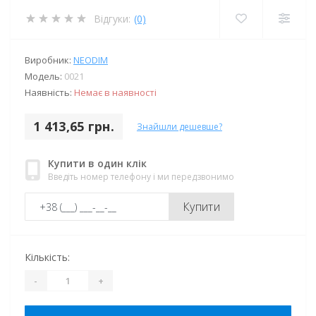
Відгуки:
(0)
Виробник:
NEODIM
Модель:
0021
Наявність:
Немає в наявності
1 413,65 грн.
Знайшли дешевше?
Купити в один клік
Введіть номер телефону і ми передзвонимо
Купити
Кількість:
-
+