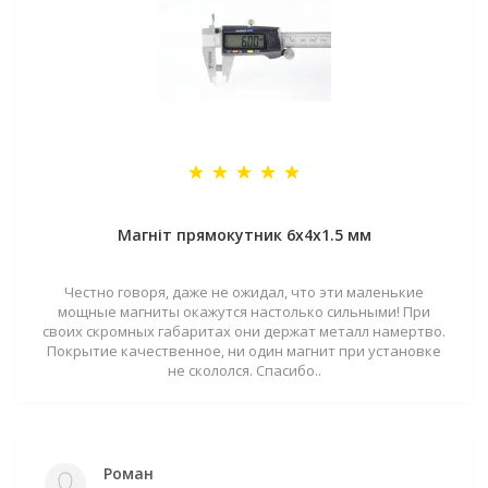
Магніт прямокутник 6х4х1.5 мм
Честно говоря, даже не ожидал, что эти маленькие
мощные магниты окажутся настолько сильными! При
своих скромных габаритах они держат металл намертво.
Покрытие качественное, ни один магнит при установке
не скололся. Спасибо..
Роман