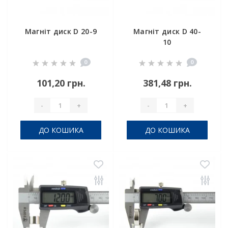
Магніт диск D 20-9
Магніт диск D 40-
10
0
0
101,20 грн.
381,48 грн.
-
+
-
+
ДО КОШИКА
ДО КОШИКА