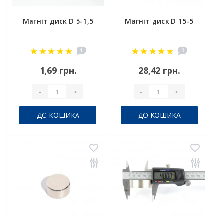
Магніт диск D 5-1,5
Магніт диск D 15-5
1
1
1,69 грн.
28,42 грн.
-
+
-
+
ДО КОШИКА
ДО КОШИКА