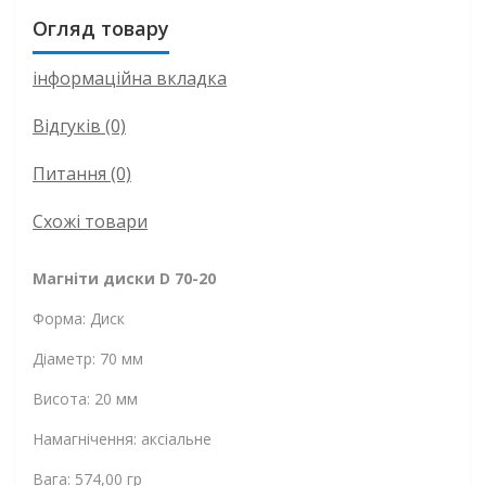
Огляд товару
інформаційна вкладка
Відгуків (0)
Питання
(0)
Схожі товари
Магніти диски D 70-20
Форма: Диск
Діаметр: 70 мм
Висота: 20 мм
Намагнічення: аксіальне
Вага: 574,00 гр