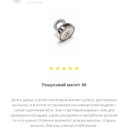
03.05.2026
Пошуковий магніт 60
Долго думал, какой поисковый магнит купить для первых
вылазок, и в итоге остановился на компактной модели с
силой сцепления 60 кг. Как стартовый вариант или для
проверки колодцев, узких расщелин и неглубоких ручьев
то что нужно! Отлично магнитит всякую мелочь: старые
монеты, блесны, ключи и небольши..