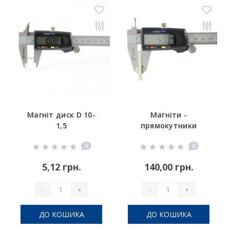
Магніт диск D 10-
Магніти -
1,5
прямокутники
40x20x5 мм
0
0
5,12 грн.
140,00 грн.
-
+
-
+
ДО КОШИКА
ДО КОШИКА