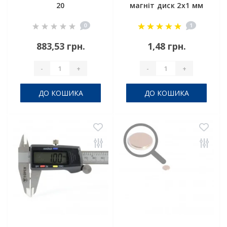
20
магніт диск 2х1 мм
0
1
883,53 грн.
1,48 грн.
-
+
-
+
ДО КОШИКА
ДО КОШИКА