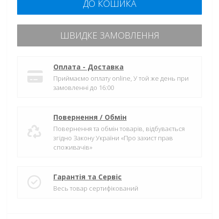
ДО КОШИКА
ШВИДКЕ ЗАМОВЛЕННЯ
Оплата - Доставка
Приймаємо оплату online, У той же день при
замовленні до 16:00
Повернення / Обмін
Повернення та обмін товарів, відбувається
згідно Закону України «Про захист прав
споживачів»
Гарантія та Сервіс
Весь товар сертифікований