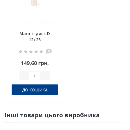
Магніт диск D
12x25
0
149,60 грн.
-
+
ДО КОШИКА
Інші товари цього виробника