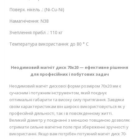
Поверх. нікель .: (Ni-Cu-Ni)
Намагнічення: N38
Зчеплення прибл .: 110 кг
Температура використання: до 80 ° C
Неодимовий магніт диск 70х20 — ефективне рішення
для професійних і побутових задач
Неодимовий магніт дискової форми розміром 70х20 мм є
сучасним і потужним інструментом, який поєднує
оптимальні габарити та високу силу притягання. Завдяки
своїм характеристикам він широко використовується як у
професійній діяльності, так і в повсякденному житті.
Великий діаметр у поєднанні з меншою товщиною дозволяє
отримати сильне магнітне поле при збереженні зручності у
використанні. Якщо вам потрібен потужний магніт диск 70-