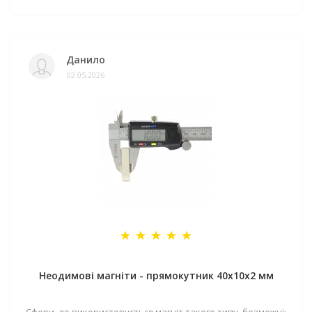
Данило
02.05.2026
Неодимові магніти - прямокутник 40x10x2 мм