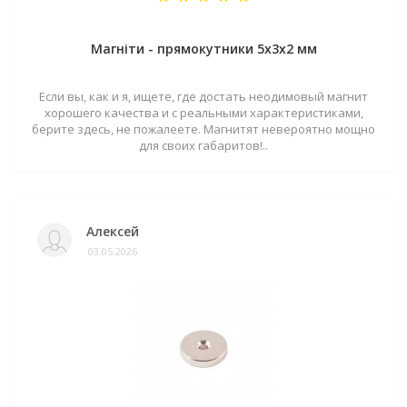
Магніти - прямокутники 5x3x2 мм
Если вы, как и я, ищете, где достать неодимовый магнит
хорошего качества и с реальными характеристиками,
берите здесь, не пожалеете. Магнитят невероятно мощно
для своих габаритов!..
Алексей
03.05.2026