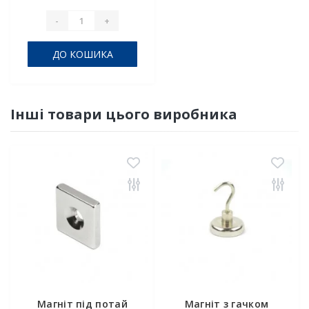
-
+
ДО КОШИКА
Інші товари цього виробника
Магніт під потай
Магніт з гачком