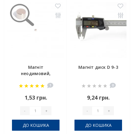
Магніт
Магніт диск D 9-3
неодимовий,
маленький D 3х2
1
0
мм
1,53 грн.
9,24 грн.
-
+
-
+
ДО КОШИКА
ДО КОШИКА