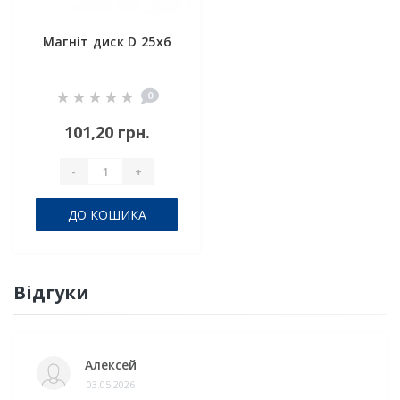
Магніт диск D 25x6
0
101,20 грн.
-
+
ДО КОШИКА
Відгуки
Алексей
03.05.2026