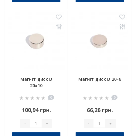
Магніт диск D
Магніт диск D 20-6
20x10
0
0
100,94 грн.
66,26 грн.
-
+
-
+