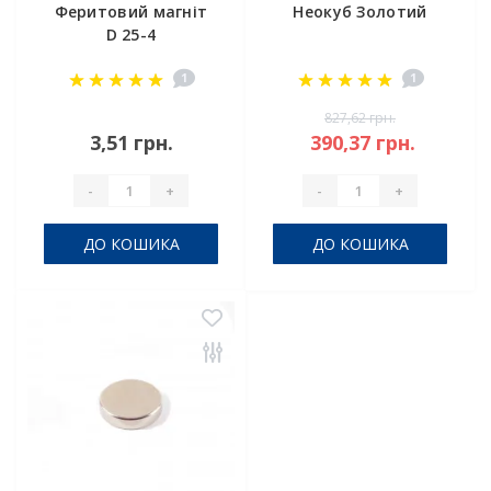
Феритовий магніт
Неокуб Золотий
D 25-4
1
1
827,62 грн.
3,51 грн.
390,37 грн.
-
+
-
+
ДО КОШИКА
ДО КОШИКА