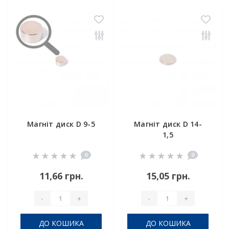
Магніт диск D 9-5
Магніт диск D 14-
1,5
0
0
11,66 грн.
15,05 грн.
-
+
-
+
ДО КОШИКА
ДО КОШИКА