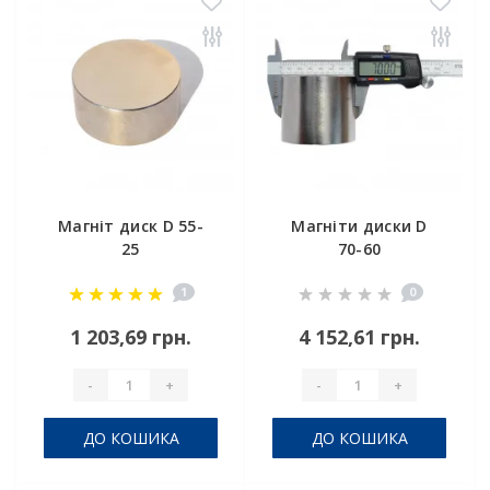
Магніт диск D 55-
Магніти диски D
25
70-60
1
0
1 203,69 грн.
4 152,61 грн.
-
+
-
+
ДО КОШИКА
ДО КОШИКА