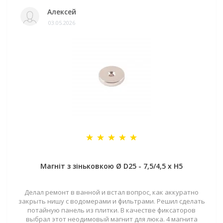
Алексей
03.05.2026
Магніт з зіньковкою Ø D25 - 7,5/4,5 х H5
Делал ремонт в ванной и встал вопрос, как аккуратно
закрыть нишу с водомерами и фильтрами. Решил сделать
потайную панель из плитки. В качестве фиксаторов
выбрал этот неодимовый магнит для люка. 4 магнита