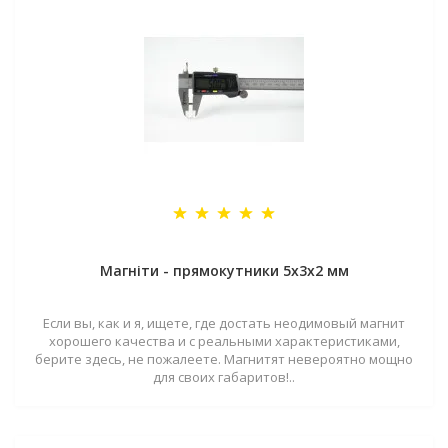
Магніти - прямокутники 5x3x2 мм
Если вы, как и я, ищете, где достать неодимовый магнит
хорошего качества и с реальными характеристиками,
берите здесь, не пожалеете. Магнитят невероятно мощно
для своих габаритов!..