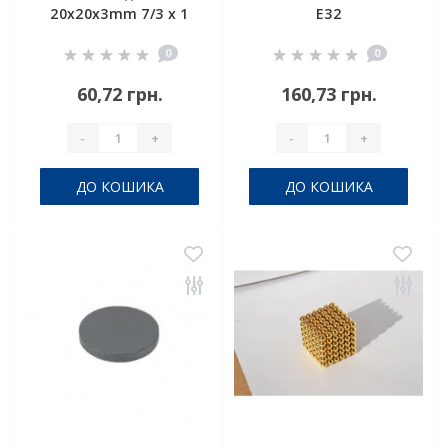
20x20x3mm 7/3 х 1
E32
отвір.
0
0
60,72 грн.
160,73 грн.
-
+
-
+
ДО КОШИКА
ДО КОШИКА