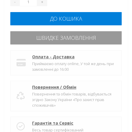
-
+
ДО КОШИКА
ШВИДКЕ ЗАМОВЛЕННЯ
Оплата - Доставка
Приймаємо оплату online, У той же день при
замовленні до 16:00
Повернення / Обмін
Повернення та обмін товарів, відбувається
згідно Закону України «Про захист прав
споживачів»
Гарантія та Сервіс
Весь товар сертифікований