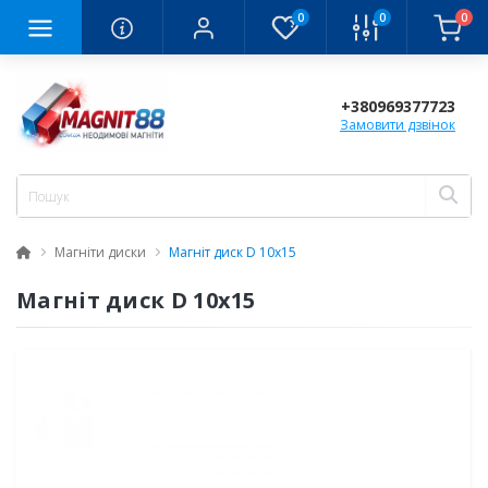
0
0
0
+380969377723
Замовити дзвінок
Магніти диски
Магніт диск D 10х15
Магніт диск D 10х15