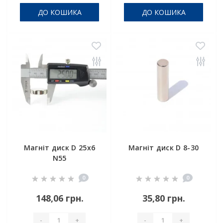
ДО КОШИКА
ДО КОШИКА
Магніт диск D 25x6
Магніт диск D 8-30
N55
0
0
148,06 грн.
35,80 грн.
-
+
-
+