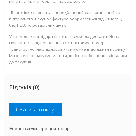
який платіжний термінал на ваш вибір.
·
Безготівкова оплата - передбачений для організацій та
підприємств. Рахунок-фактура оформляється від 2 тис грн,
без ПДВ, по роздрібних цінах.
Усі замовлення відправляються службою доставки Нова
Пошта. Після відправлення клієнт отримує номер
транспортної накладної, за який можна відстежити посилку.
Ми ретельно пакуємо магніти, щоб вони безпечно дісталися
до покупця.
Відгуків (0)
+ Написати відгук
Немає відгуків про цей товар.