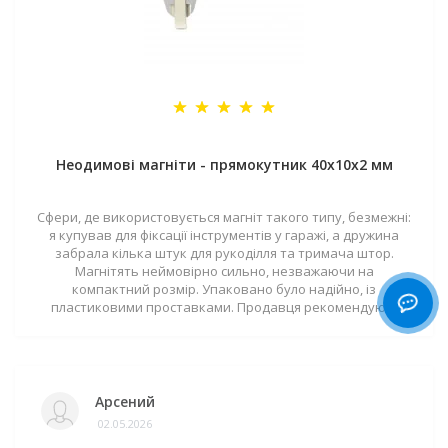
Неодимові магніти - прямокутник 40x10x2 мм
Сфери, де використовується магніт такого типу, безмежні:
я купував для фіксації інструментів у гаражі, а дружина
забрала кілька штук для рукоділля та тримача штор.
Магнітять неймовірно сильно, незважаючи на
компактний розмір. Упаковано було надійно, із
пластиковими проставками. Продавця рекомендую! ..
Арсений
02.05.2026