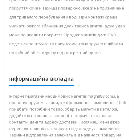
покриття хоча й захищає поверхню, все ж не призначене
для тривалого перебування у воді. При монтажі краще
уникати різкого зближення двох таких магнітів, адже удар
може пошкодити покриття. Продаж магнітів диск 20х3
ведеться поштучно та пакунками, тому зручно підібрати
потрібний обсяг одразу під конкретний проєкт.
інформаційна вкладка
Інтернет-магазин неодимових магнітів magnit88.com.ua
пропонує зручне та швидке оформлення замовлення. Щоб
придбати потрібний товар, оберіть магніти в каталозі,
додайте їх в кошик та заповніть форму – вказавши
контактні дані та адресу доставки. Після наш менеджер
перевіряє наявність товару та підтверджує замовлення.
Терміни відправлення залежать від наявності товару на