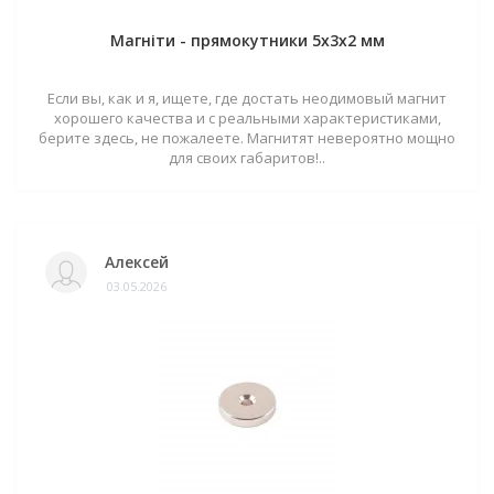
Магніти - прямокутники 5x3x2 мм
Если вы, как и я, ищете, где достать неодимовый магнит
хорошего качества и с реальными характеристиками,
берите здесь, не пожалеете. Магнитят невероятно мощно
для своих габаритов!..
Алексей
03.05.2026