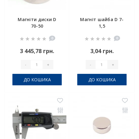
Магніти диски D
Магніт шайба D 7-
70-50
1,5
0
0
3 445,78 грн.
3,04 грн.
-
+
-
+
ДО КОШИКА
ДО КОШИКА