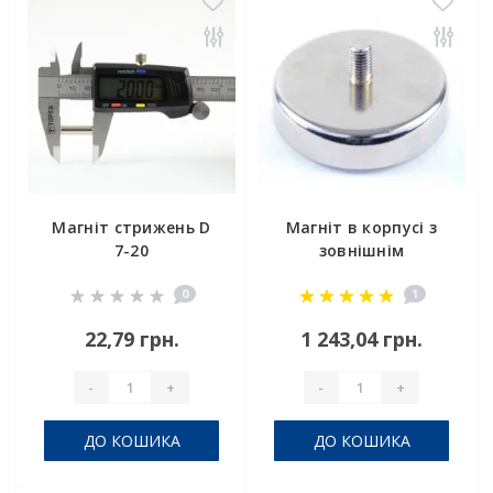
Магніт стрижень D
Магніт в корпусі з
7-20
зовнішнім
різьбленням С75
0
1
22,79 грн.
1 243,04 грн.
-
+
-
+
ДО КОШИКА
ДО КОШИКА