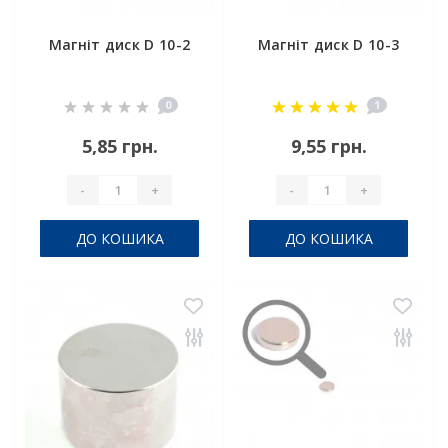
Магніт диск D 10-2
Магніт диск D 10-3
0
1
5,85 грн.
9,55 грн.
-
+
-
+
ДО КОШИКА
ДО КОШИКА