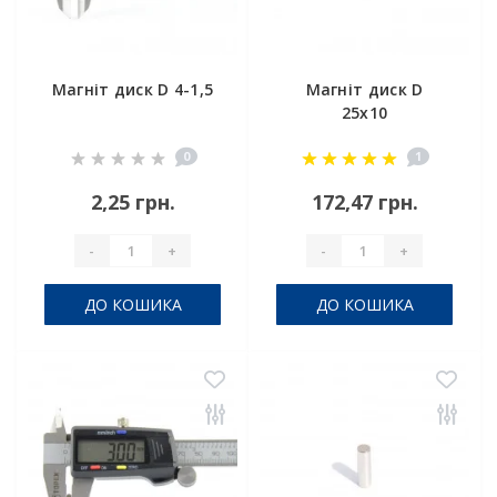
Магніт диск D 4-1,5
Магніт диск D
25x10
0
1
2,25 грн.
172,47 грн.
-
+
-
+
ДО КОШИКА
ДО КОШИКА