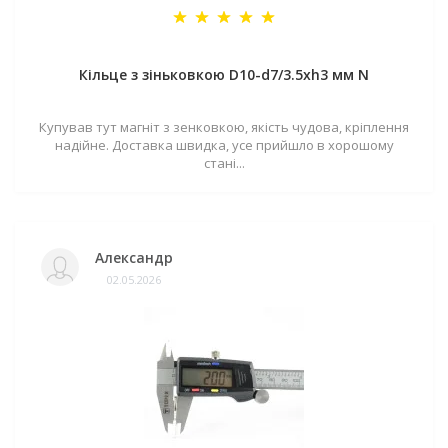
Кільце з зіньковкою D10-d7/3.5хh3 мм N
Купував тут магніт з зенковкою, якість чудова, кріплення
надійне. Доставка швидка, усе прийшло в хорошому
стані...
Александр
02.05.2026