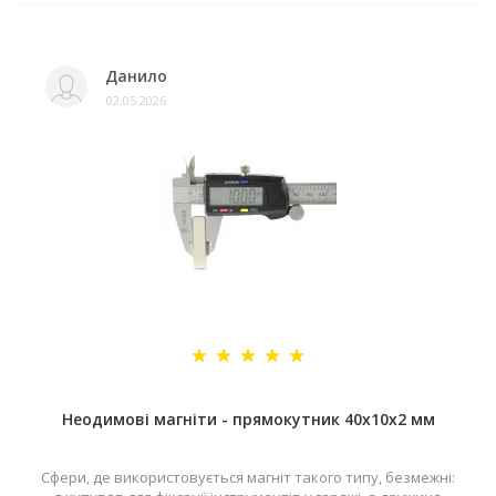
Данило
02.05.2026
Неодимові магніти - прямокутник 40x10x2 мм
Сфери, де використовується магніт такого типу, безмежні: