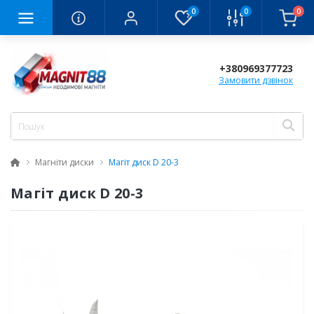
0
0
0
+380969377723
Замовити дзвінок
Магніти диски
Магіт диск D 20-3
Магіт диск D 20-3