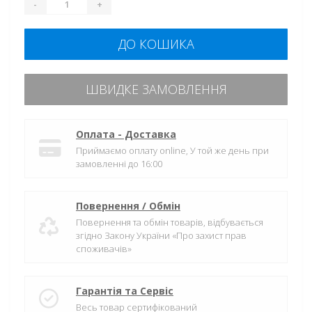
-
+
ДО КОШИКА
ШВИДКЕ ЗАМОВЛЕННЯ
Оплата - Доставка
Приймаємо оплату online, У той же день при
замовленні до 16:00
Повернення / Обмін
Повернення та обмін товарів, відбувається
згідно Закону України «Про захист прав
споживачів»
Гарантія та Сервіс
Весь товар сертифікований