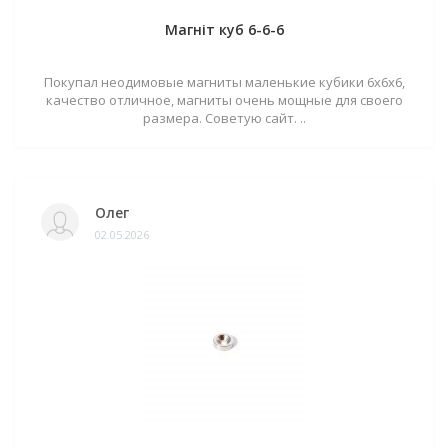
Магніт куб 6-6-6
Покупал неодимовые магниты маленькие кубики 6х6х6,
качество отличное, магниты очень мощные для своего
размера. Советую сайт. ..
Олег
02.05.2026