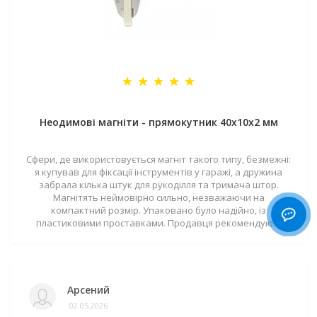
Неодимові магніти - прямокутник 40x10x2 мм
Сфери, де використовується магніт такого типу, безмежні:
я купував для фіксації інструментів у гаражі, а дружина
забрала кілька штук для рукоділля та тримача штор.
Магнітять неймовірно сильно, незважаючи на
компактний розмір. Упаковано було надійно, із
пластиковими проставками. Продавця рекомендую! ..
Арсений
02.05.2026