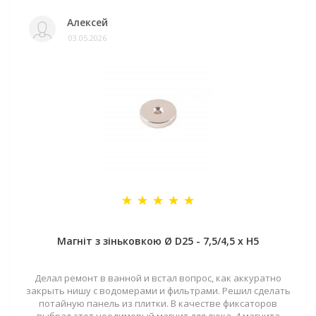
Алексей
03.05.2026
Магніт з зіньковкою Ø D25 - 7,5/4,5 х H5
Делал ремонт в ванной и встал вопрос, как аккуратно
закрыть нишу с водомерами и фильтрами. Решил сделать
потайную панель из плитки. В качестве фиксаторов