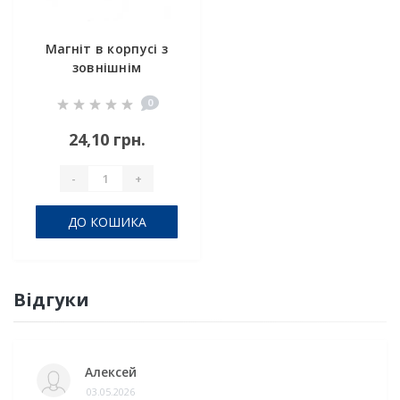
Магніт в корпусі з
зовнішнім
різьбленням С12
0
24,10 грн.
-
+
ДО КОШИКА
Відгуки
Алексей
03.05.2026