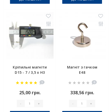
Кріпильні магніти
Магніт з гачком
D15 - 7 / 3,5 x H3
E48
1
0
25,00 грн.
338,56 грн.
-
+
-
+