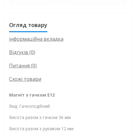
Огляд товару
інформаційна вкладка
Відгуків (0)
Питання
(0)
Схожі товари
Магніт з гачком E12
Вид: Гачкоподібний
Висота разом з гачком 36 мм
Висота разом з рукавом 12 мм