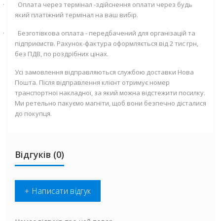
·
Оплата через термінал -здійснення оплати через будь
який платіжний термінал на ваш вибір.
·
Безготівкова оплата - передбачений для організацій та
підприємств. Рахунок-фактура оформляється від 2 тис грн,
без ПДВ, по роздрібних цінах.
Усі замовлення відправляються службою доставки Нова
Пошта. Після відправлення клієнт отримує номер
транспортної накладної, за який можна відстежити посилку.
Ми ретельно пакуємо магніти, щоб вони безпечно дісталися
до покупця.
Відгуків (0)
+ Написати відгук