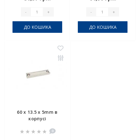
-
+
-
+
ДО КОШИКА
ДО КОШИКА
60 x 13.5 x 5mm в
корпусі
0