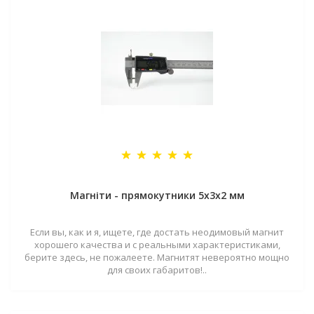
Магніти - прямокутники 5x3x2 мм
Если вы, как и я, ищете, где достать неодимовый магнит
хорошего качества и с реальными характеристиками,
берите здесь, не пожалеете. Магнитят невероятно мощно
для своих габаритов!..