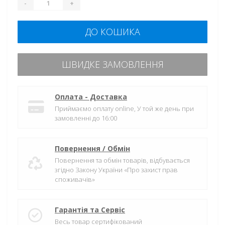
-
+
ДО КОШИКА
ШВИДКЕ ЗАМОВЛЕННЯ
Оплата - Доставка
Приймаємо оплату online, У той же день при
замовленні до 16:00
Повернення / Обмін
Повернення та обмін товарів, відбувається
згідно Закону України «Про захист прав
споживачів»
Гарантія та Сервіс
Весь товар сертифікований