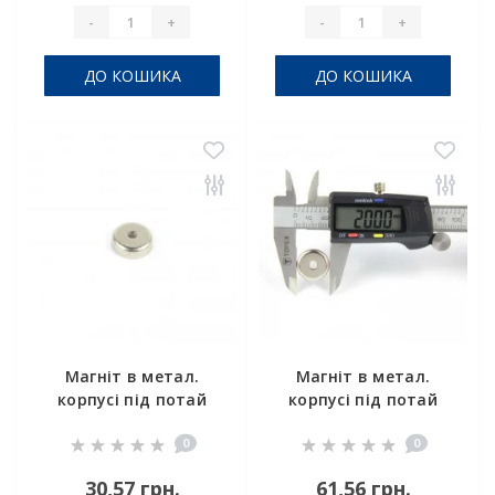
-
+
-
+
ДО КОШИКА
ДО КОШИКА
Магніт в метал.
Магніт в метал.
корпусі під потай
корпусі під потай
A16
A20
0
0
30,57 грн.
61,56 грн.