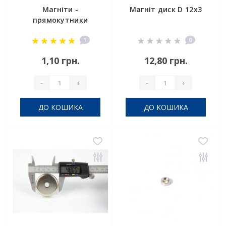
Магніти -
Магніт диск D 12x3
прямокутники
5х1.5х1 мм
1
0
1,10 грн.
12,80 грн.
-
+
-
+
ДО КОШИКА
ДО КОШИКА