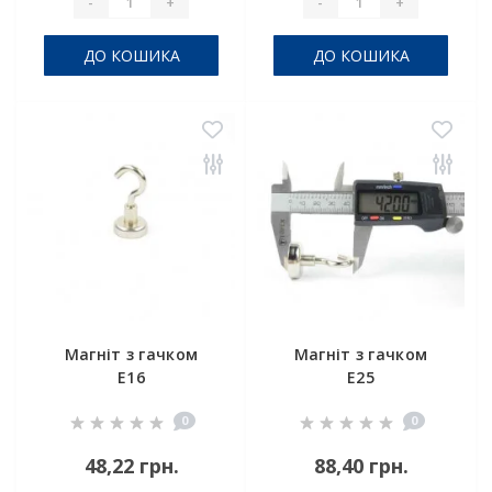
-
+
-
+
ДО КОШИКА
ДО КОШИКА
Магніт з гачком
Магніт з гачком
E16
E25
0
0
48,22 грн.
88,40 грн.