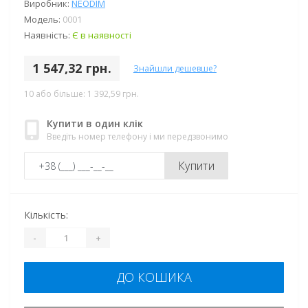
Виробник:
NEODIM
Модель:
0001
Наявність:
Є в наявності
1 547,32 грн.
Знайшли дешевше?
10 або більше: 1 392,59 грн.
Купити в один клік
Введіть номер телефону і ми передзвонимо
Купити
Кількість:
-
+
ДО КОШИКА