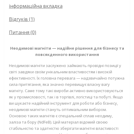
інформаційна вкладка
Відгуків (1)
Питання
(0)
Неодимові магніти — надійне рішення для бізнесу та
повсякденного використання
Неодимові магніти заслужено займають провідні позиції у
світі завдяки своїм унікальним властивостям і високій
ефективності. Їх головна перевага — надзвичайно потужна
сила притягання, яка значно перевищує власну вагу
магніту. Саме тому такі вироби активно використовуються
як у промисловості, так і в торгівлі, логістиці та побуті. Якщо
ви шукаєте надійний інструмент для роботи або бізнесу,
неодимові магніти стануть оптимальним вибором.
Основою таких магнітів є спеціальний сплав неодиму,
заліза та бору (NdFeB). Цей матеріал відомий своєю
стабільністю та здатністю зберігати магнітні властивості