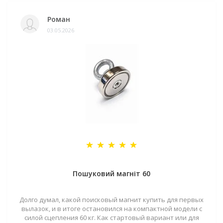
Роман
03.05.2026
Пошуковий магніт 60
Долго думал, какой поисковый магнит купить для первых
вылазок, и в итоге остановился на компактной модели с
силой сцепления 60 кг. Как стартовый вариант или для