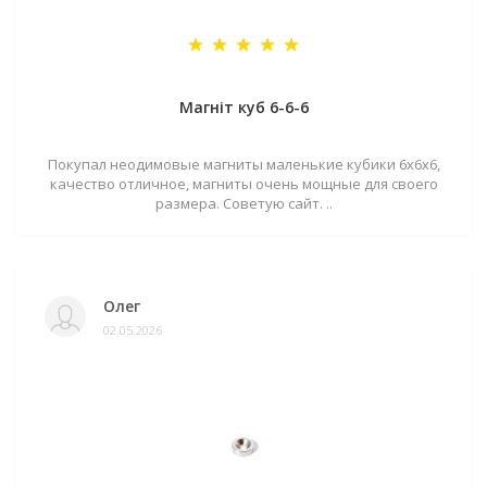
Магніт куб 6-6-6
Покупал неодимовые магниты маленькие кубики 6х6х6,
качество отличное, магниты очень мощные для своего
размера. Советую сайт. ..
Олег
02.05.2026