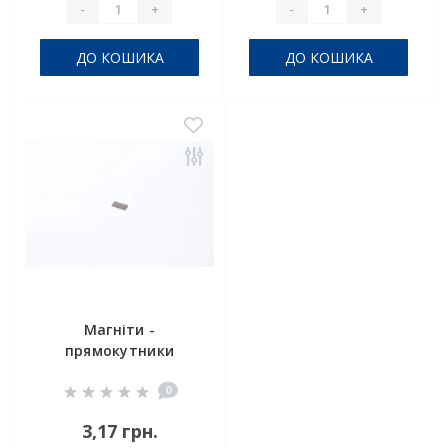
-
+
-
+
ДО КОШИКА
ДО КОШИКА
Магніти -
прямокутники
8x4x1 мм
0
3,17 грн.