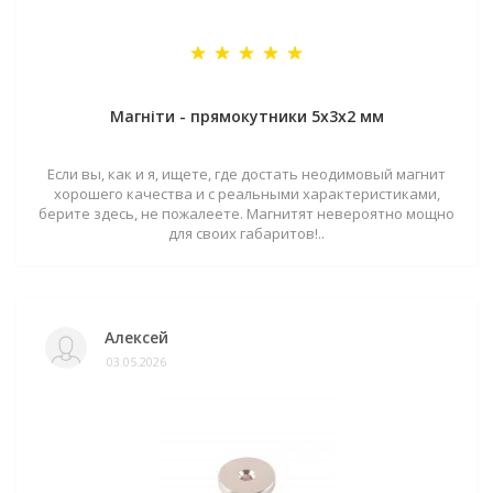
Магніти - прямокутники 5x3x2 мм
Если вы, как и я, ищете, где достать неодимовый магнит
хорошего качества и с реальными характеристиками,
берите здесь, не пожалеете. Магнитят невероятно мощно
для своих габаритов!..
Алексей
03.05.2026