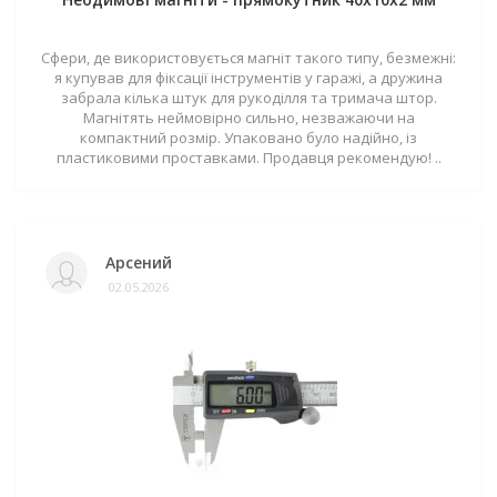
Сфери, де використовується магніт такого типу, безмежні:
я купував для фіксації інструментів у гаражі, а дружина
забрала кілька штук для рукоділля та тримача штор.
Магнітять неймовірно сильно, незважаючи на
компактний розмір. Упаковано було надійно, із
пластиковими проставками. Продавця рекомендую! ..
Арсений
02.05.2026