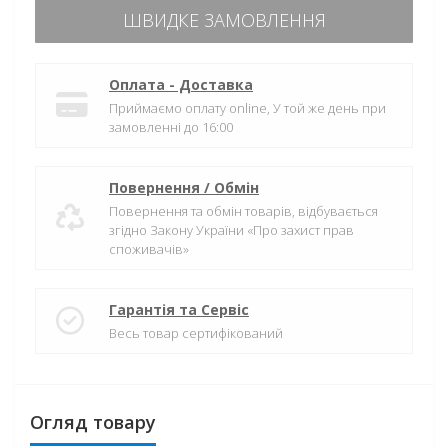
ШВИДКЕ ЗАМОВЛЕННЯ
Оплата - Доставка
Приймаємо оплату online, У той же день при
замовленні до 16:00
Повернення / Обмін
Повернення та обмін товарів, відбувається
згідно Закону України «Про захист прав
споживачів»
Гарантія та Сервіс
Весь товар сертифікований
Огляд товару