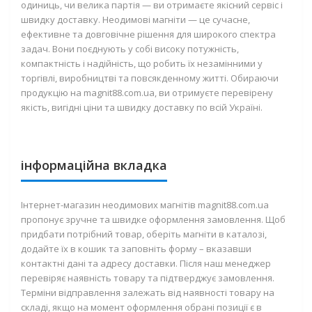
одиниць, чи велика партія — ви отримаєте якісний сервіс і
швидку доставку. Неодимові магніти — це сучасне,
ефективне та довговічне рішення для широкого спектра
задач. Вони поєднують у собі високу потужність,
компактність і надійність, що робить їх незамінними у
торгівлі, виробництві та повсякденному житті. Обираючи
продукцію на magnit88.com.ua, ви отримуєте перевірену
якість, вигідні ціни та швидку доставку по всій Україні.
інформаційна вкладка
Інтернет-магазин неодимових магнітів magnit88.com.ua
пропонує зручне та швидке оформлення замовлення. Щоб
придбати потрібний товар, оберіть магніти в каталозі,
додайте їх в кошик та заповніть форму – вказавши
контактні дані та адресу доставки. Після наш менеджер
перевіряє наявність товару та підтверджує замовлення.
Терміни відправлення залежать від наявності товару на
складі, якщо на момент оформлення обрані позиції є в