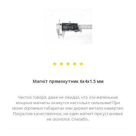
Магніт прямокутник 6х4х1.5 мм
Честно говоря, даже не ожидал, что эти маленькие
мощные магниты окажутся настолько сильными! При
своих скромных габаритах они держат металл намертво.
Покрытие качественное, ни один магнит при установке
не скололся. Спасибо..