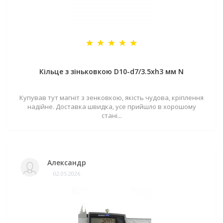
Кільце з зіньковкою D10-d7/3.5хh3 мм N
Купував тут магніт з зенковкою, якість чудова, кріплення
надійне. Доставка швидка, усе прийшло в хорошому
стані...
Александр
02.05.2026