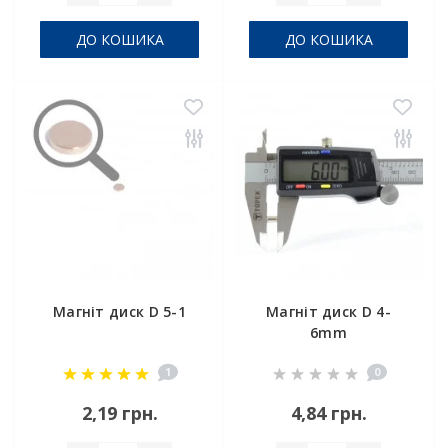
ДО КОШИКА
ДО КОШИКА
Магніт диск D 5-1
Магніт диск D 4-
6mm
1
0
2,19 грн.
4,84 грн.