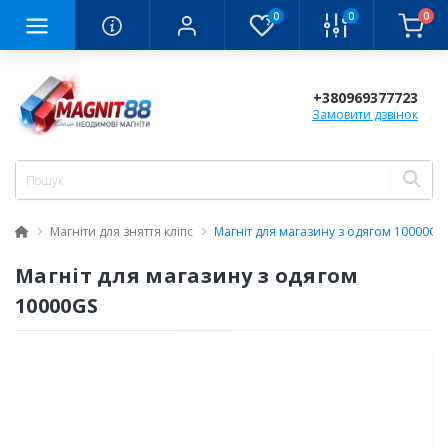
0
0
0
+380969377723
Замовити дзвінок
Магніти для зняття кліпс
Магніт для магазину з одягом 10000GS
Магніт для магазину з одягом
10000GS