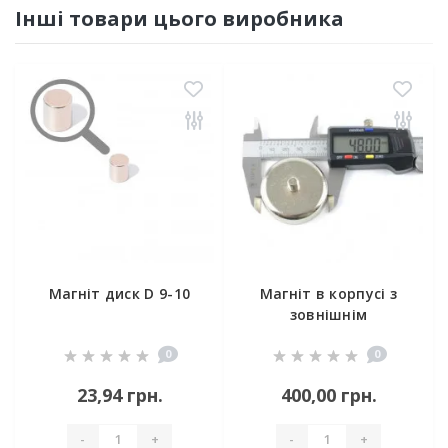
Інші товари цього виробника
Магніт диск D 9-10
Магніт в корпусі з
зовнішнім
різьбленням С48
0
0
23,94 грн.
400,00 грн.
-
+
-
+