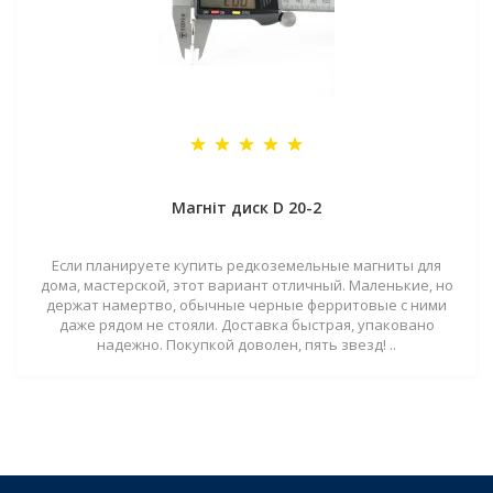
Магніт диск D 20-2
Если планируете купить редкоземельные магниты для
дома, мастерской, этот вариант отличный. Маленькие, но
держат намертво, обычные черные ферритовые с ними
даже рядом не стояли. Доставка быстрая, упаковано
надежно. Покупкой доволен, пять звезд! ..