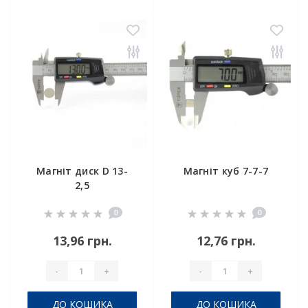
Магніт диск D 13-
Магніт куб 7-7-7
2,5
0
0
13,96 грн.
12,76 грн.
-
+
-
+
ДО КОШИКА
ДО КОШИКА