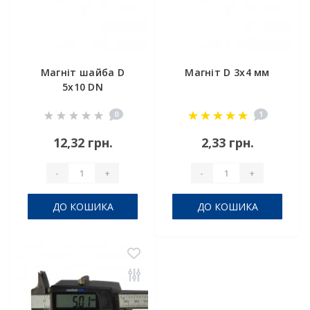
Магніт шайба D
Магніт D 3х4 мм
5x10 DN
0
1
12,32 грн.
2,33 грн.
-
+
-
+
ДО КОШИКА
ДО КОШИКА