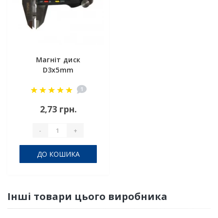
Магніт диск
D3x5mm
1
2,73 грн.
-
+
ДО КОШИКА
Інші товари цього виробника