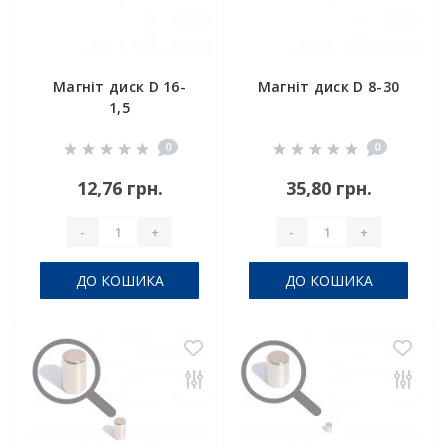
Магніт диск D 16-
Магніт диск D 8-30
1,5
0
0
12,76 грн.
35,80 грн.
-
+
-
+
ДО КОШИКА
ДО КОШИКА