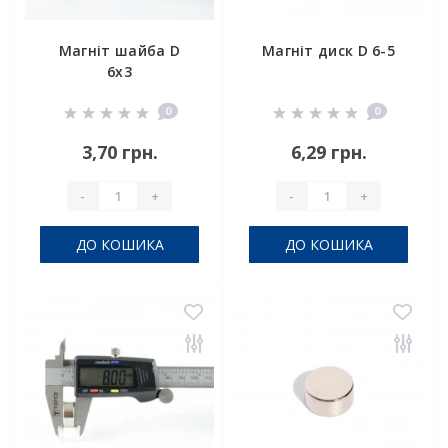
Магніт шайба D
Магніт диск D 6-5
6x3
0
0
3,70 грн.
6,29 грн.
-
+
-
+
ДО КОШИКА
ДО КОШИКА