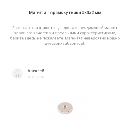
Магніти - прямокутники 5x3x2 мм
Если вы, как и я, ищете, где достать неодимовый магнит
хорошего качества и с реальными характеристиками,
берите здесь, не пожалеете. Магнитят невероятно мощно
для своих габаритов!..
Алексей
03.05.2026