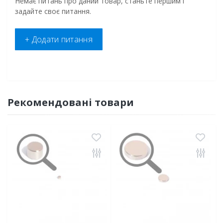
Немає питань про даний товар, станьте першим і
задайте своє питання.
+ Додати питання
Рекомендовані товари