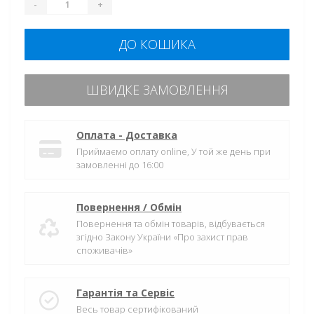
-
+
ДО КОШИКА
ШВИДКЕ ЗАМОВЛЕННЯ
Оплата - Доставка
Приймаємо оплату online, У той же день при
замовленні до 16:00
Повернення / Обмін
Повернення та обмін товарів, відбувається
згідно Закону України «Про захист прав
споживачів»
Гарантія та Сервіс
Весь товар сертифікований