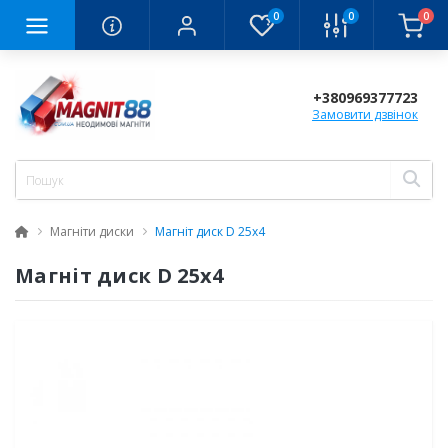
0
0
0
+380969377723
Замовити дзвінок
Магніти диски
Магніт диск D 25x4
Магніт диск D 25x4