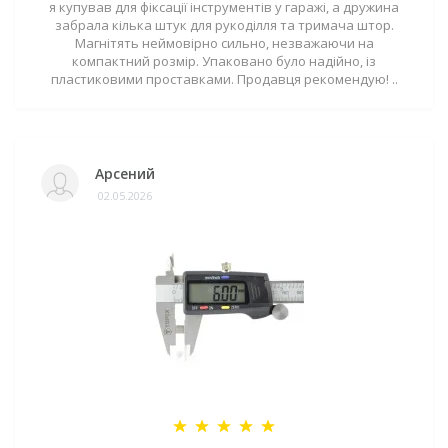
я купував для фіксації інструментів у гаражі, а дружина
забрала кілька штук для рукоділля та тримача штор.
Магнітять неймовірно сильно, незважаючи на
компактний розмір. Упаковано було надійно, із
пластиковими проставками. Продавця рекомендую! ..
Арсений
02.05.2026