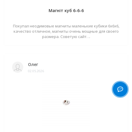
Магніт куб 6-6-6
Покупал неодимовые магниты маленькие кубики 6х6х6,
качество отличное, магниты очень мощные для своего
размера. Советую сайт. ..
Олег
02.05.2026