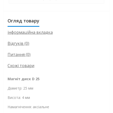
Огляд товару
інформаційна вкладка
Відгуків (0)
Питання
(0)
Схожі товари
Магніт диск D 25
Діаметр: 25 мм
Висота: 4 мм
Намагнічення: аксіальне