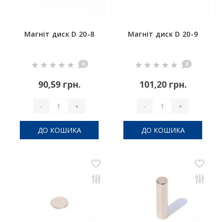
Магніт диск D 20-8
Магніт диск D 20-9
0
0
90,59 грн.
101,20 грн.
-
+
-
+
ДО КОШИКА
ДО КОШИКА