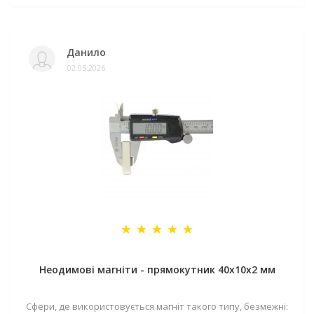
Данило
02.05.2026
Неодимові магніти - прямокутник 40x10x2 мм
Сфери, де використовується магніт такого типу, безмежні: