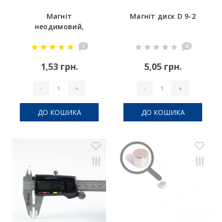
Магніт
Магніт диск D 9-2
неодимовий,
маленький D 3х2
1
0
мм
1,53 грн.
5,05 грн.
-
+
-
+
ДО КОШИКА
ДО КОШИКА