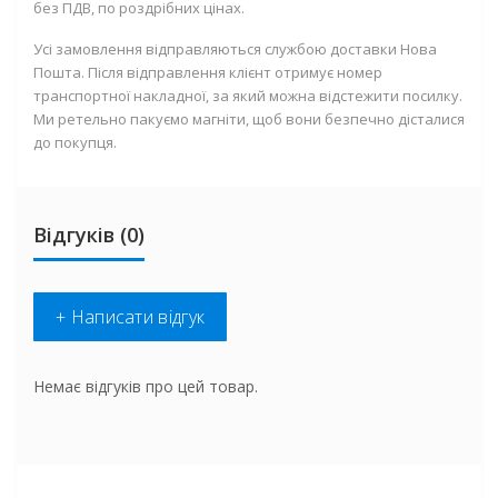
без ПДВ, по роздрібних цінах.
Усі замовлення відправляються службою доставки Нова
Пошта. Після відправлення клієнт отримує номер
транспортної накладної, за який можна відстежити посилку.
Ми ретельно пакуємо магніти, щоб вони безпечно дісталися
до покупця.
Відгуків (0)
+ Написати відгук
Немає відгуків про цей товар.