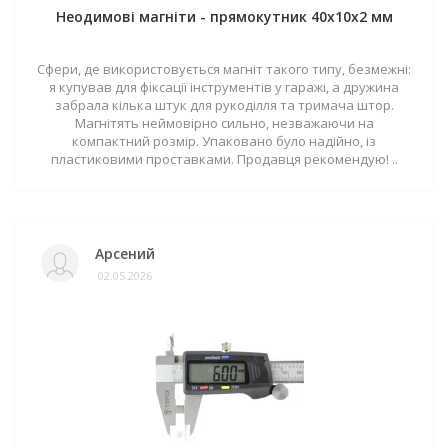
Неодимові магніти - прямокутник 40x10x2 мм
Сфери, де використовується магніт такого типу, безмежні:
я купував для фіксації інструментів у гаражі, а дружина
забрала кілька штук для рукоділля та тримача штор.
Магнітять неймовірно сильно, незважаючи на
компактний розмір. Упаковано було надійно, із
пластиковими проставками. Продавця рекомендую! ..
Арсений
02.05.2026