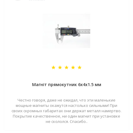
Магніт прямокутник 6х4х1.5 мм
Честно говоря, даже не ожидал, что эти маленькие
мощные магниты окажутся настолько сильными! При
своих скромных габаритах они держат металл намертво.
Покрытие качественное, ни один магнит при установке
не скололся. Спасибо..