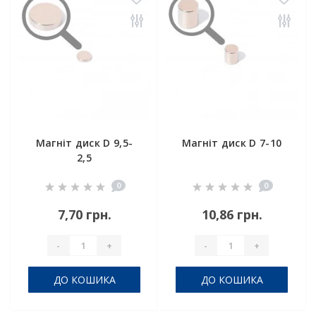
Магніт диск D 9,5-
Магніт диск D 7-10
2,5
0
0
7,70 грн.
10,86 грн.
-
+
-
+
ДО КОШИКА
ДО КОШИКА