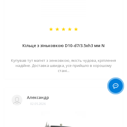
Кільце з зіньковкою D10-d7/3.5хh3 мм N
Купував тут магніт з зенковкою, якість чудова, кріплення
надійне. Доставка швидка, усе прийшло в хорошому
стані...
Александр
02.05.2026