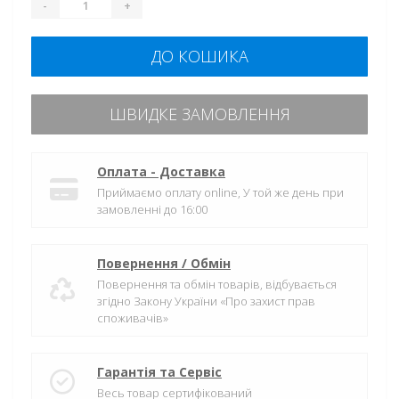
-
+
ДО КОШИКА
ШВИДКЕ ЗАМОВЛЕННЯ
Оплата - Доставка
Приймаємо оплату online, У той же день при
замовленні до 16:00
Повернення / Обмін
Повернення та обмін товарів, відбувається
згідно Закону України «Про захист прав
споживачів»
Гарантія та Сервіс
Весь товар сертифікований