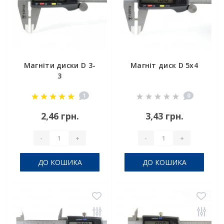
Магніти диски D 3-
Магніт диск D 5х4
3
1
0
2,46 грн.
3,43 грн.
-
+
-
+
ДО КОШИКА
ДО КОШИКА