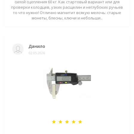
силой сцепления 60 кг. Как стартовый вариант или для
проверки колодцев, узких расщелин и неглубоких ручьев
то что нужно! Отлично магнитит всякую мелочь: старые
монеты, блесны, ключи и небольши..
Данило
02.05.2026