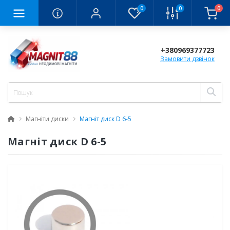
0
0
0
+380969377723
Замовити дзвінок
Магніти диски
Магніт диск D 6-5
Магніт диск D 6-5