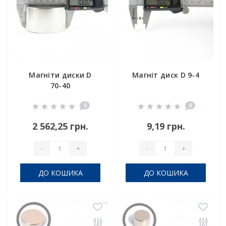
Магніти диски D
Магніт диск D 9-4
70-40
0
0
2 562,25 грн.
9,19 грн.
-
+
-
+
ДО КОШИКА
ДО КОШИКА