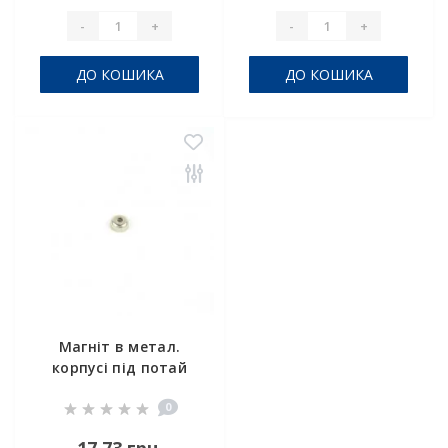
-
+
-
+
ДО КОШИКА
ДО КОШИКА
Магніт в метал.
корпусі під потай
A10
0