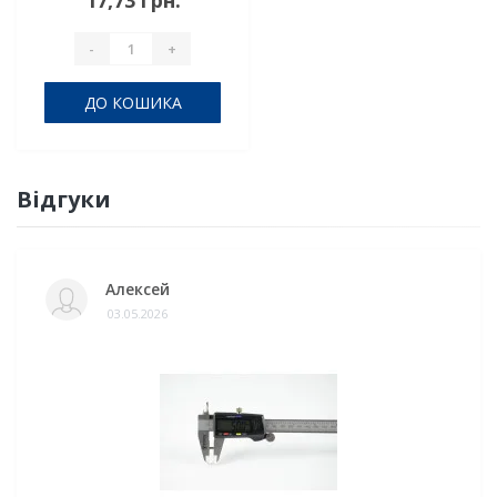
17,73 грн.
-
+
ДО КОШИКА
Відгуки
Алексей
03.05.2026