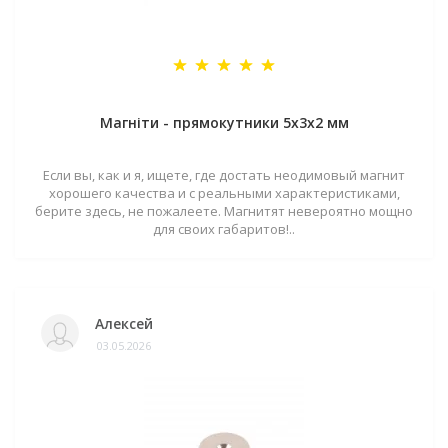
Магніти - прямокутники 5x3x2 мм
Если вы, как и я, ищете, где достать неодимовый магнит
хорошего качества и с реальными характеристиками,
берите здесь, не пожалеете. Магнитят невероятно мощно
для своих габаритов!..
Алексей
03.05.2026