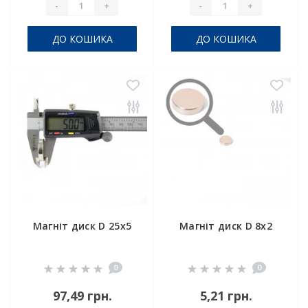
-
+
-
+
ДО КОШИКА
ДО КОШИКА
Магніт диск D 25x5
Магніт диск D 8x2
0
0
97,49 грн.
5,21 грн.