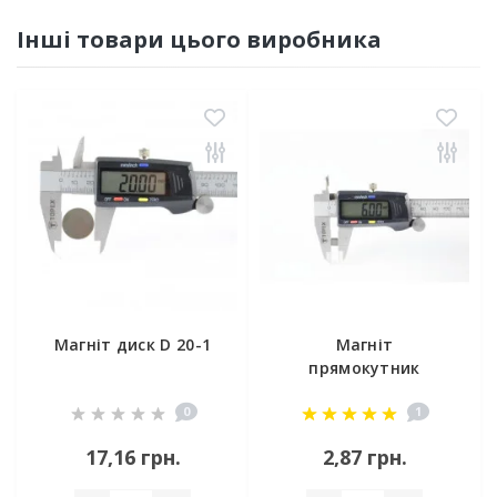
Інші товари цього виробника
Магніт диск D 20-1
Магніт
прямокутник
6х4х1.5 мм
0
1
17,16 грн.
2,87 грн.