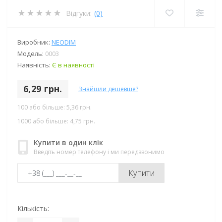
Відгуки:
(0)
Виробник:
NEODIM
Модель:
0003
Наявність:
Є в наявності
6,29 грн.
Знайшли дешевше?
100 або більше: 5,36 грн.
1000 або більше: 4,75 грн.
Купити в один клік
Введіть номер телефону і ми передзвонимо
Купити
Кількість: