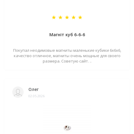
Магніт куб 6-6-6
Покупал неодимовые магниты маленькие кубики 6х6х6,
качество отличное, магниты очень мощные для своего
размера. Советую сайт. ..
Олег
02.05.2026