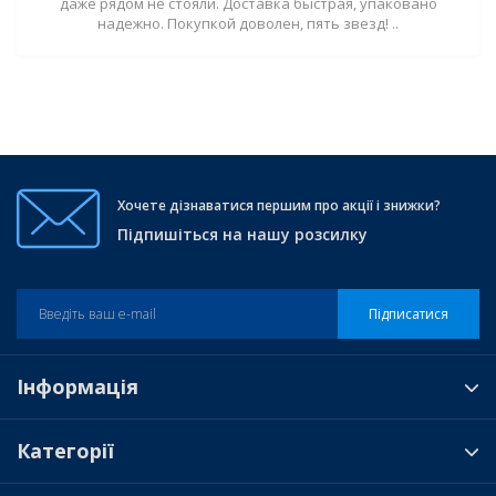
даже рядом не стояли. Доставка быстрая, упаковано
надежно. Покупкой доволен, пять звезд! ..
Хочете дізнаватися першим про акції і знижки?
Підпишіться на нашу розсилку
Підписатися
Інформація
Категорії