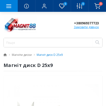
0
0
0
+380969377723
Замовити дзвінок
Магніти диски
Магніт диск D 25x9
Магніт диск D 25x9