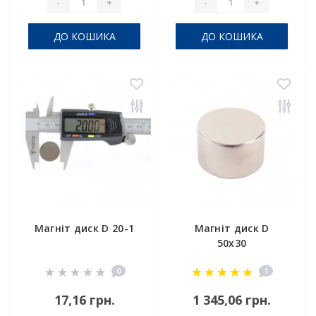
-
+
-
+
ДО КОШИКА
ДО КОШИКА
Магніт диск D 20-1
Магніт диск D
50x30
0
1
17,16 грн.
1 345,06 грн.