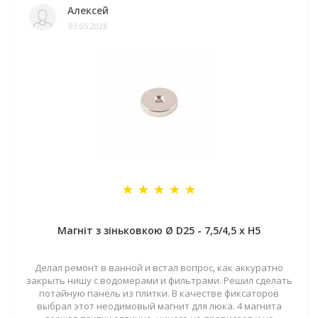
Алексей
03.05.2026
Магніт з зіньковкою Ø D25 - 7,5/4,5 х H5
Делал ремонт в ванной и встал вопрос, как аккуратно
закрыть нишу с водомерами и фильтрами. Решил сделать
потайную панель из плитки. В качестве фиксаторов
выбрал этот неодимовый магнит для люка. 4 магнита