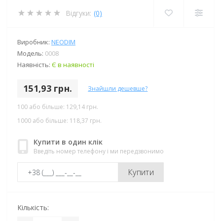
Відгуки:
(0)
Виробник:
NEODIM
Модель:
0008
Наявність:
Є в наявності
151,93 грн.
Знайшли дешевше?
100 або більше: 129,14 грн.
1000 або більше: 118,37 грн.
Купити в один клік
Введіть номер телефону і ми передзвонимо
Купити
Кількість: