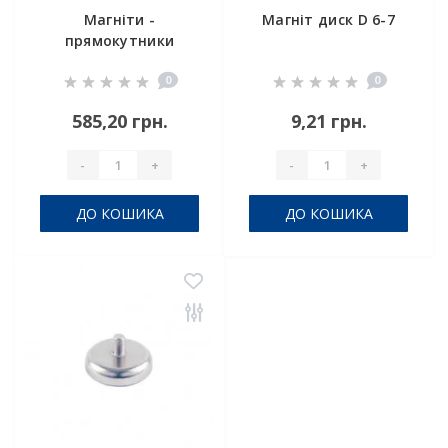
Магніти -
Магніт диск D 6-7
прямокутники
30x25x20 мм
0
0
585,20 грн.
9,21 грн.
-
+
-
+
ДО КОШИКА
ДО КОШИКА