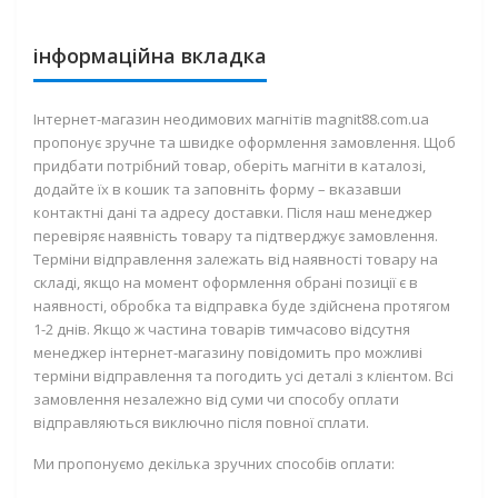
інформаційна вкладка
Інтернет-магазин неодимових магнітів magnit88.com.ua
пропонує зручне та швидке оформлення замовлення. Щоб
придбати потрібний товар, оберіть магніти в каталозі,
додайте їх в кошик та заповніть форму – вказавши
контактні дані та адресу доставки. Після наш менеджер
перевіряє наявність товару та підтверджує замовлення.
Терміни відправлення залежать від наявності товару на
складі, якщо на момент оформлення обрані позиції є в
наявності, обробка та відправка буде здійснена протягом
1-2 днів. Якщо ж частина товарів тимчасово відсутня
менеджер інтернет-магазину повідомить про можливі
терміни відправлення та погодить усі деталі з клієнтом. Всі
замовлення незалежно від суми чи способу оплати
відправляються виключно після повної сплати.
Ми пропонуємо декілька зручних способів оплати: