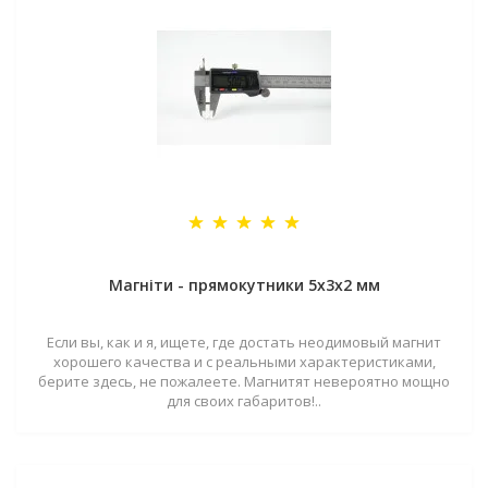
Магніти - прямокутники 5x3x2 мм
Если вы, как и я, ищете, где достать неодимовый магнит
хорошего качества и с реальными характеристиками,
берите здесь, не пожалеете. Магнитят невероятно мощно
для своих габаритов!..