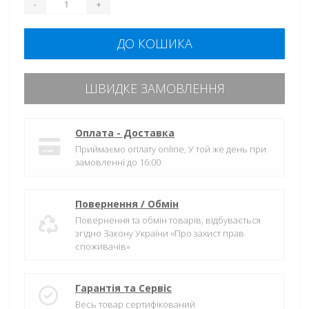
-
+
ДО КОШИКА
ШВИДКЕ ЗАМОВЛЕННЯ
Оплата - Доставка
Приймаємо оплату online, У той же день при
замовленні до 16:00
Повернення / Обмін
Повернення та обмін товарів, відбувається
згідно Закону України «Про захист прав
споживачів»
Гарантія та Сервіс
Весь товар сертифікований