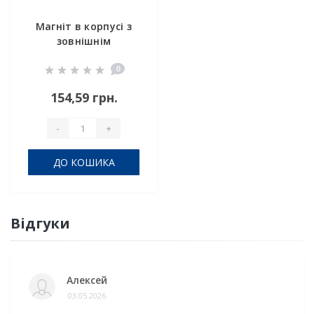
Магніт в корпусі з
зовнішнім
різьбленням С32
0
154,59 грн.
-
+
ДО КОШИКА
Відгуки
Алексей
03.05.2026