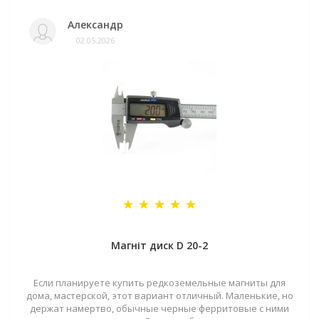
Александр
02.05.2026
Магніт диск D 20-2
Если планируете купить редкоземельные магниты для
дома, мастерской, этот вариант отличный. Маленькие, но
держат намертво, обычные черные ферритовые с ними