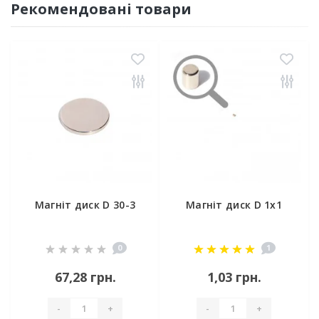
Рекомендовані товари
Магніт диск D 30-3
Магніт диск D 1х1
0
1
67,28 грн.
1,03 грн.
-
+
-
+