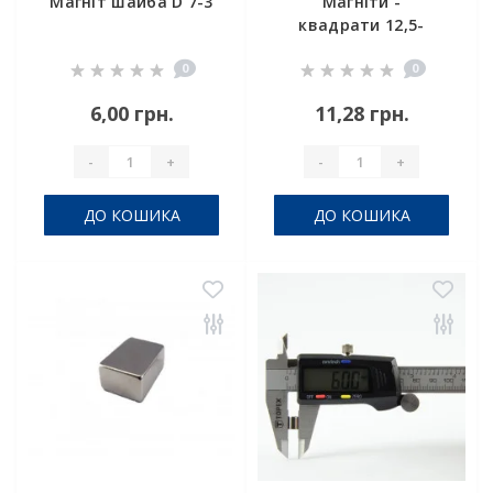
Магніт шайба D 7-3
Магніти -
квадрати 12,5-
12,5-2
0
0
6,00 грн.
11,28 грн.
-
+
-
+
ДО КОШИКА
ДО КОШИКА