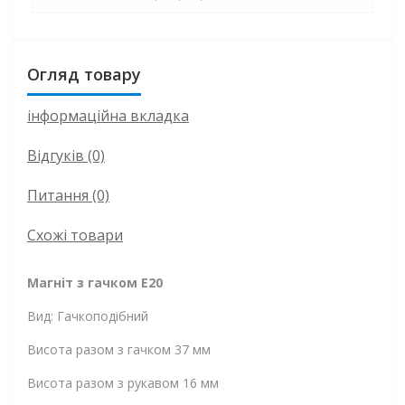
Огляд товару
інформаційна вкладка
Відгуків (0)
Питання
(0)
Схожі товари
Магніт з гачком E20
Вид: Гачкоподібний
Висота разом з гачком 37 мм
Висота разом з рукавом 16 мм