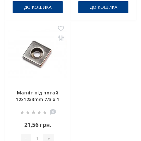
ДО КОШИКА
ДО КОШИКА
Магніт під потай
12x12x3mm 7/3 х 1
отвір
0
21,56 грн.
-
+