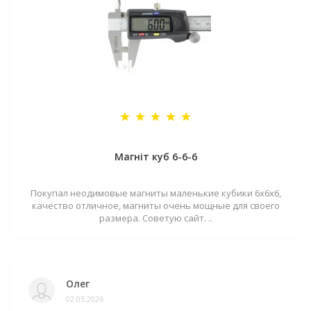
Магніт куб 6-6-6
Покупал неодимовые магниты маленькие кубики 6х6х6,
качество отличное, магниты очень мощные для своего
размера. Советую сайт. ..
Олег
02.05.2026