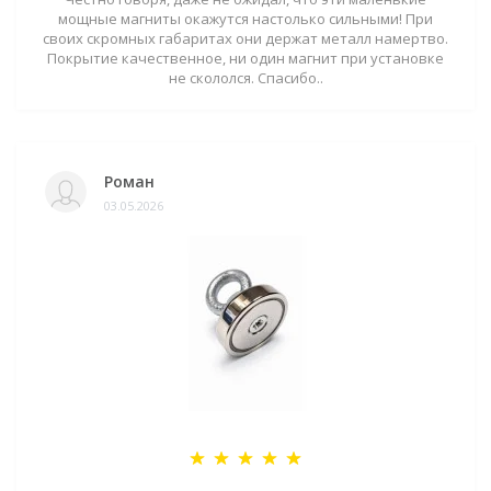
мощные магниты окажутся настолько сильными! При
своих скромных габаритах они держат металл намертво.
Покрытие качественное, ни один магнит при установке
не скололся. Спасибо..
Роман
03.05.2026