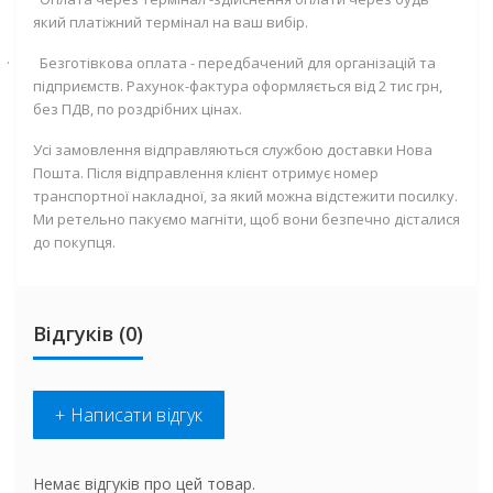
який платіжний термінал на ваш вибір.
·
Безготівкова оплата - передбачений для організацій та
підприємств. Рахунок-фактура оформляється від 2 тис грн,
без ПДВ, по роздрібних цінах.
Усі замовлення відправляються службою доставки Нова
Пошта. Після відправлення клієнт отримує номер
транспортної накладної, за який можна відстежити посилку.
Ми ретельно пакуємо магніти, щоб вони безпечно дісталися
до покупця.
Відгуків (0)
+ Написати відгук
Немає відгуків про цей товар.