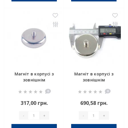
Магніт в корпусі з
Магніт в корпусі з
зовнішнім
зовнішнім
різьбленням С42
різьбленням С60
0
0
317,00 грн.
690,58 грн.
-
+
-
+