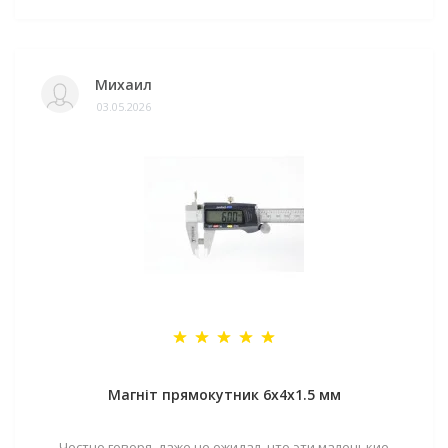
Михаил
03.05.2026
Магніт прямокутник 6х4х1.5 мм
Честно говоря, даже не ожидал, что эти маленькие