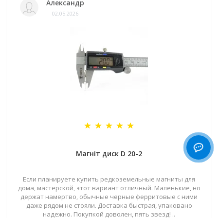
Александр
02.05.2026
Магніт диск D 20-2
Если планируете купить редкоземельные магниты для
дома, мастерской, этот вариант отличный. Маленькие, но
держат намертво, обычные черные ферритовые с ними
даже рядом не стояли. Доставка быстрая, упаковано
надежно. Покупкой доволен, пять звезд! ..