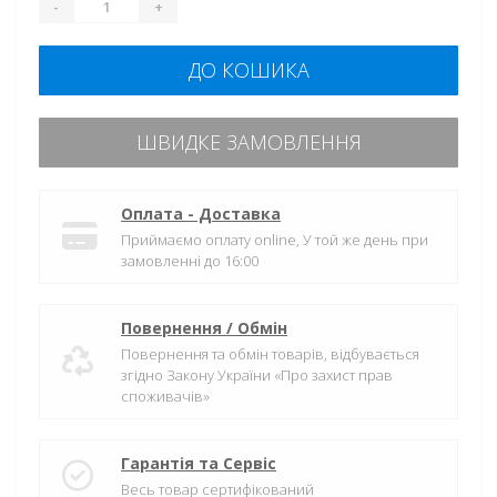
-
+
ДО КОШИКА
ШВИДКЕ ЗАМОВЛЕННЯ
Оплата - Доставка
Приймаємо оплату online, У той же день при
замовленні до 16:00
Повернення / Обмін
Повернення та обмін товарів, відбувається
згідно Закону України «Про захист прав
споживачів»
Гарантія та Сервіс
Весь товар сертифікований