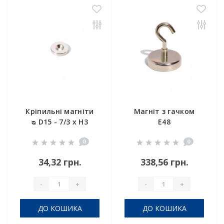
Кріпильні магніти
Магніт з гачком
ᴓ D15 - 7/3 x H3
E48
0
0
34,32 грн.
338,56 грн.
-
+
-
+
ДО КОШИКА
ДО КОШИКА