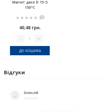
Магніт диск D 15-5
150°C
0
40,48 грн.
-
+
ДО КОШИКА
Відгуки
Алексей
03.05.2026