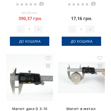
0
0
827,62 грн.
390,37 грн.
17,16 грн.
-
+
-
+
ДО КОШИКА
ДО КОШИКА
Магніт диск D 3-10
Магніт в метал.