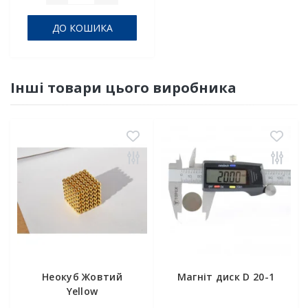
ДО КОШИКА
Інші товари цього виробника
Неокуб Жовтий
Магніт диск D 20-1
Yellow