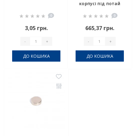
корпусі під потай
A60
0
0
3,05 грн.
665,37 грн.
-
+
-
+
ДО КОШИКА
ДО КОШИКА