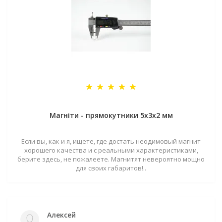
Магніти - прямокутники 5x3x2 мм
Если вы, как и я, ищете, где достать неодимовый магнит
хорошего качества и с реальными характеристиками,
берите здесь, не пожалеете. Магнитят невероятно мощно
для своих габаритов!..
Алексей