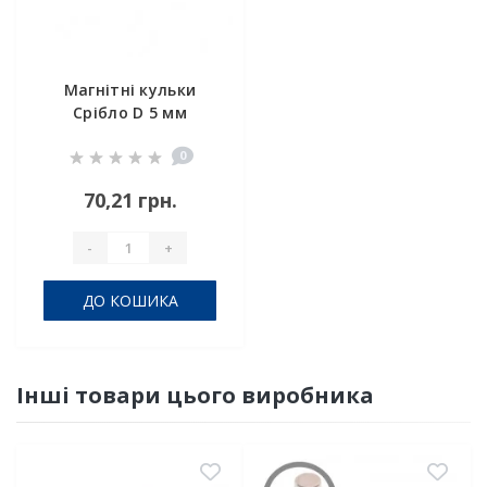
Магнітні кульки
Срібло D 5 мм
комплект 6шт
0
70,21 грн.
-
+
ДО КОШИКА
Інші товари цього виробника