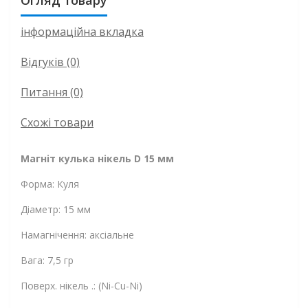
Огляд товару
інформаційна вкладка
Відгуків (0)
Питання
(0)
Схожі товари
Магніт кулька нікель D 15 мм
Форма: Куля
Діаметр: 15 мм
Намагнічення: аксіальне
Вага: 7,5 гр
Поверх. нікель .: (Ni-Cu-Ni)