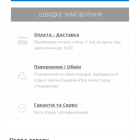
ШВИДКЕ ЗАМОВЛЕННЯ
Оплата - Доставка
Приймаємо оплату online, У той же день при
замовленні до 16:00
Повернення / Обмін
Повернення та обмін товарів, відбувається
згідно Закону України «Про захист прав
споживачів»
Гарантія та Сервіс
Весь товар сертифікований