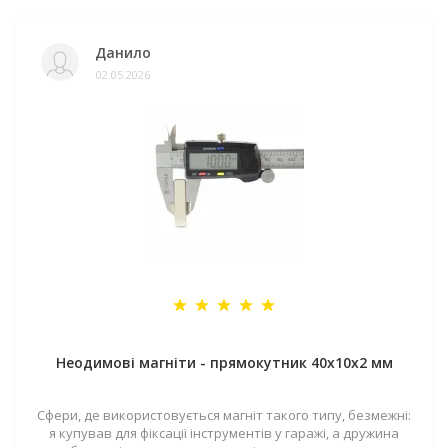
Данило
02.05.2026
Неодимові магніти - прямокутник 40x10x2 мм
Сфери, де використовується магніт такого типу, безмежні:
я купував для фіксації інструментів у гаражі, а дружина