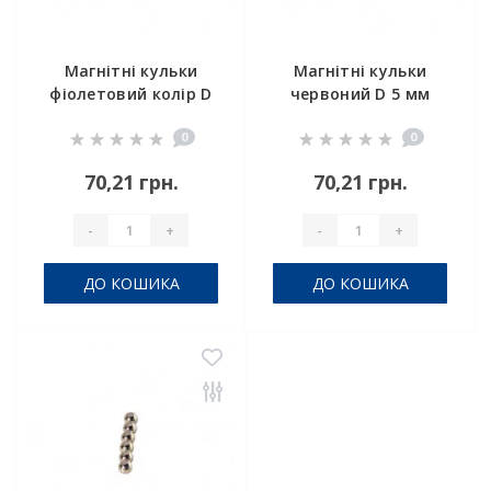
Магнітні кульки
Магнітні кульки
фіолетовий колір D
червоний D 5 мм
5 мм комплект 6шт
комплект 6шт
0
0
70,21 грн.
70,21 грн.
-
+
-
+
ДО КОШИКА
ДО КОШИКА