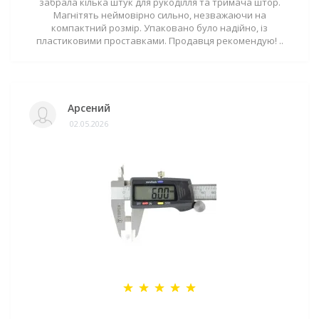
забрала кілька штук для рукоділля та тримача штор.
Магнітять неймовірно сильно, незважаючи на
компактний розмір. Упаковано було надійно, із
пластиковими проставками. Продавця рекомендую! ..
Арсений
02.05.2026