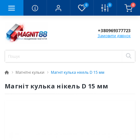
0
0
0
+380969377723
Замовити дзвінок
Магнітні кульки
Магніт кулька нікель D 15 мм
Магніт кулька нікель D 15 мм