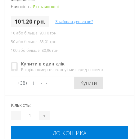
Наявність:
Є в наявності
101,20 грн.
Знайшли дешевше?
10 або більше: 93,10 грн.
50 або більше: 85,01 грн.
100 або більше: 80,96 грн.
Купити в один клік
Введіть номер телефону і ми передзвонимо
Купити
Кількість:
-
+
ДО КОШИКА