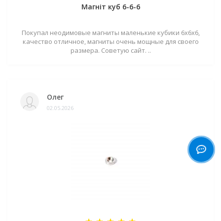
Магніт куб 6-6-6
Покупал неодимовые магниты маленькие кубики 6х6х6,
качество отличное, магниты очень мощные для своего
размера. Советую сайт. ..
Олег
02.05.2026