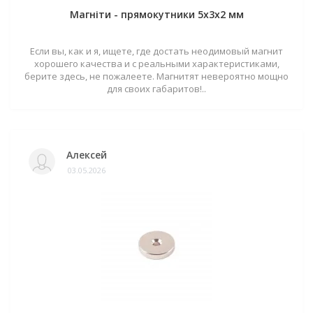
Магніти - прямокутники 5x3x2 мм
Если вы, как и я, ищете, где достать неодимовый магнит
хорошего качества и с реальными характеристиками,
берите здесь, не пожалеете. Магнитят невероятно мощно
для своих габаритов!..
Алексей
03.05.2026