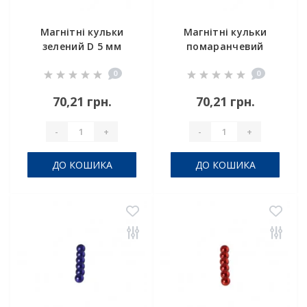
Магнітні кульки
Магнітні кульки
зелений D 5 мм
помаранчевий
комплект 6шт
колір D 5 мм
0
0
комплект 6шт
70,21 грн.
70,21 грн.
-
+
-
+
ДО КОШИКА
ДО КОШИКА