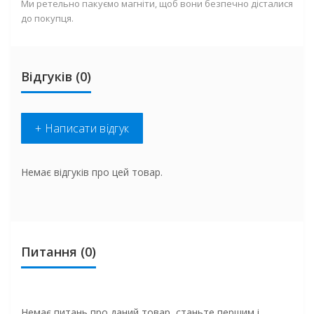
Ми ретельно пакуємо магніти, щоб вони безпечно дісталися
до покупця.
Відгуків (0)
+ Написати відгук
Немає відгуків про цей товар.
Питання
(0)
Немає питань про даний товар, станьте першим і