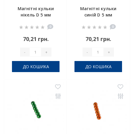
Магнітні кульки
Магнітні кульки
нікель D 5 мм
синій D 5 мм
комплект 6шт
комплект 6шт
0
0
70,21 грн.
70,21 грн.
-
+
-
+
ДО КОШИКА
ДО КОШИКА